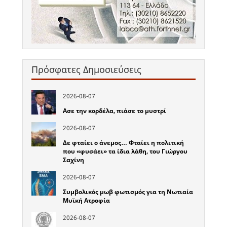
Πρόσφατες Δημοσιεύσεις
2026-08-07
Ασε την κορδέλα, πιάσε το μυστρί
2026-08-07
Δε φταίει ο άνεμος… Φταίει η πολιτική
που «φυσάει» τα ίδια λάθη, του Γιώργου
Σαχίνη
2026-08-07
Συμβολικός μωβ φωτισμός για τη Νωτιαία
Μυϊκή Ατροφία
2026-08-07