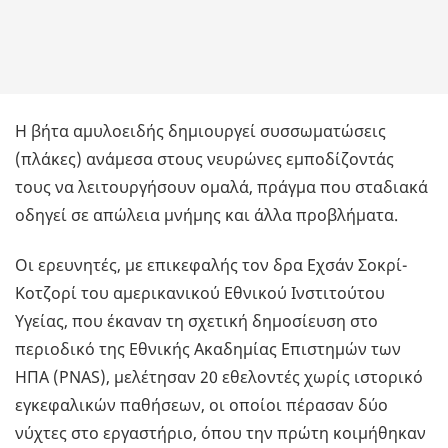
Η βήτα αμυλοειδής δημιουργεί συσσωματώσεις
(πλάκες) ανάμεσα στους νευρώνες εμποδίζοντάς
τους να λειτουργήσουν ομαλά, πράγμα που σταδιακά
οδηγεί σε απώλεια μνήμης και άλλα προβλήματα.
Οι ερευνητές, με επικεφαλής τον δρα Εχσάν Σοκρί-
Κοτζορί του αμερικανικού Εθνικού Ινστιτούτου
Υγείας, που έκαναν τη σχετική δημοσίευση στο
περιοδικό της Εθνικής Ακαδημίας Επιστημών των
ΗΠΑ (PNAS), μελέτησαν 20 εθελοντές χωρίς ιστορικό
εγκεφαλικών παθήσεων, οι οποίοι πέρασαν δύο
νύχτες στο εργαστήριο, όπου την πρώτη κοιμήθηκαν