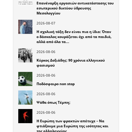
Επανέναρξη εργασιών αντικατάστασης του
εσωτερικού δικτύου ύδρευσης
Μεσολογγίου
2026-08-07
Η σχολική τάξη δεν είναι πια η ίδια: Όταν
ο δάσκαλος κουράζεται όχι από τα παιδιά,
αλλά από όλα τα…
2026-08-06
Κύρκος Δοξιάδης: 90 χρόνια ελληνικού
φασισμού
2026-08-06
Ποδόσφαιρο non stop
2026-08-06
Ψάθα όπως Τέμπη;
2026-08-06
Η Ευρώπη των φρακτών απέτυχε – Να
φτιάξουμε μια Ευρώπη της ισότητας και
της αλληλεγγύης