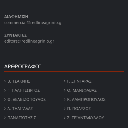
ΔΙΑΦΗΜΙΣΗ
commercial@redlineagrinio.gr
ΣΥΝΤΑΚΤΕΣ
editors@redlineagrinio.gr
ΑΡΘΡΟΓΡΑΦΟΙ
Β. ΤΣΆΚΝΗΣ
Γ. ΞΗΝΤΆΡΑΣ
Γ. ΠΑΛΗΓΕΏΡΓΟΣ
Θ. ΜΑΝΙΦΑΒΑΣ
Θ. ΔΕΛΒΙΖΌΠΟΥΛΟΣ
Κ. ΛΑΜΠΡΟΠΟΥΛΟΣ
Λ. ΤΗΛΙΓΑΔΑΣ
Π. ΠΟΛΎΖΟΣ
ΠΑΝΑΓΙΏΤΗΣ Σ
Σ. ΤΡΙΑΝΤΑΦΥΛΛΟΥ