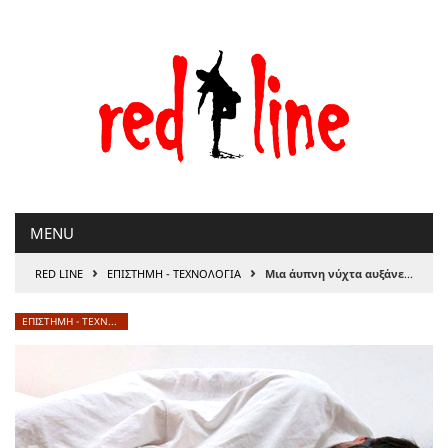
Μετάβαση
στο
περιεχόμενο
MENU
›
›
RED LINE
ΕΠΙΣΤΗΜΗ - ΤΕΧΝΟΛΟΓΙΑ
Μια άυπνη νύχτα αυξάνει τον κίνδυνο για Αλτσχάιμερ
ΕΠΙΣΤΗΜΗ - ΤΕΧΝΟΛΟΓΙΑ