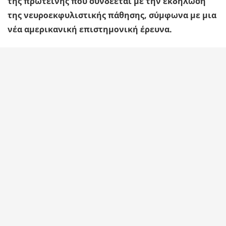
της πρωτεΐνης που συνδέεται με την εκδήλωση
της νευροεκφυλιστικής πάθησης, σύμφωνα με μια
νέα αμερικανική επιστημονική έρευνα.