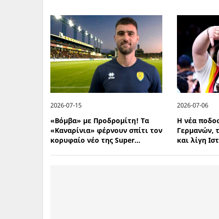
2026-07-15
2026-07-06
«Βόμβα» με Προδρομίτη! Τα
Η νέα ποδο
«Καναρίνια» φέρνουν σπίτι τον
Γερμανών, 
κορυφαίο νέο της Super...
και λίγη Ιστ