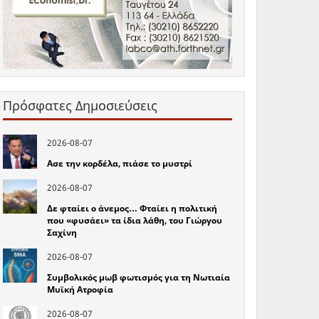
Πρόσφατες Δημοσιεύσεις
2026-08-07
Ασε την κορδέλα, πιάσε το μυστρί
2026-08-07
Δε φταίει ο άνεμος… Φταίει η πολιτική
που «φυσάει» τα ίδια λάθη, του Γιώργου
Σαχίνη
2026-08-07
Συμβολικός μωβ φωτισμός για τη Νωτιαία
Μυϊκή Ατροφία
2026-08-07