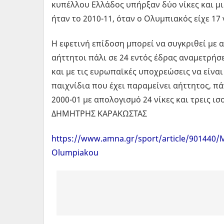
κυπέλλου Ελλάδος υπήρξαν δύο νίκες και μι
ήταν το 2010-11, όταν ο Ολυμπιακός είχε 17 
Η εφετινή επίδοση μπορεί να συγκριθεί με α
αήττητοι πάλι σε 24 εντός έδρας αναμετρήσει
και με τις ευρωπαϊκές υποχρεώσεις να είνα
παιχνίδια που έχει παραμείνει αήττητος, πάν
2000-01 με απολογισμό 24 νίκες και τρεις ισ
ΔΗΜΗΤΡΗΣ ΚΑΡΑΚΩΣΤΑΣ
https://www.amna.gr/sport/article/901440/Me
Olumpiakou