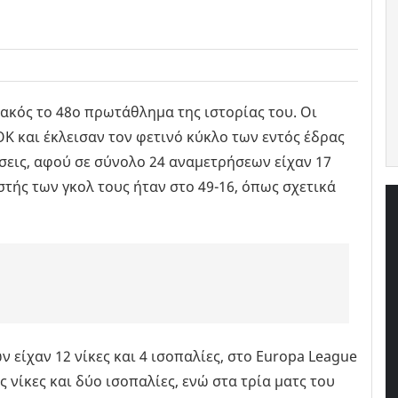
ακός το 48ο πρωτάθλημα της ιστορίας του. Οι
Κ και έκλεισαν τον φετινό κύκλο των εντός έδρας
σεις, αφού σε σύνολο 24 αναμετρήσεων είχαν 17
στής των γκολ τους ήταν στο 49-16, όπως σχετικά
είχαν 12 νίκες και 4 ισοπαλίες, στο Europa League
 νίκες και δύο ισοπαλίες, ενώ στα τρία ματς του