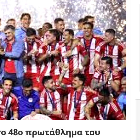
το 48ο πρωτάθλημα του