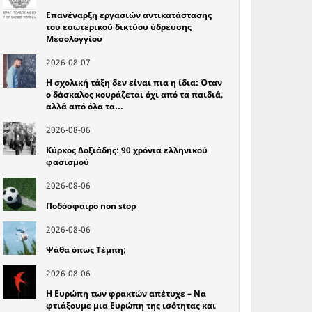
Επανέναρξη εργασιών αντικατάστασης
του εσωτερικού δικτύου ύδρευσης
Μεσολογγίου
2026-08-07
Η σχολική τάξη δεν είναι πια η ίδια: Όταν
ο δάσκαλος κουράζεται όχι από τα παιδιά,
αλλά από όλα τα…
2026-08-06
Κύρκος Δοξιάδης: 90 χρόνια ελληνικού
φασισμού
2026-08-06
Ποδόσφαιρο non stop
2026-08-06
Ψάθα όπως Τέμπη;
2026-08-06
Η Ευρώπη των φρακτών απέτυχε – Να
φτιάξουμε μια Ευρώπη της ισότητας και