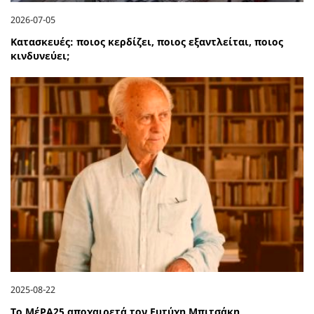
2026-07-05
Κατασκευές: ποιος κερδίζει, ποιος εξαντλείται, ποιος
κινδυνεύει;
2025-08-22
Το ΜέΡΑ25 αποχαιρετά τον Ευτύχη Μπιτσάκη