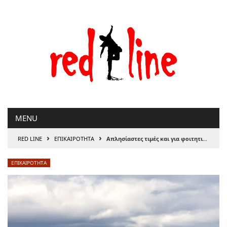
Μετάβαση
στο
περιεχόμενο
MENU
›
›
RED LINE
ΕΠΙΚΑΙΡΟΤΗΤΑ
Απλησίαστες τιμές και για φοιτητικό σπίτι – Εκτίναξη των ενοικίων σε έξι πόλεις
ΕΠΙΚΑΙΡΟΤΗΤΑ