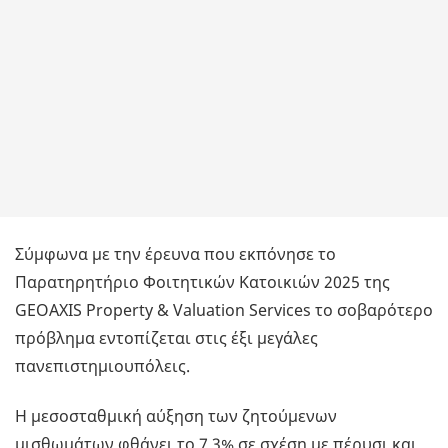
Σύμφωνα με την έρευνα που εκπόνησε το
Παρατηρητήριο Φοιτητικών Κατοικιών 2025 της
GEOAXIS Property & Valuation Services το σοβαρότερο
πρόβλημα εντοπίζεται στις έξι μεγάλες
πανεπιστημιουπόλεις.
Η μεσοσταθμική αύξηση των ζητούμενων
μισθωμάτων φθάνει το 7,3% σε σχέση με πέρυσι και