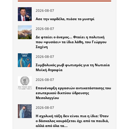
2026-08-07
Ασε την κορδέλα, πιάσε το μυστρί
2026-08-07
Δε φταίει ο άνεμος… Φταίει η πολιτική
που «φυσάει» τα ίδια λάθη, του Γιώργου
Σαχίνη
2026-08-07
Συμβολικός μωβ φωτισμός για τη Νωτιαία
Μυϊκή Ατροφία
2026-08-07
Επανέναρξη εργασιών αντικατάστασης του
εσωτερικού δικτύου ύδρευσης
Μεσολογγίου
2026-08-07
Η σχολική τάξη δεν είναι πια η ίδια: Όταν
ο δάσκαλος κουράζεται όχι από τα παιδιά,
αλλά από όλα τα…