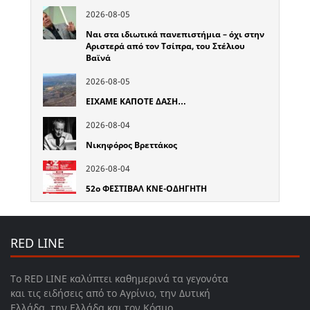
2026-08-05
Ναι στα ιδιωτικά πανεπιστήμια – όχι στην
Αριστερά από τον Τσίπρα, του Στέλιου
Βαϊνά
2026-08-05
ΕΙΧΑΜΕ ΚΑΠΟΤΕ ΔΑΣΗ…
2026-08-04
Νικηφόρος Βρεττάκος
2026-08-04
52o ΦΕΣΤΙΒΑΛ ΚΝΕ-ΟΔΗΓΗΤΗ
RED LINE
Το RED LINE καλύπτει καθημερινά τα γεγονότα
και τις ειδήσεις από το Αγρίνιο, την Δυτική
Ελλάδα, την Ελλάδα και τον Κόσμο.