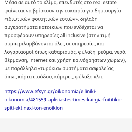
Μέσα σε αυτό το κλίμα, επενδυτές στο real estate
φαίνεται να βρίσκουν την ευκαιρία για δημιουργία
«ιδιωτικών φοιτητικών εστιών», δηλαδή
συγκροτήματα κατοικιών που ενδέχεται να
προσφέρουν υπηρεσίες all inclusive (στην τιμή
συμπεριλαμβάνονται όλες οι υπηρεσίες και
λογαριασμοί όπως καθαρισμός, φύλαξη, ρεύμα, νερό,
θέρμανση, internet και χρήση κοινόχρηστων χώρων),
με παράλληλα «τυράκια» συστήματα ασφαλείας,
όπως κάρτα εισόδου, κάμερες, φύλαξη κλπ.
https://www.efsyn.gr/oikonomia/elliniki-
oikonomia/481559_aplisiastes-times-kai-gia-foititiko-
spiti-ektinaxi-ton-enoikion