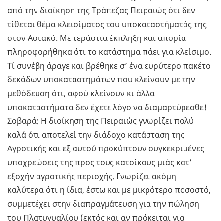
από την διοίκηση της Τράπεζας Πειραιώς ότι δεν
τίθεται θέμα κλεισίματος του υποκαταστήματός της
στον Αστακό. Με τεράστια έκπληξη και απορία
πληροφορήθηκα ότι το κατάστημα πάει για κλείσιμο.
Τί συνέβη άραγε και βρέθηκε σ’ ένα ευρύτερο πακέτο
δεκάδων υποκαταστημάτων που κλείνουν με την
μεθόδευση ότι, αφού κλείνουν κι άλλα
υποκαταστήματα δεν έχετε λόγο να διαμαρτύρεσθε!
Σοβαρά; Η διοίκηση της Πειραιώς γνωρίζει πολύ
καλά ότι αποτελεί την διάδοχο κατάσταση της
Αγροτικής και εξ αυτού προκύπτουν συγκεκριμένες
υποχρεώσεις της προς τους κατοίκους μιάς κατ’
εξοχήν αγροτικής περιοχής. Γνωρίζει ακόμη
καλύτερα ότι η ίδια, έστω και με μικρότερο ποσοστό,
συμμετέχει στην διαπραγμάτευση για την πώληση
του Πλατυγυαλίου (εκτός και αν πρόκειται για