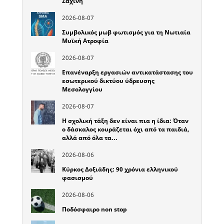
Σαχίνη
2026-08-07
Συμβολικός μωβ φωτισμός για τη Νωτιαία
Μυϊκή Ατροφία
2026-08-07
Επανέναρξη εργασιών αντικατάστασης του
εσωτερικού δικτύου ύδρευσης
Μεσολογγίου
2026-08-07
Η σχολική τάξη δεν είναι πια η ίδια: Όταν
ο δάσκαλος κουράζεται όχι από τα παιδιά,
αλλά από όλα τα…
2026-08-06
Κύρκος Δοξιάδης: 90 χρόνια ελληνικού
φασισμού
2026-08-06
Ποδόσφαιρο non stop