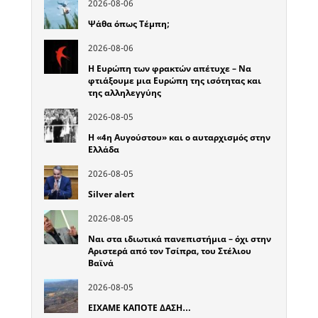
2026-08-06
Ψάθα όπως Τέμπη;
2026-08-06
Η Ευρώπη των φρακτών απέτυχε – Να
φτιάξουμε μια Ευρώπη της ισότητας και
της αλληλεγγύης
2026-08-05
Η «4η Αυγούστου» και ο αυταρχισμός στην
Ελλάδα
2026-08-05
Silver alert
2026-08-05
Ναι στα ιδιωτικά πανεπιστήμια – όχι στην
Αριστερά από τον Τσίπρα, του Στέλιου
Βαϊνά
2026-08-05
ΕΙΧΑΜΕ ΚΑΠΟΤΕ ΔΑΣΗ…