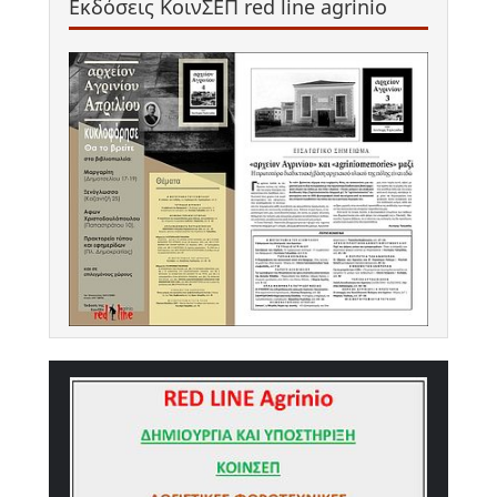
Εκδόσεις ΚοινΣΕΠ red line agrinio