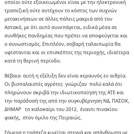
οποίοι ούτε εξοικειωμένοι είναι με την ηλεκτρονική
τραπεζική ούτε αντέχουν το κόστος των συχνών
μετακινήσεων σε άλλες πόλεις μακριά από τον
Αστακό, με ότι αυτό συνεπάγεται, ειδικά μέσα σε
συνθήκες πανδημίας που πρέπει να αποφεύγεται και
ο συνωστισμός. Επιπλέον, σοβαρή ταλαιπωρία θα
υφίστανται και οι επισκέπτες της περιοχής, ιδιαίτερα
κατά τη θερινή περίοδο.
Βέβαια αυτή η εξέλιξη δεν είναι κεραυνός εν αιθρία.
Οι βιοπαλαιστές αγρότες γνώριζαν πολύ καλά ότι
πληρώνουν ακριβά την ιδιωτικοποίηση της ΑΤΕ και
την παράδοσή της από την συγκυβέρνηση ΝΔ, ΠΑΣΟΚ,
ΔΗΜΑΡ το καλοκαίρι του 2012, έναντι πινακίου
φακής, στον όμιλο της Πειραιώς.
Σήμερα η τράπεζα κινείται στεγνά και απάνθρωπα με