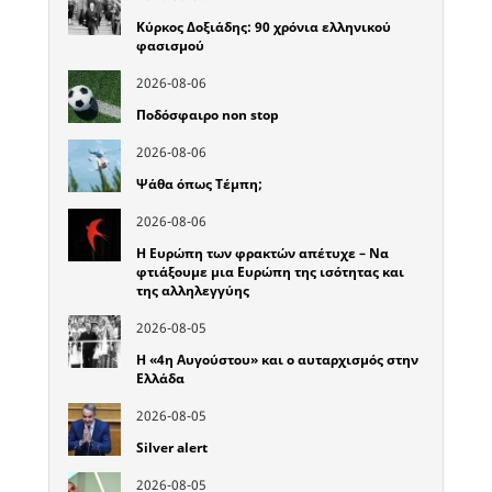
Κύρκος Δοξιάδης: 90 χρόνια ελληνικού
φασισμού
2026-08-06
Ποδόσφαιρο non stop
2026-08-06
Ψάθα όπως Τέμπη;
2026-08-06
Η Ευρώπη των φρακτών απέτυχε – Να
φτιάξουμε μια Ευρώπη της ισότητας και
της αλληλεγγύης
2026-08-05
Η «4η Αυγούστου» και ο αυταρχισμός στην
Ελλάδα
2026-08-05
Silver alert
2026-08-05