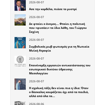
2026-08-07
Ασε την κορδέλα, πιάσε το μυστρί
2026-08-07
Δε φταίει ο άνεμος… Φταίει η πολιτική
που «φυσάει» τα ίδια λάθη, του Γιώργου
Σαχίνη
2026-08-07
Συμβολικός μωβ φωτισμός για τη Νωτιαία
Μυϊκή Ατροφία
2026-08-07
Επανέναρξη εργασιών αντικατάστασης του
εσωτερικού δικτύου ύδρευσης
Μεσολογγίου
2026-08-07
Η σχολική τάξη δεν είναι πια η ίδια: Όταν
ο δάσκαλος κουράζεται όχι από τα παιδιά,
αλλά από όλα τα…
2026-08-06