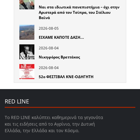
Ναι στα ιδιωτικά πανεπιστήμια – όχι στην
Αριστερά από τον Τσίπρα, του Στέλιου
Βαϊνά
2026-08-05
ΕΙΧΑΜΕ ΚΑΠΟΤΕ ΔΑΣΗ…
2026-08-04
Νικηφόρος Βρεττάκος
2026-08-04
52o ΦΕΣΤΙΒΑΛ ΚΝΕ-ΟΔΗΓΗΤΗ
RED LINE
Το RED LINE καλύπτει καθημερινά τα γεγονότα
και τις ειδήσεις από το Αγρίνιο, την Δυτική
Ελλάδα, την Ελλάδα και τον Κόσμο.