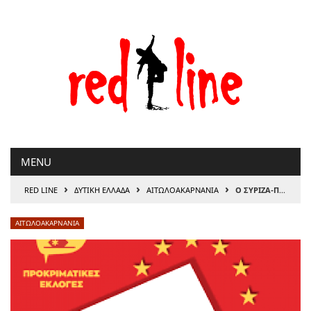
Μετάβαση
στο
περιεχόμενο
MENU
›
›
›
RED LINE
ΔΥΤΙΚΗ ΕΛΛΑΔΑ
ΑΙΤΩΛΟΑΚΑΡΝΑΝΊΑ
Ο ΣΥΡΙΖΑ-ΠΣ Αιτωλ/νίας καλεί τα μέλη και τους φίλους για μια πρώτη γνωριμία με τους υποψήφιους Ευρωβουλευτές του κόμματος στην Περιφέρεια Δυτικής Ελλάδας!
ΑΙΤΩΛΟΑΚΑΡΝΑΝΊΑ