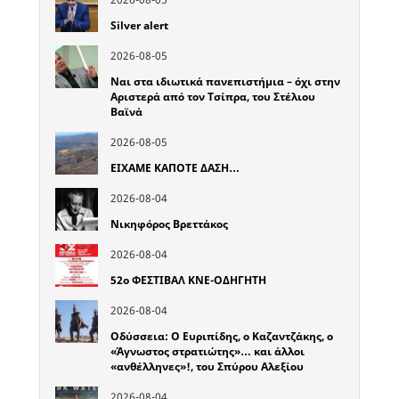
Silver alert
2026-08-05
Ναι στα ιδιωτικά πανεπιστήμια – όχι στην
Αριστερά από τον Τσίπρα, του Στέλιου
Βαϊνά
2026-08-05
ΕΙΧΑΜΕ ΚΑΠΟΤΕ ΔΑΣΗ…
2026-08-04
Νικηφόρος Βρεττάκος
2026-08-04
52o ΦΕΣΤΙΒΑΛ ΚΝΕ-ΟΔΗΓΗΤΗ
2026-08-04
Οδύσσεια: Ο Ευριπίδης, ο Καζαντζάκης, ο
«Άγνωστος στρατιώτης»… και άλλοι
«ανθέλληνες»!, του Σπύρου Αλεξίου
2026-08-04