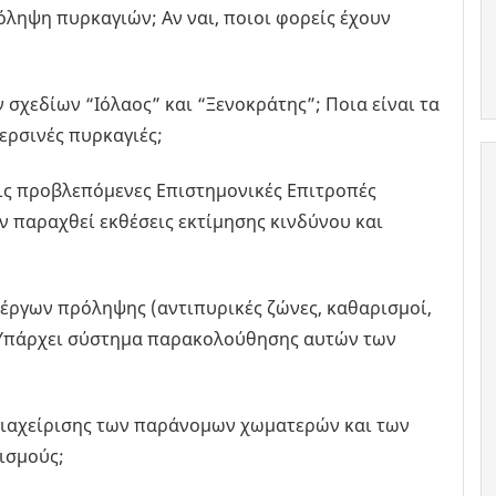
ληψη πυρκαγιών; Αν ναι, ποιοι φορείς έχουν
σχεδίων “Ιόλαος” και “Ξενοκράτης”; Ποια είναι τα
ερσινές πυρκαγιές;
ις προβλεπόμενες Επιστημονικές Επιτροπές
ν παραχθεί εκθέσεις εκτίμησης κινδύνου και
 έργων πρόληψης (αντιπυρικές ζώνες, καθαρισμοί,
; Υπάρχει σύστημα παρακολούθησης αυτών των
ς διαχείρισης των παράνομων χωματερών και των
ισμούς;