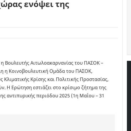
χώρας ενόψει της
η Βουλευτής Αιτωλοακαρνανίας του ΠΑΣΟΚ –
όλη η Κοινοβουλευτική Ομάδα του ΠΑΣΟΚ,
 Κλιματικής Κρίσης και Πολιτικής Προστασίας,
ών. Η Ερώτηση εστιάζει στο κρίσιμο ζήτημα της
νης αντιπυρικής περιόδου 2025 (1η Μαΐου – 31