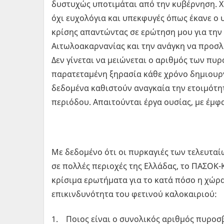
δυστυχώς υποτιμάται από την κυβέρνηση. Χ
όχι ευχολόγια και υπεκφυγές όπως έκανε ο
κρίσης απαντώντας σε ερώτηση μου για τη
Αιτωλοακαρνανίας και την ανάγκη να προσλ
Δεν γίνεται να μειώνεται ο αριθμός των πυρ
παρατεταμένη ξηρασία κάθε χρόνο δημιουργ
δεδομένα καθιστούν αναγκαία την ετοιμότητ
περιόδου. Απαιτούνται έργα ουσίας, με έμφ
Με δεδομένο ότι οι πυρκαγιές των τελευτα
σε πολλές περιοχές της Ελλάδας, το ΠΑΣΟΚ-
κρίσιμα ερωτήματα για το κατά πόσο η χώρα
επικινδυνότητα του φετινού καλοκαιριού:
1. Ποιος είναι ο συνολικός αριθμός πυροσ