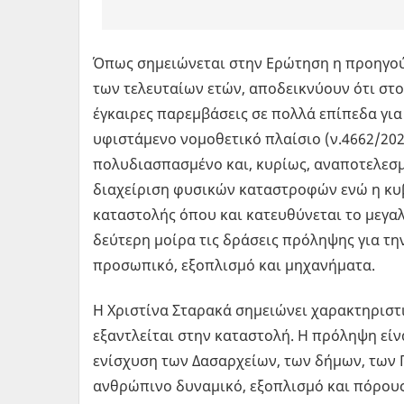
Όπως σημειώνεται στην Ερώτηση η προηγού
των τελευταίων ετών, αποδεικνύουν ότι στο
έγκαιρες παρεμβάσεις σε πολλά επίπεδα για
υφιστάμενο νομοθετικό πλαίσιο (ν.4662/2020
πολυδιασπασμένο και, κυρίως, αναποτελεσμ
διαχείριση φυσικών καταστροφών ενώ η κυβ
καταστολής όπου και κατευθύνεται το μεγα
δεύτερη μοίρα τις δράσεις πρόληψης για τ
προσωπικό, εξοπλισμό και μηχανήματα.
Η Χριστίνα Σταρακά σημειώνει χαρακτηριστι
εξαντλείται στην καταστολή. Η πρόληψη είνα
ενίσχυση των Δασαρχείων, των δήμων, των
ανθρώπινο δυναμικό, εξοπλισμό και πόρους