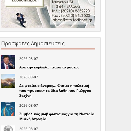
Πρόσφατες Δημοσιεύσεις
2026-08-07
Ασε την κορδέλα, πιάσε το μυστρί
2026-08-07
Δε φταίει ο άνεμος… Φταίει η πολιτική
που «φυσάει» τα ίδια λάθη, του Γιώργου
Σαχίνη
2026-08-07
Συμβολικός μωβ φωτισμός για τη Νωτιαία
Μυϊκή Ατροφία
2026-08-07