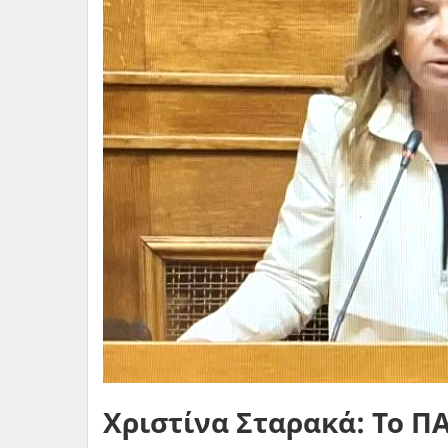
Χριστίνα Σταρακά: Το Π