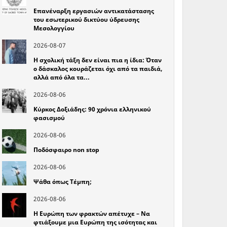
Επανέναρξη εργασιών αντικατάστασης
του εσωτερικού δικτύου ύδρευσης
Μεσολογγίου
2026-08-07
Η σχολική τάξη δεν είναι πια η ίδια: Όταν
ο δάσκαλος κουράζεται όχι από τα παιδιά,
αλλά από όλα τα…
2026-08-06
Κύρκος Δοξιάδης: 90 χρόνια ελληνικού
φασισμού
2026-08-06
Ποδόσφαιρο non stop
2026-08-06
Ψάθα όπως Τέμπη;
2026-08-06
Η Ευρώπη των φρακτών απέτυχε – Να
φτιάξουμε μια Ευρώπη της ισότητας και