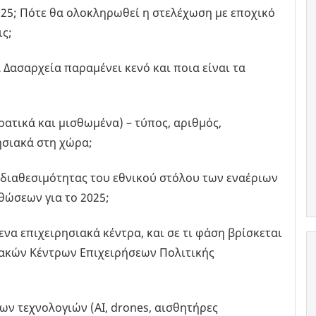
025; Πότε θα ολοκληρωθεί η στελέχωση με εποχικό
ις;
 Δασαρχεία παραμένει κενό και ποια είναι τα
ρατικά και μισθωμένα) – τύπος, αριθμός,
ησιακά στη χώρα;
 διαθεσιμότητας του εθνικού στόλου των εναέριων
θώσεων για το 2025;
α επιχειρησιακά κέντρα, και σε τι φάση βρίσκεται
ιακών Κέντρων Επιχειρήσεων Πολιτικής
ν τεχνολογιών (ΑΙ, drones, αισθητήρες