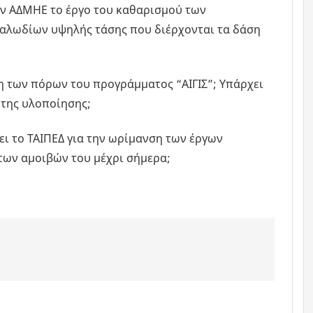
τον ΑΔΜΗΕ το έργο του καθαρισμού των
καλωδίων υψηλής τάσης που διέρχονται τα δάση
η των πόρων του προγράμματος “ΑΙΓΙΣ”; Υπάρχει
της υλοποίησης;
ψει το ΤΑΙΠΕΔ για την ωρίμανση των έργων
των αμοιβών του μέχρι σήμερα;