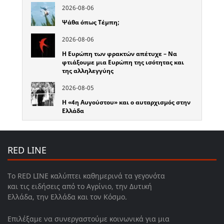
2026-08-06
Ψάθα όπως Τέμπη;
2026-08-06
Η Ευρώπη των φρακτών απέτυχε – Να
φτιάξουμε μια Ευρώπη της ισότητας και
της αλληλεγγύης
2026-08-05
Η «4η Αυγούστου» και ο αυταρχισμός στην
Ελλάδα
RED LINE
Το RED LINE καλύπτει καθημερινά τα γεγονότα
και τις ειδήσεις από το Αγρίνιο, την Δυτική
Ελλάδα, την Ελλάδα και τον Κόσμο.
Επιλέξαμε να συνεργαστούμε κοινωνικά για μια