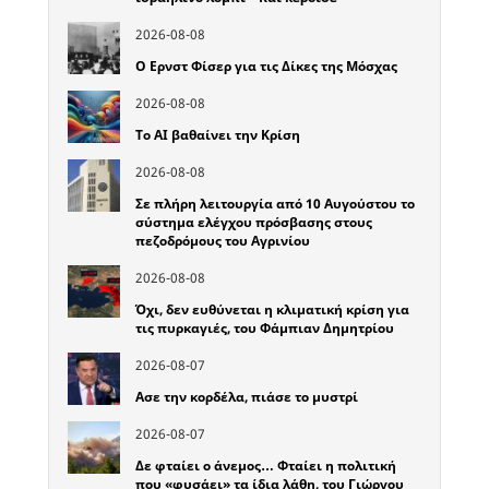
2026-08-08
Ο Ερνστ Φίσερ για τις Δίκες της Μόσχας
2026-08-08
Το ΑΙ βαθαίνει την Κρίση
2026-08-08
Σε πλήρη λειτουργία από 10 Αυγούστου το
σύστημα ελέγχου πρόσβασης στους
πεζοδρόμους του Αγρινίου
2026-08-08
Όχι, δεν ευθύνεται η κλιματική κρίση για
τις πυρκαγιές, του Φάμπιαν Δημητρίου
2026-08-07
Ασε την κορδέλα, πιάσε το μυστρί
2026-08-07
Δε φταίει ο άνεμος… Φταίει η πολιτική
που «φυσάει» τα ίδια λάθη, του Γιώργου