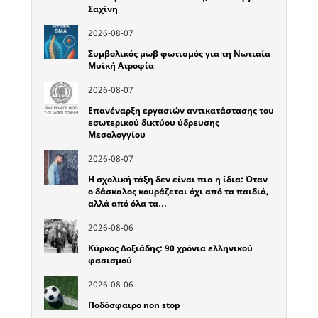
Σαχίνη
2026-08-07
Συμβολικός μωβ φωτισμός για τη Νωτιαία
Μυϊκή Ατροφία
2026-08-07
Επανέναρξη εργασιών αντικατάστασης του
εσωτερικού δικτύου ύδρευσης
Μεσολογγίου
2026-08-07
Η σχολική τάξη δεν είναι πια η ίδια: Όταν
ο δάσκαλος κουράζεται όχι από τα παιδιά,
αλλά από όλα τα…
2026-08-06
Κύρκος Δοξιάδης: 90 χρόνια ελληνικού
φασισμού
2026-08-06
Ποδόσφαιρο non stop