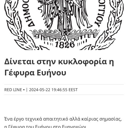
Δίνεται στην κυκλοφορία η
Γέφυρα Ευήνου
RED LINE
|
2024-05-22 19:46:55 EEST
Ένα έργο τεχνικά απαιτητικό αλλά καίριας σημασίας,
η Γέφυρα του Ευήνου στο Ευηνοχώρι,