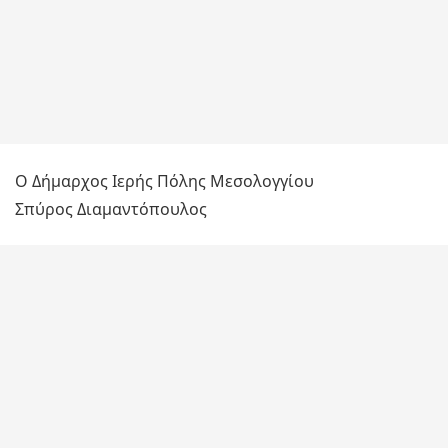
Ο Δήμαρχος Ιερής Πόλης Μεσολογγίου
Σπύρος Διαμαντόπουλος