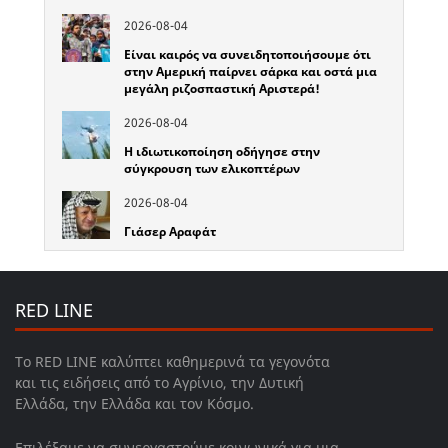
2026-08-04
Είναι καιρός να συνειδητοποιήσουμε ότι
στην Αμερική παίρνει σάρκα και οστά μια
μεγάλη ριζοσπαστική Αριστερά!
2026-08-04
Η ιδιωτικοποίηση οδήγησε στην
σύγκρουση των ελικοπτέρων
2026-08-04
Γιάσερ Αραφάτ
RED LINE
Το RED LINE καλύπτει καθημερινά τα γεγονότα
και τις ειδήσεις από το Αγρίνιο, την Δυτική
Ελλάδα, την Ελλάδα και τον Κόσμο.
Επιλέξαμε να συνεργαστούμε κοινωνικά για μια