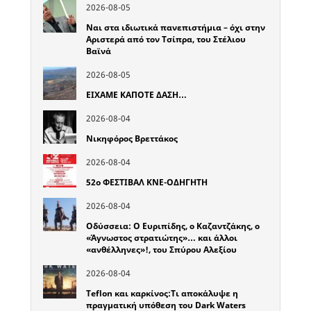
2026-08-05
Ναι στα ιδιωτικά πανεπιστήμια – όχι στην
Αριστερά από τον Τσίπρα, του Στέλιου
Βαϊνά
2026-08-05
ΕΙΧΑΜΕ ΚΑΠΟΤΕ ΔΑΣΗ…
2026-08-04
Νικηφόρος Βρεττάκος
2026-08-04
52o ΦΕΣΤΙΒΑΛ ΚΝΕ-ΟΔΗΓΗΤΗ
2026-08-04
Οδύσσεια: Ο Ευριπίδης, ο Καζαντζάκης, ο
«Άγνωστος στρατιώτης»… και άλλοι
«ανθέλληνες»!, του Σπύρου Αλεξίου
2026-08-04
Teflon και καρκίνος:Τι αποκάλυψε η
πραγματική υπόθεση του Dark Waters