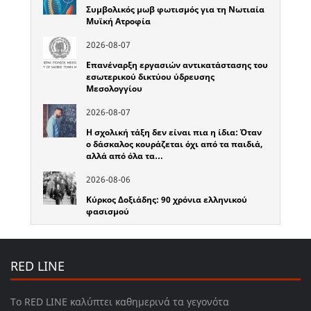
Συμβολικός μωβ φωτισμός για τη Νωτιαία
Μυϊκή Ατροφία
2026-08-07
Επανέναρξη εργασιών αντικατάστασης του
εσωτερικού δικτύου ύδρευσης
Μεσολογγίου
2026-08-07
Η σχολική τάξη δεν είναι πια η ίδια: Όταν
ο δάσκαλος κουράζεται όχι από τα παιδιά,
αλλά από όλα τα…
2026-08-06
Κύρκος Δοξιάδης: 90 χρόνια ελληνικού
φασισμού
RED LINE
Το RED LINE καλύπτει καθημερινά τα γεγονότα