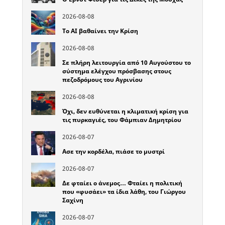
2026-08-08
Το ΑΙ βαθαίνει την Κρίση
2026-08-08
Σε πλήρη λειτουργία από 10 Αυγούστου το
σύστημα ελέγχου πρόσβασης στους
πεζοδρόμους του Αγρινίου
2026-08-08
Όχι, δεν ευθύνεται η κλιματική κρίση για
τις πυρκαγιές, του Φάμπιαν Δημητρίου
2026-08-07
Ασε την κορδέλα, πιάσε το μυστρί
2026-08-07
Δε φταίει ο άνεμος… Φταίει η πολιτική
που «φυσάει» τα ίδια λάθη, του Γιώργου
Σαχίνη
2026-08-07