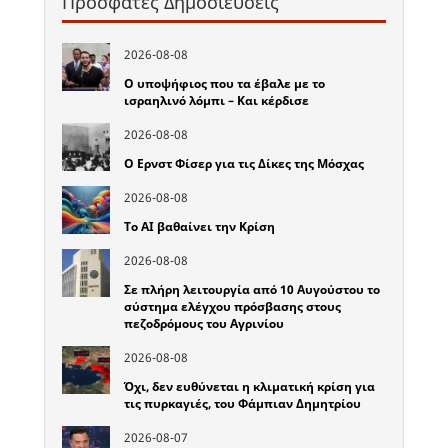
Πρόσφατες Δημοσιεύσεις
2026-08-08
Ο υποψήφιος που τα έβαλε με το
ισραηλινό λόμπι – Και κέρδισε
2026-08-08
Ο Ερνστ Φίσερ για τις Δίκες της Μόσχας
2026-08-08
Το ΑΙ βαθαίνει την Κρίση
2026-08-08
Σε πλήρη λειτουργία από 10 Αυγούστου το
σύστημα ελέγχου πρόσβασης στους
πεζοδρόμους του Αγρινίου
2026-08-08
Όχι, δεν ευθύνεται η κλιματική κρίση για
τις πυρκαγιές, του Φάμπιαν Δημητρίου
2026-08-07