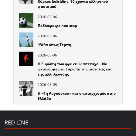
Κύρκος Δοξιάδης: 90 χρόνια ελληνικού
φασισμού
2026-08-06
Ποδόσφαιρο non stop
2026-08-06
Ψάθα όπως Τέμπη;
2026-08-06
Η Ευρώπη των φρακτών απέτυχε – Να
φτιάξουμε μια Ευρώπη της ισότητας και
της αλληλεγγύης
2026-08-05
Η «4η Αυγούστου» και ο αυταρχισμός στην
Ελλάδα
RED LINE