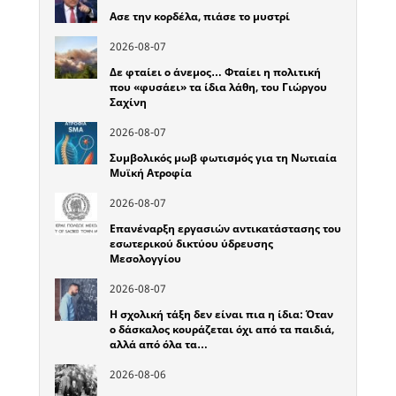
Ασε την κορδέλα, πιάσε το μυστρί
2026-08-07
Δε φταίει ο άνεμος… Φταίει η πολιτική
που «φυσάει» τα ίδια λάθη, του Γιώργου
Σαχίνη
2026-08-07
Συμβολικός μωβ φωτισμός για τη Νωτιαία
Μυϊκή Ατροφία
2026-08-07
Επανέναρξη εργασιών αντικατάστασης του
εσωτερικού δικτύου ύδρευσης
Μεσολογγίου
2026-08-07
Η σχολική τάξη δεν είναι πια η ίδια: Όταν
ο δάσκαλος κουράζεται όχι από τα παιδιά,
αλλά από όλα τα…
2026-08-06