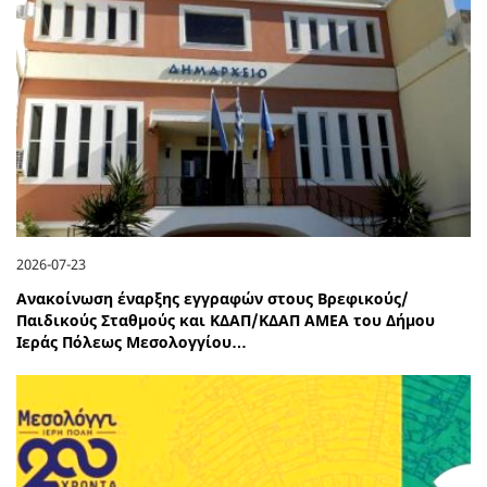
2026-07-23
Ανακοίνωση έναρξης εγγραφών στους Βρεφικούς/
Παιδικούς Σταθμούς και ΚΔΑΠ/ΚΔΑΠ ΑΜΕΑ του Δήμου
Ιεράς Πόλεως Μεσολογγίου…