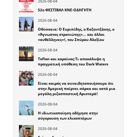
2026-08-04
52o ΦΕΣΤΙΒΑΛ ΚΝΕ-ΟΔΗΓΗΤΗ
2026-08-04
Οδύσσεια: Ο Ευριπίδης, ο Καζαντζάκης, ο
«Άγνωστος στρατιώτης»… και άλλοι
«ανθέλληνες»!, του Σπύρου Αλεξίου
2026-08-04
Teflon και καρκίνος:Τι αποκάλυψε η
πραγματική υπόθεση του Dark Waters
2026-08-04
Είναι καιρός να συνειδητοποιήσουμε ότι
στην Αμερική παίρνει σάρκα και οστά μια
μεγάλη ριζοσπαστική Αριστερά!
2026-08-04
Η ιδιωτικοποίηση οδήγησε στην
σύγκρουση των ελικοπτέρων
2026-08-04