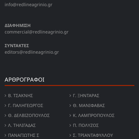
info@redlineagrinio.gr
ΔΙΑΦΗΜΙΣΗ
commercial@redlineagrinio.gr
ΣΥΝΤΑΚΤΕΣ
editors@redlineagrinio.gr
ΑΡΘΡΟΓΡΑΦΟΙ
Β. ΤΣΆΚΝΗΣ
Γ. ΞΗΝΤΆΡΑΣ
Γ. ΠΑΛΗΓΕΏΡΓΟΣ
Θ. ΜΑΝΙΦΑΒΑΣ
Θ. ΔΕΛΒΙΖΌΠΟΥΛΟΣ
Κ. ΛΑΜΠΡΟΠΟΥΛΟΣ
Λ. ΤΗΛΙΓΑΔΑΣ
Π. ΠΟΛΎΖΟΣ
ΠΑΝΑΓΙΏΤΗΣ Σ
Σ. ΤΡΙΑΝΤΑΦΥΛΛΟΥ