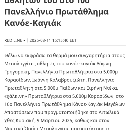
αθλητών του στο 10ο
Πανελλήνιο Πρωτάθλημα
Κανόε-Καγιάκ
RED LINE
|
2025-03-11 15:15:40 EET
Θέλω να εκφράσω τα θερμά μου συγχαρητήρια στους
Μεσολογγίτες αθλητές του κανόε-καγιάκ Δάφνη
Γρηγοράκη, Πανελλήνια Πρωταθλήτρια στα 5.000μ
Κορασίδων, Ιωάννη Καλαβρουζιώτη, Πανελλήνιο
Πρωταθλητή στα 5.000μ Παίδων και Ειρήνη Ντέκα,
«χάλκινη» Πρωταθλήτρια στα 5.000μ Κορασίδων, στο
10ο Πανελλήνιο Πρωτάθλημα Κάνοε-Καγιάκ Μεγάλων
Αποστάσεων που πραγματοποιήθηκε στο Αιτωλικό
χθες Κυριακή, 9 Μαρτίου 2025, καθώς και στον
Ναυτικό Όμιλο Μεσολογγίου που κατέκτησε τη