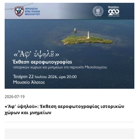
2026-07-19
«Ἄφ’ ὑψηλοῦ»: Έκθεση αεροφωτογραφίας ιστορικών
χώρων και μνημείων