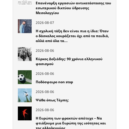
Επανέναρξη εργασιών αντικατάστασης του
εσωτερικού δικτύου ύδρευσης
Μεσολογγίου
2026-08-07
Η σχολική τάξη δεν είναι πια η ίδια: Όταν
ο δάσκαλος κουράζεται όχι από τα παιδιά,
αλλά από όλα τα…
2026-08-06
Κύρκος Δοξιάδης: 90 χρόνια ελληνικού
φασισμού
2026-08-06
Ποδόσφαιρο non stop
2026-08-06
Ψάθα όπως Τέμπη;
2026-08-06
Η Ευρώπη των φρακτών απέτυχε – Να
φτιάξουμε μια Ευρώπη της ισότητας και
της αλληλεγγύης