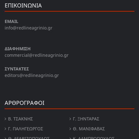
ΕΠΙΚΟΙΝΩΝΙΑ
EMAIL
info@redlineagrinio.gr
ΔΙΑΦΗΜΙΣΗ
commercial@redlineagrinio.gr
ΣΥΝΤΑΚΤΕΣ
editors@redlineagrinio.gr
ΑΡΘΡΟΓΡΑΦΟΙ
Β. ΤΣΆΚΝΗΣ
Γ. ΞΗΝΤΆΡΑΣ
Γ. ΠΑΛΗΓΕΏΡΓΟΣ
Θ. ΜΑΝΙΦΑΒΑΣ
Θ. ΔΕΛΒΙΖΌΠΟΥΛΟΣ
Κ. ΛΑΜΠΡΟΠΟΥΛΟΣ