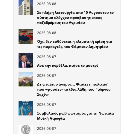
2026-08-08
Σε πλήρη λειτουργία από 10 Αυγούστου το
σύστημα ελέγχου πρόσβασης στους
πεζοδρόμους του Αγρινίου
2026-08-08
Όχι, δεν ευθύνεται η κλιματική κρίση για
τις πυρκαγιές, του Φάμπιαν Δημητρίου
2026-08-07
Ασε την κορδέλα, πιάσε το μυστρί
2026-08-07
Δε φταίει ο άνεμος… Φταίει η πολιτική
που «φυσάει» τα ίδια λάθη, του Γιώργου
Σαχίνη
2026-08-07
Συμβολικός μωβ φωτισμός για τη Νωτιαία
Μυϊκή Ατροφία
2026-08-07