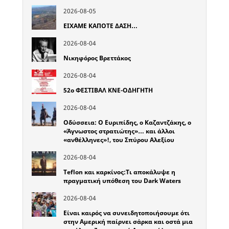
2026-08-05
ΕΙΧΑΜΕ ΚΑΠΟΤΕ ΔΑΣΗ…
2026-08-04
Νικηφόρος Βρεττάκος
2026-08-04
52o ΦΕΣΤΙΒΑΛ ΚΝΕ-ΟΔΗΓΗΤΗ
2026-08-04
Οδύσσεια: Ο Ευριπίδης, ο Καζαντζάκης, ο
«Άγνωστος στρατιώτης»… και άλλοι
«ανθέλληνες»!, του Σπύρου Αλεξίου
2026-08-04
Teflon και καρκίνος:Τι αποκάλυψε η
πραγματική υπόθεση του Dark Waters
2026-08-04
Είναι καιρός να συνειδητοποιήσουμε ότι
στην Αμερική παίρνει σάρκα και οστά μια