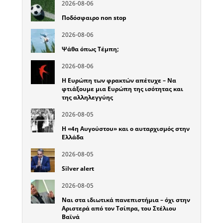
2026-08-06
Ποδόσφαιρο non stop
2026-08-06
Ψάθα όπως Τέμπη;
2026-08-06
Η Ευρώπη των φρακτών απέτυχε – Να
φτιάξουμε μια Ευρώπη της ισότητας και
της αλληλεγγύης
2026-08-05
Η «4η Αυγούστου» και ο αυταρχισμός στην
Ελλάδα
2026-08-05
Silver alert
2026-08-05
Ναι στα ιδιωτικά πανεπιστήμια – όχι στην
Αριστερά από τον Τσίπρα, του Στέλιου
Βαϊνά