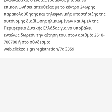
Εναλλακτικά, ο ενδιαφερόμενος μπορεί να
επικοινωνήσει απευθείας με το κέντρο 24ωρης
παρακολούθησης και τηλεφωνικής υποστήριξης της
αυτόνομης διαβίωσης ηλικιωμένων και ΑμεΑ της
Περιφέρεια Δυτικής Ελλάδας για να υποβάλει
εντελώς δωρεάν την αίτηση του, στον αριθμό: 2610-
700700 ή στο σύνδεσμο:
web.clickzois.gr/registration/7dG359