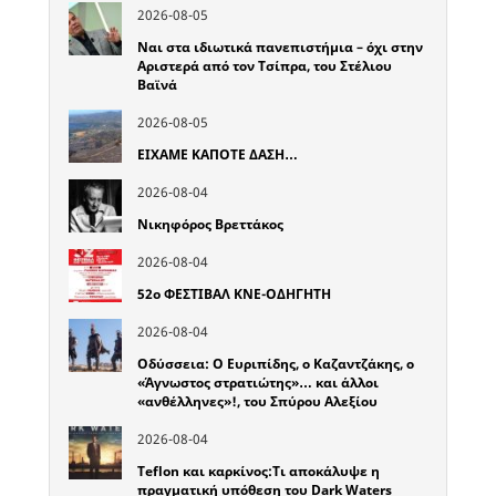
2026-08-05
Ναι στα ιδιωτικά πανεπιστήμια – όχι στην
Αριστερά από τον Τσίπρα, του Στέλιου
Βαϊνά
2026-08-05
ΕΙΧΑΜΕ ΚΑΠΟΤΕ ΔΑΣΗ…
2026-08-04
Νικηφόρος Βρεττάκος
2026-08-04
52o ΦΕΣΤΙΒΑΛ ΚΝΕ-ΟΔΗΓΗΤΗ
2026-08-04
Οδύσσεια: Ο Ευριπίδης, ο Καζαντζάκης, ο
«Άγνωστος στρατιώτης»… και άλλοι
«ανθέλληνες»!, του Σπύρου Αλεξίου
2026-08-04
Teflon και καρκίνος:Τι αποκάλυψε η
πραγματική υπόθεση του Dark Waters