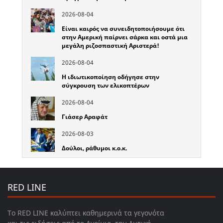
2026-08-04
Είναι καιρός να συνειδητοποιήσουμε ότι
στην Αμερική παίρνει σάρκα και οστά μια
μεγάλη ριζοσπαστική Αριστερά!
2026-08-04
Η ιδιωτικοποίηση οδήγησε στην
σύγκρουση των ελικοπτέρων
2026-08-04
Γιάσερ Αραφάτ
2026-08-03
Δούλοι, ράθυμοι κ.ο.κ.
RED LINE
Το RED LINE καλύπτει καθημερινά τα γεγονότα