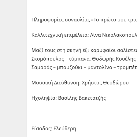
Πληροφορίες συναυλίας «Το πρώτο μου τρια
Καλλιτεχνική επιμέλεια: Λίνα Νικολακοπού
Μαζί τους στη σκηνή έξι κορυφαίοι σολίστε
Σκομόπουλος – τύμπανα, Θοδωρής Κουέλης 
Σαμαράς – μπουζούκι – μαντολίνο – τρομπέτ
Μουσική Διεύθυνση: Χρήστος Θεοδώρου
Ηχοληψία: Βασίλης Βακετατζής
Είσοδος: Ελεύθερη