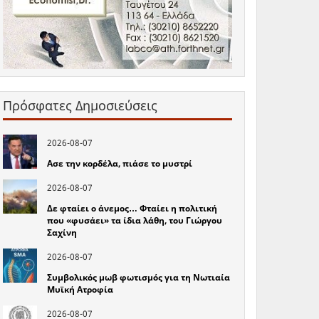
Πρόσφατες Δημοσιεύσεις
2026-08-07
Ασε την κορδέλα, πιάσε το μυστρί
2026-08-07
Δε φταίει ο άνεμος… Φταίει η πολιτική
που «φυσάει» τα ίδια λάθη, του Γιώργου
Σαχίνη
2026-08-07
Συμβολικός μωβ φωτισμός για τη Νωτιαία
Μυϊκή Ατροφία
2026-08-07