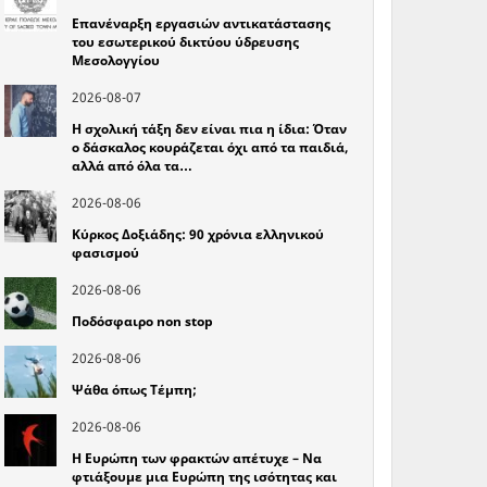
Επανέναρξη εργασιών αντικατάστασης
του εσωτερικού δικτύου ύδρευσης
Μεσολογγίου
2026-08-07
Η σχολική τάξη δεν είναι πια η ίδια: Όταν
ο δάσκαλος κουράζεται όχι από τα παιδιά,
αλλά από όλα τα…
2026-08-06
Κύρκος Δοξιάδης: 90 χρόνια ελληνικού
φασισμού
2026-08-06
Ποδόσφαιρο non stop
2026-08-06
Ψάθα όπως Τέμπη;
2026-08-06
Η Ευρώπη των φρακτών απέτυχε – Να
φτιάξουμε μια Ευρώπη της ισότητας και