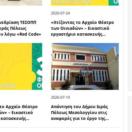
2026-07-24
νεδρίαση ΤΕΣΟΠΠ
«Χτίζοντας το Αρχαίο Θέατρο
Ιεράς Πόλεως
των Οινιαδών» – Εικαστικό
υ λόγω «Red Code»
εργαστήριο κατασκευής...
2026-07-19
 το Αρχαίο Θέατρο
Απάντηση του Δήμου Ιεράς
ών» – Εικαστικό
Πόλεως Μεσολογγίου στις
κατασκευής...
αναφορές για το έργο της...