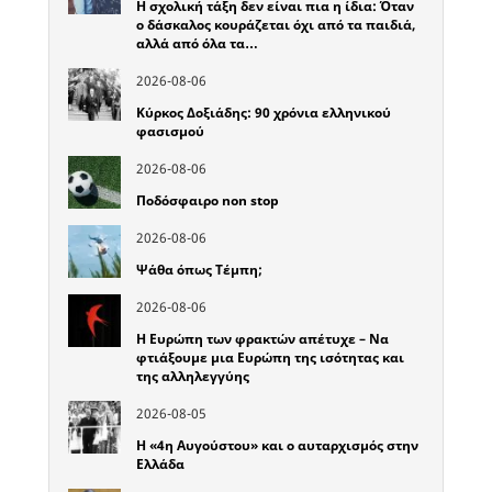
Η σχολική τάξη δεν είναι πια η ίδια: Όταν
ο δάσκαλος κουράζεται όχι από τα παιδιά,
αλλά από όλα τα…
2026-08-06
Κύρκος Δοξιάδης: 90 χρόνια ελληνικού
φασισμού
2026-08-06
Ποδόσφαιρο non stop
2026-08-06
Ψάθα όπως Τέμπη;
2026-08-06
Η Ευρώπη των φρακτών απέτυχε – Να
φτιάξουμε μια Ευρώπη της ισότητας και
της αλληλεγγύης
2026-08-05
Η «4η Αυγούστου» και ο αυταρχισμός στην
Ελλάδα