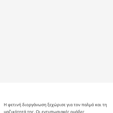
Η φετινή διοργάνωση ξεχώρισε για τον παλμό και τη
μαζικότητά της. Οι εντυπωσιακές ομάδες