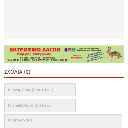
ΣΧΌΛΙΑ (0)