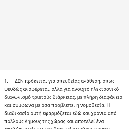
1. ΔΕΝ πρόκειται για απευθείας ανάθεση, όπως
ψευδώς αναφέρεται, αλλά για ανοιχτό ηλεκτρονικό
διαγωνισμό τριετούς διάρκειας, με πλήρη διαφάνεια
και σύμφωνα με όσα προβλέπει η νομοθεσία. Η
διαδικασία αυτή εφαρμόζεται εδώ και χρόνια από
πολλούς Δήμους της χώρας και αποτελεί ένα