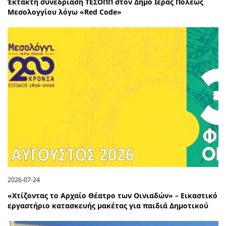
Έκτακτη συνεδρίαση ΤΕΣΟΠΠ στον Δήμο Ιεράς Πόλεως
Μεσολογγίου λόγω «Red Code»
2026-07-24
«Χτίζοντας το Αρχαίο Θέατρο των Οινιαδών» – Εικαστικό
εργαστήριο κατασκευής μακέτας για παιδιά Δημοτικού