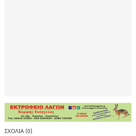
ΣΧΌΛΙΑ (0)