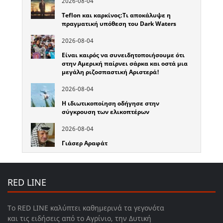
2026-08-04
Teflon και καρκίνος:Τι αποκάλυψε η
πραγματική υπόθεση του Dark Waters
2026-08-04
Είναι καιρός να συνειδητοποιήσουμε ότι
στην Αμερική παίρνει σάρκα και οστά μια
μεγάλη ριζοσπαστική Αριστερά!
2026-08-04
Η ιδιωτικοποίηση οδήγησε στην
σύγκρουση των ελικοπτέρων
2026-08-04
Γιάσερ Αραφάτ
RED LINE
Το RED LINE καλύπτει καθημερινά τα γεγονότα
και τις ειδήσεις από το Αγρίνιο, την Δυτική