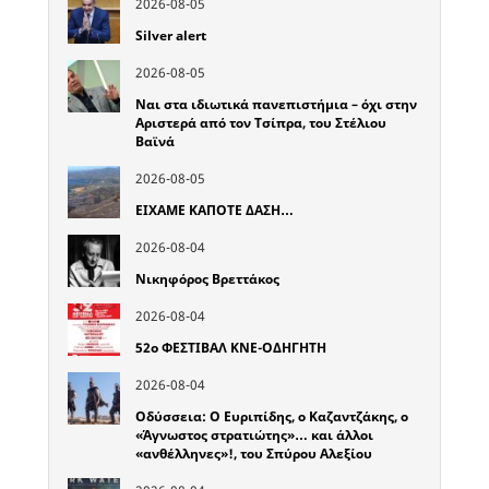
2026-08-05
Silver alert
2026-08-05
Ναι στα ιδιωτικά πανεπιστήμια – όχι στην
Αριστερά από τον Τσίπρα, του Στέλιου
Βαϊνά
2026-08-05
ΕΙΧΑΜΕ ΚΑΠΟΤΕ ΔΑΣΗ…
2026-08-04
Νικηφόρος Βρεττάκος
2026-08-04
52o ΦΕΣΤΙΒΑΛ ΚΝΕ-ΟΔΗΓΗΤΗ
2026-08-04
Οδύσσεια: Ο Ευριπίδης, ο Καζαντζάκης, ο
«Άγνωστος στρατιώτης»… και άλλοι
«ανθέλληνες»!, του Σπύρου Αλεξίου