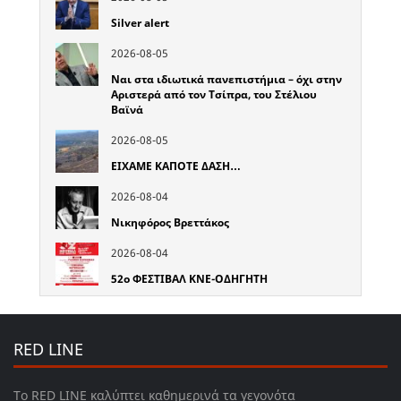
Silver alert
2026-08-05
Ναι στα ιδιωτικά πανεπιστήμια – όχι στην
Αριστερά από τον Τσίπρα, του Στέλιου
Βαϊνά
2026-08-05
ΕΙΧΑΜΕ ΚΑΠΟΤΕ ΔΑΣΗ…
2026-08-04
Νικηφόρος Βρεττάκος
2026-08-04
52o ΦΕΣΤΙΒΑΛ ΚΝΕ-ΟΔΗΓΗΤΗ
RED LINE
Το RED LINE καλύπτει καθημερινά τα γεγονότα