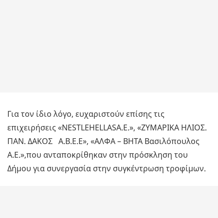
Για τον ίδιο λόγο, ευχαριστούν επίσης τις
επιχειρήσεις «NESTLEHELLASA.E.», «ΖΥΜΑΡΙΚΑ ΗΛΙΟΣ.
ΠΑΝ. ΔΑΚΟΣ Α.Β.Ε.Ε», «ΑΛΦΑ – ΒΗΤΑ Βασιλόπουλος
Α.Ε.»,που ανταποκρίθηκαν στην πρόσκληση του
Δήμου για συνεργασία στην συγκέντρωση τροφίμων.