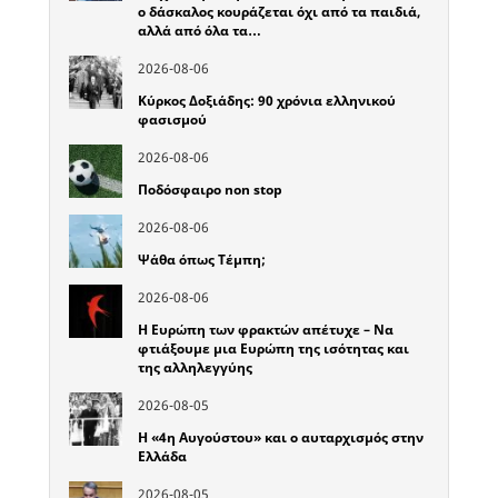
ο δάσκαλος κουράζεται όχι από τα παιδιά,
αλλά από όλα τα…
2026-08-06
Κύρκος Δοξιάδης: 90 χρόνια ελληνικού
φασισμού
2026-08-06
Ποδόσφαιρο non stop
2026-08-06
Ψάθα όπως Τέμπη;
2026-08-06
Η Ευρώπη των φρακτών απέτυχε – Να
φτιάξουμε μια Ευρώπη της ισότητας και
της αλληλεγγύης
2026-08-05
Η «4η Αυγούστου» και ο αυταρχισμός στην
Ελλάδα
2026-08-05