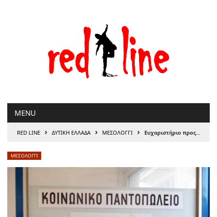
Μετάβαση
στο
περιεχόμενο
MENU
›
›
›
RED LINE
ΔΥΤΙΚΗ ΕΛΛΑΔΑ
ΜΕΣΟΛΟΓΓΙ
Ευχαριστήριο προς τους δωρητές του Κοινωνικού Παντοπωλείου
ΜΕΣΟΛΟΓΓΙ