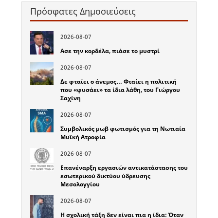
Πρόσφατες Δημοσιεύσεις
2026-08-07
Ασε την κορδέλα, πιάσε το μυστρί
2026-08-07
Δε φταίει ο άνεμος… Φταίει η πολιτική
που «φυσάει» τα ίδια λάθη, του Γιώργου
Σαχίνη
2026-08-07
Συμβολικός μωβ φωτισμός για τη Νωτιαία
Μυϊκή Ατροφία
2026-08-07
Επανέναρξη εργασιών αντικατάστασης του
εσωτερικού δικτύου ύδρευσης
Μεσολογγίου
2026-08-07
Η σχολική τάξη δεν είναι πια η ίδια: Όταν