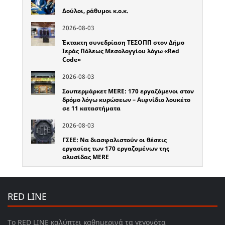
Δούλοι, ράθυμοι κ.ο.κ.
2026-08-03
Έκτακτη συνεδρίαση ΤΕΣΟΠΠ στον Δήμο
Ιεράς Πόλεως Μεσολογγίου λόγω «Red
Code»
2026-08-03
Σουπερμάρκετ MERE: 170 εργαζόμενοι στον
δρόμο λόγω κυρώσεων – Αιφνίδιο λουκέτο
σε 11 καταστήματα
2026-08-03
ΓΣΕΕ: Να διασφαλιστούν οι θέσεις
εργασίας των 170 εργαζομένων της
αλυσίδας MERE
RED LINE
Το RED LINE καλύπτει καθημερινά τα γεγονότα