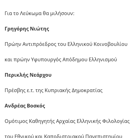
Για το Λεύκωμα θα μιλήσουν:
Γρηγόρης Νιώτης
Πρώην Αντιπρόεδρος του Ελληνικού Κοινοβουλίου
και πρώην Υφυπουργός Απόδημου Ελληνισμού
Περικλής Νεάρχου
Πρέσβης ε.τ. της Κυπριακής Δημοκρατίας
Ανδρέας Βοσκός
Ομότιμος Καθηγητής Αρχαίας Ελληνικής Φιλολογίας
του Εθνικού και Καποδιστριακού Πανεπιστημίου