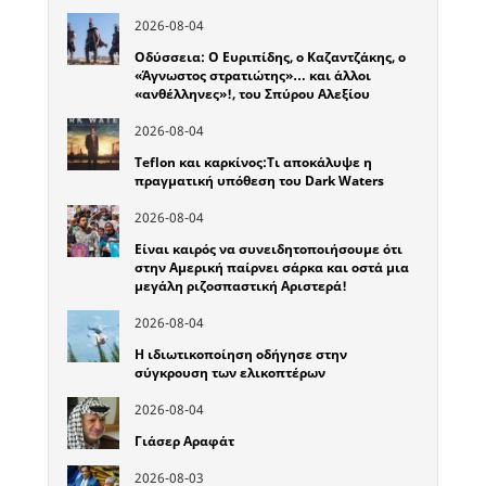
2026-08-04
Οδύσσεια: Ο Ευριπίδης, ο Καζαντζάκης, ο
«Άγνωστος στρατιώτης»… και άλλοι
«ανθέλληνες»!, του Σπύρου Αλεξίου
2026-08-04
Teflon και καρκίνος:Τι αποκάλυψε η
πραγματική υπόθεση του Dark Waters
2026-08-04
Είναι καιρός να συνειδητοποιήσουμε ότι
στην Αμερική παίρνει σάρκα και οστά μια
μεγάλη ριζοσπαστική Αριστερά!
2026-08-04
Η ιδιωτικοποίηση οδήγησε στην
σύγκρουση των ελικοπτέρων
2026-08-04
Γιάσερ Αραφάτ
2026-08-03