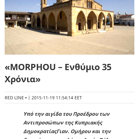
«ΜΟRPHOU – Ενθύμιο 35
Xρόνια»
RED LINE
|
2015-11-19 11:54:14 EET
Υπό την αιγίδα του Προέδρου των
Αντιπροσώπων της Κυπριακής
ΔημοκρατίαςΓιαν. Ομήρου και την