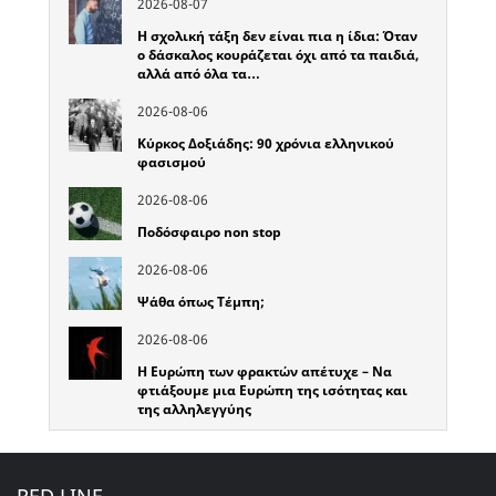
2026-08-07
Η σχολική τάξη δεν είναι πια η ίδια: Όταν
ο δάσκαλος κουράζεται όχι από τα παιδιά,
αλλά από όλα τα…
2026-08-06
Κύρκος Δοξιάδης: 90 χρόνια ελληνικού
φασισμού
2026-08-06
Ποδόσφαιρο non stop
2026-08-06
Ψάθα όπως Τέμπη;
2026-08-06
Η Ευρώπη των φρακτών απέτυχε – Να
φτιάξουμε μια Ευρώπη της ισότητας και
της αλληλεγγύης
RED LINE