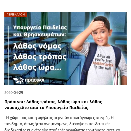
ΠΕΡΙΒΑΛΛΟΝ
2020-04-29
Πράσινοι: Λάθος τρόπος, λάθος ώρα και λάθος
νομοσχέδιο από το Υπουργείο Παιδείας
Η χώρα μας και η υφήλιος περνούν πρωτόγνωρες στιγμές. Η
πανδημία, όπως ήταν αναμενόμενο, διέκοψε εκπαιδευτικές
διαδικασίες κι ανέτρεψε σταθερές γεννώντας ερωτήματα σχετικά