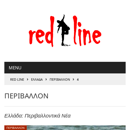
Μετάβαση
στο
περιεχόμενο
MENU
›
›
›
RED LINE
ΕΛΛΑΔΑ
ΠΕΡΙΒΑΛΛΟΝ
4
ΠΕΡΙΒΑΛΛΟΝ
Ελλάδα: Περιβαλλοντικά Νέα
ΠΕΡΙΒΑΛΛΟΝ