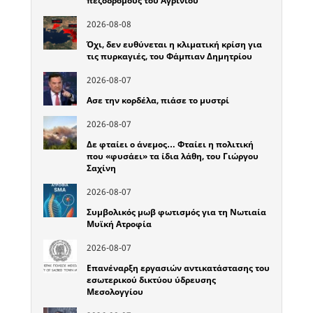
πεζοδρόμους του Αγρινίου
2026-08-08
Όχι, δεν ευθύνεται η κλιματική κρίση για
τις πυρκαγιές, του Φάμπιαν Δημητρίου
2026-08-07
Ασε την κορδέλα, πιάσε το μυστρί
2026-08-07
Δε φταίει ο άνεμος… Φταίει η πολιτική
που «φυσάει» τα ίδια λάθη, του Γιώργου
Σαχίνη
2026-08-07
Συμβολικός μωβ φωτισμός για τη Νωτιαία
Μυϊκή Ατροφία
2026-08-07
Επανέναρξη εργασιών αντικατάστασης του
εσωτερικού δικτύου ύδρευσης
Μεσολογγίου