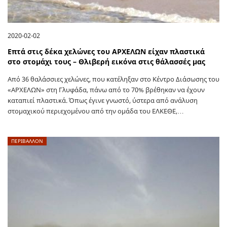
2020-02-02
Επτά στις δέκα χελώνες του ΑΡΧΕΛΩΝ είχαν πλαστικά
στο στομάχι τους – Θλιβερή εικόνα στις θάλασσές μας
Από 36 θαλάσσιες χελώνες, που κατέληξαν στο Κέντρο Διάσωσης του
«ΑΡΧΕΛΩΝ» στη Γλυφάδα, πάνω από το 70% βρέθηκαν να έχουν
καταπιεί πλαστικά. Όπως έγινε γνωστό, ύστερα από ανάλυση
στομαχικού περιεχομένου από την ομάδα του ΕΛΚΕΘΕ,…
ΠΕΡΙΒΑΛΛΟΝ