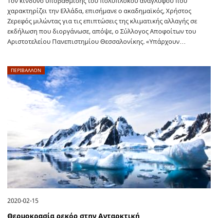
Τον κίνδυνο υποβάθμισης του πολύπλοκου αναγλύφου που
χαρακτηρίζει την Ελλάδα, επισήμανε ο ακαδημαϊκός, Χρήστος
Ζερεφός μιλώντας για τις επιπτώσεις της κλιματικής αλλαγής σε
εκδήλωση που διοργάνωσε, απόψε, ο Σύλλογος Αποφοίτων του
Αριστοτελείου Πανεπιστημίου Θεσσαλονίκης. «Υπάρχουν…
ΠΕΡΙΒΑΛΛΟΝ
2020-02-15
Θερμοκρασία ρεκόρ στην Ανταρκτική