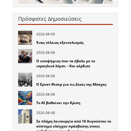
Πρόσφατες Δημοσιεύσεις
2026-08-09
Ένας τέλειος εξευτελισμός
2026-08-08
Ο υποψήφιος που τα έβαλε με το
ισραηλινό λόμπι – Και κέρδισε
2026-08-08
Ο Ερνστ Φίσερ για τις Δίκες της Μόσχας
2026-08-08
Το ΑΙ βαθαίνει την Κρίση
2026-08-08
Σε πλήρη λειτουργία από 10 Αυγούστου το
σύστημα ελέγχου πρόσβασης στους