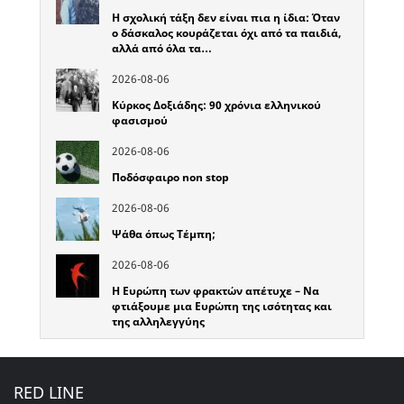
Η σχολική τάξη δεν είναι πια η ίδια: Όταν
ο δάσκαλος κουράζεται όχι από τα παιδιά,
αλλά από όλα τα…
2026-08-06
Κύρκος Δοξιάδης: 90 χρόνια ελληνικού
φασισμού
2026-08-06
Ποδόσφαιρο non stop
2026-08-06
Ψάθα όπως Τέμπη;
2026-08-06
Η Ευρώπη των φρακτών απέτυχε – Να
φτιάξουμε μια Ευρώπη της ισότητας και
της αλληλεγγύης
RED LINE