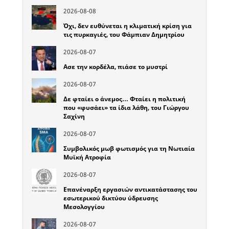
2026-08-08
Όχι, δεν ευθύνεται η κλιματική κρίση για
τις πυρκαγιές, του Φάμπιαν Δημητρίου
2026-08-07
Ασε την κορδέλα, πιάσε το μυστρί
2026-08-07
Δε φταίει ο άνεμος… Φταίει η πολιτική
που «φυσάει» τα ίδια λάθη, του Γιώργου
Σαχίνη
2026-08-07
Συμβολικός μωβ φωτισμός για τη Νωτιαία
Μυϊκή Ατροφία
2026-08-07
Επανέναρξη εργασιών αντικατάστασης του
εσωτερικού δικτύου ύδρευσης
Μεσολογγίου
2026-08-07