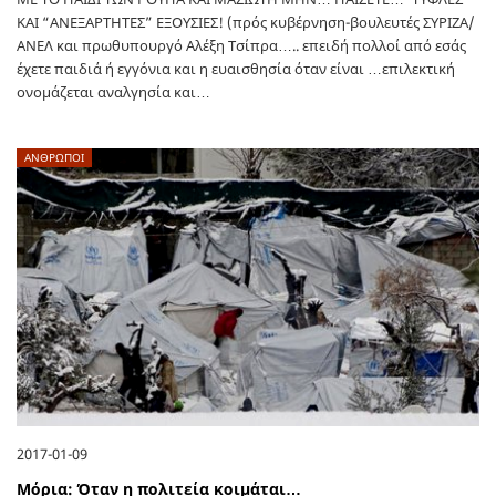
ΚΑΙ “ΑΝΕΞΑΡΤΗΤΕΣ” ΕΞΟΥΣΙΕΣ! (πρός κυβέρνηση-βουλευτές ΣΥΡΙΖΑ/
ΑΝΕΛ και πρωθυπουργό Αλέξη Τσίπρα….. επειδή πολλοί από εσάς
έχετε παιδιά ή εγγόνια και η ευαισθησία όταν είναι …επιλεκτική
ονομάζεται αναλγησία και…
ΑΝΘΡΩΠΟΙ
2017-01-09
Μόρια: Όταν η πολιτεία κοιμάται…