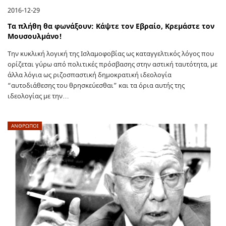
2016-12-29
Τα πλήθη θα φωνάξουν: Κάψτε τον Εβραίο, Κρεμάστε τον
Μουσουλμάνο!
Την κυκλική λογική της Ισλαμοφοβίας ως καταγγελτικός λόγος που
ορίζεται γύρω από πολιτικές πρόσβασης στην αστική ταυτότητα, με
άλλα λόγια ως ριζοσπαστική δημοκρατική ιδεολογία
“αυτοδιάθεσης του θρησκεύεσθαι” και τα όρια αυτής της
ιδεολογίας με την…
ΑΝΘΡΩΠΟΙ