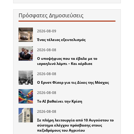
Πρόσφατες Δημοσιεύσεις
2026-08-09
Ένας τέλειος εξευτελισμός
2026-08-08
Ο υποψήφιος που τα έβαλε με το
ισραηλινό λόμπι – Και κέρδισε
2026-08-08
Ο Ερνστ Φίσερ για τις Δίκες της Μόσχας
2026-08-08
Το ΑΙ βαθαίνει την Κρίση
2026-08-08
Σε πλήρη λειτουργία από 10 Αυγούστου το
σύστημα ελέγχου πρόσβασης στους
πεζοδρόμους του Αγρινίου