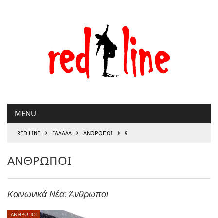
Μετάβαση
στο
περιεχόμενο
MENU
›
›
›
RED LINE
ΕΛΛΑΔΑ
ΑΝΘΡΩΠΟΙ
9
ΑΝΘΡΩΠΟΙ
Κοινωνικά Νέα: Άνθρωποι
ΑΝΘΡΩΠΟΙ