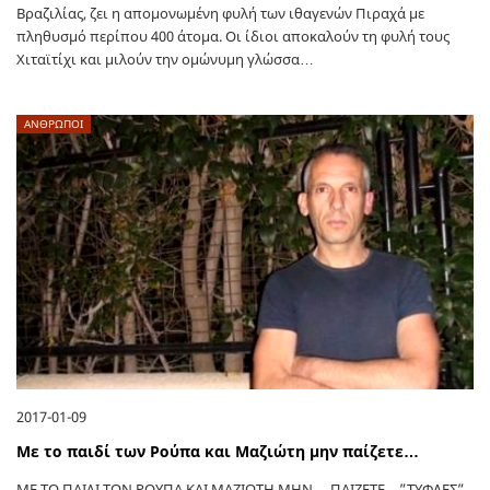
Βραζιλίας, ζει η απομονωμένη φυλή των ιθαγενών Πιραχά με
πληθυσμό περίπου 400 άτομα. Οι ίδιοι αποκαλούν τη φυλή τους
Χιταϊτίχι και μιλούν την ομώνυμη γλώσσα…
ΑΝΘΡΩΠΟΙ
2017-01-09
Με το παιδί των Ρούπα και Μαζιώτη μην παίζετε…
ΜΕ ΤΟ ΠΑΙΔΙ ΤΩΝ ΡΟΥΠΑ ΚΑΙ ΜΑΖΙΩΤΗ ΜΗΝ… ΠΑΙΖΕΤΕ…”ΤΥΦΛΕΣ”