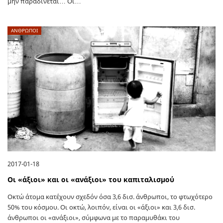
μην παραδίνεται… Οι…
ΑΝΘΡΩΠΟΙ
2017-01-18
Οι «άξιοι» και οι «ανάξιοι» του καπιταλισμού
Οκτώ άτομα κατέχουν σχεδόν όσα 3,6 δισ. άνθρωποι, το φτωχότερο
50% του κόσμου. Οι οκτώ, λοιπόν, είναι οι «άξιοι» και 3,6 δισ.
άνθρωποι οι «ανάξιοι», σύμφωνα με το παραμυθάκι του