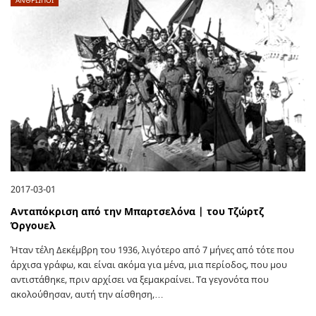
2017-03-01
Ανταπόκριση από την Μπαρτσελόνα | του Τζώρτζ
Όργουελ
Ήταν τέλη Δεκέμβρη του 1936, λιγότερο από 7 μήνες από τότε που
άρχισα γράφω, και είναι ακόμα για μένα, μια περίοδος, που μου
αντιστάθηκε, πριν αρχίσει να ξεμακραίνει. Τα γεγονότα που
ακολούθησαν, αυτή την αίσθηση,…