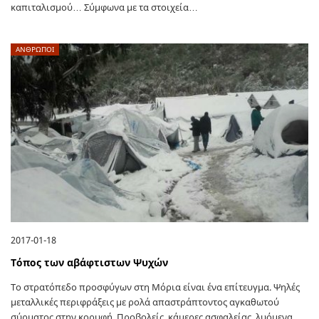
καπιταλισμού… Σύμφωνα με τα στοιχεία…
ΑΝΘΡΩΠΟΙ
2017-01-18
Τόπος των αβάφτιστων Ψυχών
Το στρατόπεδο προσφύγων στη Μόρια είναι ένα επίτευγμα. Ψηλές
μεταλλικές περιφράξεις με ρολά απαστράπτοντος αγκαθωτού
σύρματος στην κορυφή. Προβολείς, κάμερες ασφαλείας, λυόμενα,