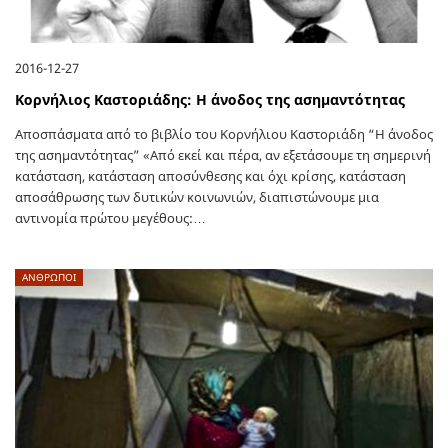
2016-12-27
Κορνήλιος Καστοριάδης: Η άνοδος της ασημαντότητας
Aποσπάσματα από το βιβλίο του Κορνήλιου Καστοριάδη “Η άνοδος
της ασημαντότητας” «Από εκεί και πέρα, αν εξετάσουμε τη σημερινή
κατάσταση, κατάσταση αποσύνθεσης και όχι κρίσης, κατάσταση
αποσάθρωσης των δυτικών κοινωνιών, διαπιστώνουμε μια
αντινομία πρώτου μεγέθους:…
ΑΝΘΡΩΠΟΙ