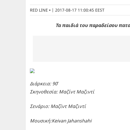
RED LINE
|
2017-08-17 11:00:45 EEST
Τα παιδιά του παραδείσου πατο
Διάρκεια: 90′
Σκηνοθεσία: Μαζίντ Μαζιντί
Σενάριο: Μαζίντ Μαζιντί
Μουσική:Keivan Jahanshahi