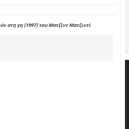
ύν στη γη (1997) του Ματζίντ Ματζιντί