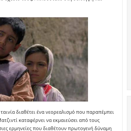
 ταινία διαθέτει ένα νεορεαλισμό που παραπέμπει
ατζιντί καταφέρνει να εκμαιεύσει από τους
σιες ερμηνείες που διαθέτουν πρωτογενή δύναμη