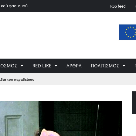
Ψάθα όπως Τέμπη;
RSS feed
ΚΟΣΜΟΣ
RED LIKE
ΑΡΘΡΑ
ΠΟΛΙΤΙΣΜΟΣ
ιδιά του παραδείσου