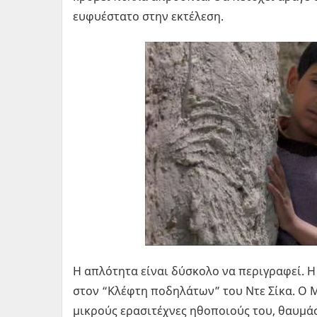
ευφυέστατο στην εκτέλεση.
Η απλότητα είναι δύσκολο να περιγραφεί. Η
στον “Κλέφτη ποδηλάτων” του Ντε Σίκα. Ο Μ
μικρούς ερασιτέχνες ηθοποιούς του, θαυμά