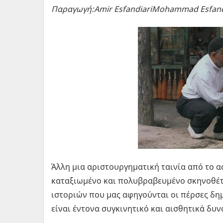
Παραγωγή:Amir EsfandiariMohammad Esfand
Άλλη μια αριστουργηματική ταινία από το α
καταξιωμένο και πολυβραβευμένο σκηνοθέτ
ιστοριών που μας αφηγούνται οι πέρσες δη
είναι έντονα συγκινητικό και αισθητικά δυν