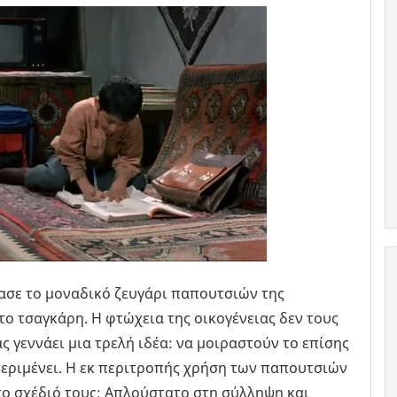
έχασε το μοναδικό ζευγάρι παπουτσιών της
το τσαγκάρη. Η φτώχεια της οικογένειας δεν τους
ς γεννάει μια τρελή ιδέα: να μοιραστούν το επίσης
 περιμένει. Η εκ περιτροπής χρήση των παπουτσιών
το σχέδιό τους; Απλούστατο στη σύλληψη και