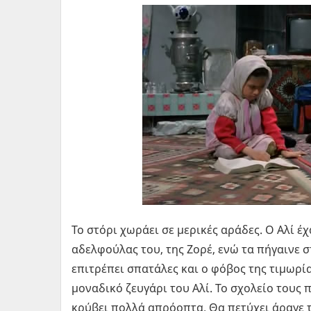
Το στόρι χωράει σε μερικές αράδες. Ο Αλί 
αδελφούλας του, της Ζορέ, ενώ τα πήγαινε σ
επιτρέπει σπατάλες και ο φόβος της τιμωρία
μοναδικό ζευγάρι του Αλί. Το σχολείο τους
κρύβει πολλά απρόοπτα. Θα πετύχει άραγε 