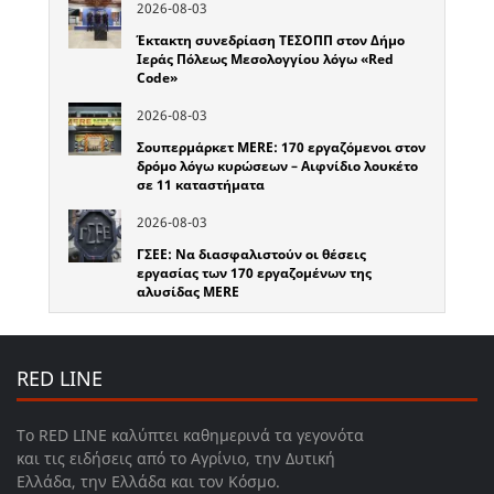
2026-08-03
Έκτακτη συνεδρίαση ΤΕΣΟΠΠ στον Δήμο
Ιεράς Πόλεως Μεσολογγίου λόγω «Red
Code»
2026-08-03
Σουπερμάρκετ MERE: 170 εργαζόμενοι στον
δρόμο λόγω κυρώσεων – Αιφνίδιο λουκέτο
σε 11 καταστήματα
2026-08-03
ΓΣΕΕ: Να διασφαλιστούν οι θέσεις
εργασίας των 170 εργαζομένων της
αλυσίδας MERE
RED LINE
Το RED LINE καλύπτει καθημερινά τα γεγονότα
και τις ειδήσεις από το Αγρίνιο, την Δυτική
Ελλάδα, την Ελλάδα και τον Κόσμο.