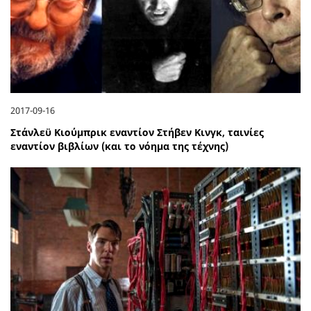
2017-09-16
Στάνλεϋ Κιούμπρικ εναντίον Στήβεν Κινγκ, ταινίες
εναντίον βιβλίων (και το νόημα της τέχνης)