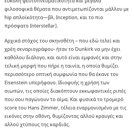
εύκολη ψευτοπνευματικότητα και μεγάλα
φιλοσοφικά θέματα που αντιμετωπίζονται μάλλον με
hip απλοϊκότητα—βλ. Inception, και το πιο
πρόσφατο Interstellar).
Αρχικά στόχος του σκηνοθέτη – που εδώ τελεί και
χρέη σεναριογράφου- ήταν το Dunkirk να μην έχει
καθόλου διάλογο, και αυτό είναι εμφανές και στην
τελική μορφή που πήρε η ταινία, η οποία θυμίζει
περισσότερο οπτική συμφωνία που θα έκανε τον
Eisenstein υπερήφανο. Ιδιοφυής η χρήση των
σιωπών, τις οποίες διακόπτουν εκκωφαντικές ριπές
που σου παγώνουν το αίμα. Και φυσικά το τρομερό
score του Hans Zimmer, τέλεια εναρμονισμένο με τις
εικόνες στην οθόνη, θυμίζοντας αλλού κραυγές και
αλλού χτύπους της καρδιάς.