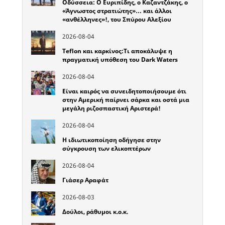
Οδύσσεια: Ο Ευριπίδης, ο Καζαντζάκης, ο
«Άγνωστος στρατιώτης»… και άλλοι
«ανθέλληνες»!, του Σπύρου Αλεξίου
2026-08-04
Teflon και καρκίνος:Τι αποκάλυψε η
πραγματική υπόθεση του Dark Waters
2026-08-04
Είναι καιρός να συνειδητοποιήσουμε ότι
στην Αμερική παίρνει σάρκα και οστά μια
μεγάλη ριζοσπαστική Αριστερά!
2026-08-04
Η ιδιωτικοποίηση οδήγησε στην
σύγκρουση των ελικοπτέρων
2026-08-04
Γιάσερ Αραφάτ
2026-08-03
Δούλοι, ράθυμοι κ.ο.κ.