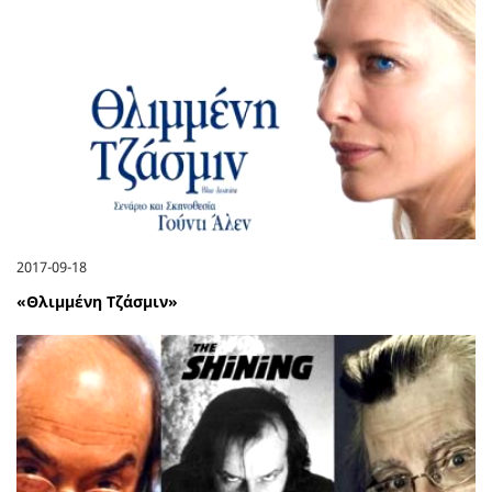
2017-09-18
«Θλιμμένη Τζάσμιν»