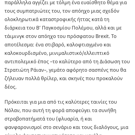
παράλληλα αγγίζει με τόλμη ένα ευαίσθητο θέμα για
τους συμπατριώτες του, τον απόηχο μιας σχεδόν
ολοκληρωτικά καταστροφικής ήττας κατά τη
διάρκεια του Β’ Παγκοσμίου Πολέμου, αλλά και με
τάιμινγκ στον απόηχο του πρόσφατου Brexit. Το
αποτέλεσμα: ένα στιβαρό, καλοφτιαγμένο και
καλοκουρδισμένο, μινιμαλιστικό/ελλειπτικό
αντιπολεμικό έπος –το καλύτερο από τη Διάσωση του
Στρατιώτη Ράιαν–, γεμάτο αφόρητο σασπένς που θα
ζήλευαν πολλά θρίλερ, και σκηνές που προκαλούν
δέος.
Πρόκειται για μια από τις καλύτερες ταινίες του
Νόλαν, που αυτή τη φορά αποφεύγει τα συνήθη
στραβοπατήματά του (φλυαρία, ή και
φανφαρονισμοί στο σενάριο και τους διαλόγους, μια