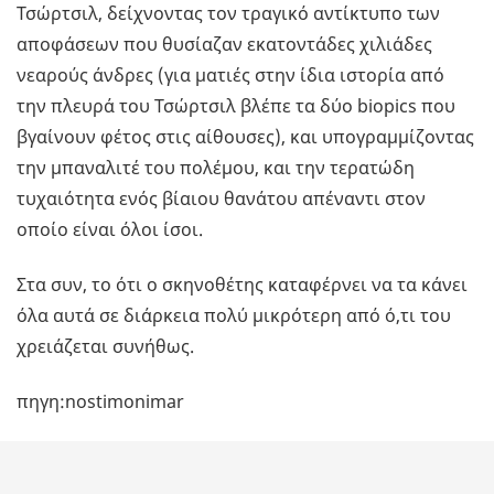
Τσώρτσιλ, δείχνοντας τον τραγικό αντίκτυπο των
αποφάσεων που θυσίαζαν εκατοντάδες χιλιάδες
νεαρούς άνδρες (για ματιές στην ίδια ιστορία από
την πλευρά του Τσώρτσιλ βλέπε τα δύο biopics που
βγαίνουν φέτος στις αίθουσες), και υπογραμμίζοντας
την μπαναλιτέ του πολέμου, και την τερατώδη
τυχαιότητα ενός βίαιου θανάτου απέναντι στον
οποίο είναι όλοι ίσοι.
Στα συν, το ότι ο σκηνοθέτης καταφέρνει να τα κάνει
όλα αυτά σε διάρκεια πολύ μικρότερη από ό,τι του
χρειάζεται συνήθως.
πηγη:nostimonimar