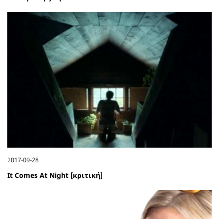
2017-09-28
It Comes At Night [κριτική]