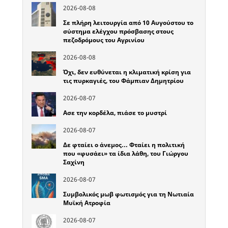
2026-08-08
Σε πλήρη λειτουργία από 10 Αυγούστου το
σύστημα ελέγχου πρόσβασης στους
πεζοδρόμους του Αγρινίου
2026-08-08
Όχι, δεν ευθύνεται η κλιματική κρίση για
τις πυρκαγιές, του Φάμπιαν Δημητρίου
2026-08-07
Ασε την κορδέλα, πιάσε το μυστρί
2026-08-07
Δε φταίει ο άνεμος… Φταίει η πολιτική
που «φυσάει» τα ίδια λάθη, του Γιώργου
Σαχίνη
2026-08-07
Συμβολικός μωβ φωτισμός για τη Νωτιαία
Μυϊκή Ατροφία
2026-08-07