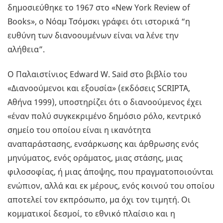
δημοσιεύθηκε το 1967 στο «New York Review of
Books», ο Νόαμ Τσόμσκι γράφει ότι ιστορικά “η
ευθύνη των διανοουμένων είναι να λένε την
αλήθεια”.
Ο Παλαιστίνιος Edward W. Said στο βιβλίο του
«Διανοούμενοι και εξουσία» (εκδόσεις SCRIPTA,
Αθήνα 1999), υποστηρίζει ότι ο διανοούμενος έχει
«έναν πολύ συγκεκριμένο δημόσιο ρόλο, κεντρικό
σημείο του οποίου είναι η ικανότητα
αναπαράστασης, ενσάρκωσης και άρθρωσης ενός
μηνύματος, ενός οράματος, μιας στάσης, μιας
φιλοσοφίας, ή μιας άποψης, που πραγματοποιούνται
ενώπιον, αλλά και εκ μέρους, ενός κοινού του οποίου
αποτελεί τον εκπρόσωπο, μα όχι τον τιμητή. Οι
κομματικοί δεσμοί, το εθνικό πλαίσιο και η