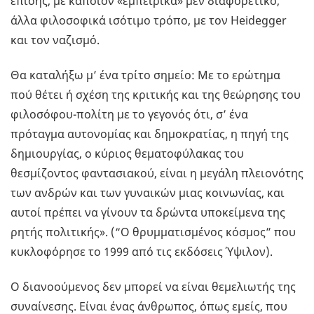
επίσης, με κάποιον «εμπειρικά» μεν διαφορετικό,
άλλα φιλοσοφικά ισότιμο τρόπο, με τον Heidegger
και τον ναζισμό.
Θα καταλήξω μ’ ένα τρίτο σημείο: Με το ερώτημα
πού θέτει ή σχέση της κριτικής και της θεώρησης του
φιλοσόφου-πολίτη με το γεγονός ότι, σ’ ένα
πρόταγμα αυτονομίας και δημοκρατίας, η πηγή της
δημιουργίας, ο κύριος θεματοφύλακας του
θεσμίζοντος φαντασιακού, είναι η μεγάλη πλειονότης
των ανδρών και των γυναικών μιας κοινωνίας, και
αυτοί πρέπει να γίνουν τα δρώντα υποκείμενα της
ρητής πολιτικής». (“Ο θρυμματισμένος κόσμος” που
κυκλοφόρησε το 1999 από τις εκδόσεις Ύψιλον).
O διανοούμενος δεν μπορεί να είναι θεμελιωτής της
συναίνεσης. Είναι ένας άνθρωπος, όπως εμείς, που