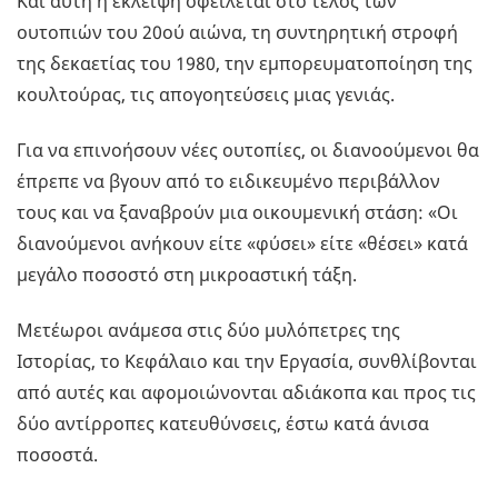
Και αυτή η έκλειψη οφείλεται στο τέλος των
ουτοπιών του 20ού αιώνα, τη συντηρητική στροφή
της δεκαετίας του 1980, την εμπορευματοποίηση της
κουλτούρας, τις απογοητεύσεις μιας γενιάς.
Για να επινοήσουν νέες ουτοπίες, οι διανοούμενοι θα
έπρεπε να βγουν από το ειδικευμένο περιβάλλον
τους και να ξαναβρούν μια οικουμενική στάση: «Οι
διανούμενοι ανήκουν είτε «φύσει» είτε «θέσει» κατά
μεγάλο ποσοστό στη μικροαστική τάξη.
Μετέωροι ανάμεσα στις δύο μυλόπετρες της
Ιστορίας, το Κεφάλαιο και την Εργασία, συνθλίβονται
από αυτές και αφομοιώνονται αδιάκοπα και προς τις
δύο αντίρροπες κατευθύνσεις, έστω κατά άνισα
ποσοστά.