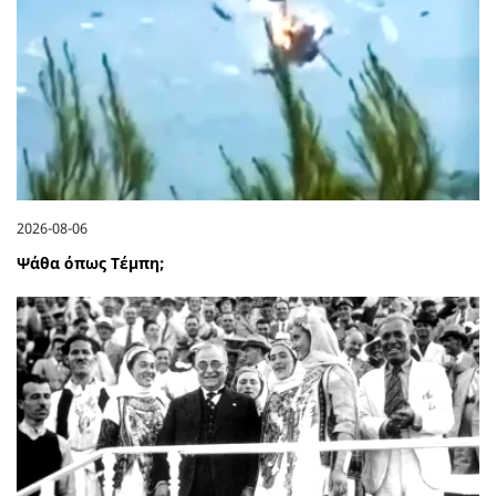
2026-08-06
Ψάθα όπως Τέμπη;