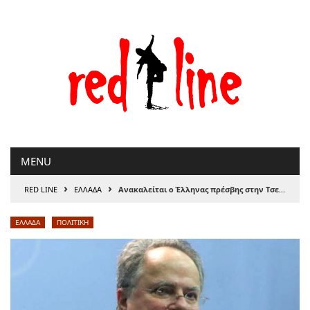
Μετάβαση
στο
περιεχόμενο
MENU
›
›
RED LINE
ΕΛΛΑΔΑ
Ανακαλείται ο Έλληνας πρέσβης στην Τσεχία
ΕΛΛΑΔΑ
ΠΟΛΙΤΙΚΗ