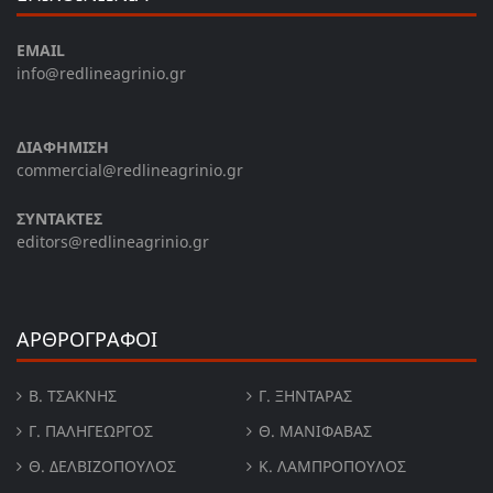
EMAIL
info@redlineagrinio.gr
ΔΙΑΦΗΜΙΣΗ
commercial@redlineagrinio.gr
ΣΥΝΤΑΚΤΕΣ
editors@redlineagrinio.gr
ΑΡΘΡΟΓΡΑΦΟΙ
Β. ΤΣΆΚΝΗΣ
Γ. ΞΗΝΤΆΡΑΣ
Γ. ΠΑΛΗΓΕΏΡΓΟΣ
Θ. ΜΑΝΙΦΑΒΑΣ
Θ. ΔΕΛΒΙΖΌΠΟΥΛΟΣ
Κ. ΛΑΜΠΡΟΠΟΥΛΟΣ