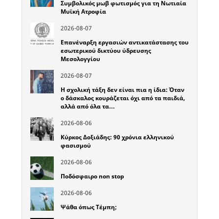
Συμβολικός μωβ φωτισμός για τη Νωτιαία
Μυϊκή Ατροφία
2026-08-07
Επανέναρξη εργασιών αντικατάστασης του
εσωτερικού δικτύου ύδρευσης
Μεσολογγίου
2026-08-07
Η σχολική τάξη δεν είναι πια η ίδια: Όταν
ο δάσκαλος κουράζεται όχι από τα παιδιά,
αλλά από όλα τα…
2026-08-06
Κύρκος Δοξιάδης: 90 χρόνια ελληνικού
φασισμού
2026-08-06
Ποδόσφαιρο non stop
2026-08-06
Ψάθα όπως Τέμπη;