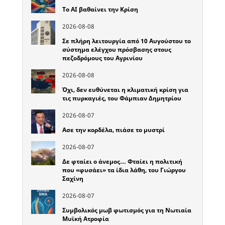
Το ΑΙ βαθαίνει την Κρίση
2026-08-08
Σε πλήρη λειτουργία από 10 Αυγούστου το
σύστημα ελέγχου πρόσβασης στους
πεζοδρόμους του Αγρινίου
2026-08-08
Όχι, δεν ευθύνεται η κλιματική κρίση για
τις πυρκαγιές, του Φάμπιαν Δημητρίου
2026-08-07
Ασε την κορδέλα, πιάσε το μυστρί
2026-08-07
Δε φταίει ο άνεμος… Φταίει η πολιτική
που «φυσάει» τα ίδια λάθη, του Γιώργου
Σαχίνη
2026-08-07
Συμβολικός μωβ φωτισμός για τη Νωτιαία
Μυϊκή Ατροφία