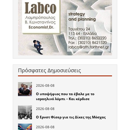
Πρόσφατες Δημοσιεύσεις
2026-08-08
Ο υποψήφιος που τα έβαλε με το
ισραηλινό λόμπι – Και κέρδισε
2026-08-08
Ο Ερνστ Φίσερ για τις Δίκες της Μόσχας
2026-08-08