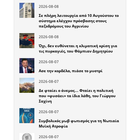
2026-08-08
Σε πλήρη λειτουργία από 10 Αυγούστου το
σύστημα ελέγχου πρόσβασης στους
πεζοδρόμους του Αγρινίου
2026-08-08
Όχι, δεν ευθύνεται η κλιματική κρίση για
τις πυρκαγιές, του Φάμπιαν Δημητρίου
2026-08-07
Ασε την κορδέλα, πιάσε το μυστρί
2026-08-07
Δε φταίει ο άνεμος… Φταίει η πολιτική
που «φυσάει» τα ίδια λάθη, του Γιώργου
Σαχίνη
2026-08-07
Συμβολικός μωβ φωτισμός για τη Νωτιαία
Μυϊκή Ατροφία
2026-08-07