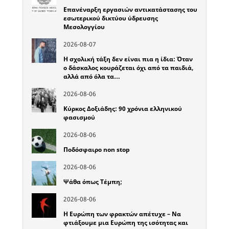
Επανέναρξη εργασιών αντικατάστασης του
εσωτερικού δικτύου ύδρευσης
Μεσολογγίου
2026-08-07
Η σχολική τάξη δεν είναι πια η ίδια: Όταν
ο δάσκαλος κουράζεται όχι από τα παιδιά,
αλλά από όλα τα…
2026-08-06
Κύρκος Δοξιάδης: 90 χρόνια ελληνικού
φασισμού
2026-08-06
Ποδόσφαιρο non stop
2026-08-06
Ψάθα όπως Τέμπη;
2026-08-06
Η Ευρώπη των φρακτών απέτυχε – Να
φτιάξουμε μια Ευρώπη της ισότητας και