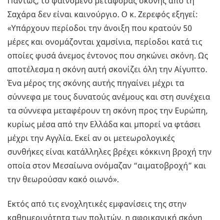
Πάντως, το φαινόμενο μεταφοράς σκόνης από τη
Σαχάρα δεν είναι καινούργιο. Ο κ. Ζερεφός εξηγεί:
«Υπάρχουν περίοδοι την άνοιξη που κρατούν 50
μέρες και ονομάζονται χαμσίνια, περίοδοι κατά τις
οποίες φυσά άνεμος έντονος που σηκώνει σκόνη. Ως
αποτέλεσμα η σκόνη αυτή σκονίζει όλη την Αίγυπτο.
Ένα μέρος της σκόνης αυτής πηγαίνει μέχρι τα
σύννεφα με τους δυνατούς ανέμους και στη συνέχεια
τα σύννεφα μεταφέρουν τη σκόνη προς την Ευρώπη,
κυρίως μέσα από την Ελλάδα και μπορεί να φτάσει
μέχρι την Αγγλία. Εκεί αν οι μετεωρολογικές
συνθήκες είναι κατάλληλες βρέχει κόκκινη βροχή την
οποία στον Μεσαίωνα ονόμαζαν “αιματοβροχή” και
την θεωρούσαν κακό οιωνό».
Εκτός από τις ενοχλητικές εμφανίσεις της στην
καθημερινότητα των πολιτών, η αφρικανική σκόνη