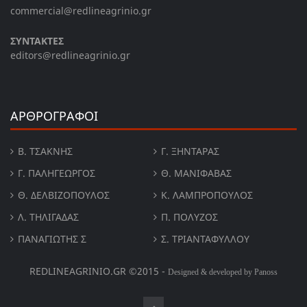
commercial@redlineagrinio.gr
ΣΥΝΤΑΚΤΕΣ
editors@redlineagrinio.gr
ΑΡΘΡΟΓΡΑΦΟΙ
Β. ΤΣΆΚΝΗΣ
Γ. ΞΗΝΤΆΡΑΣ
Γ. ΠΑΛΗΓΕΏΡΓΟΣ
Θ. ΜΑΝΙΦΑΒΑΣ
Θ. ΔΕΛΒΙΖΌΠΟΥΛΟΣ
Κ. ΛΑΜΠΡΟΠΟΥΛΟΣ
Λ. ΤΗΛΙΓΑΔΑΣ
Π. ΠΟΛΎΖΟΣ
ΠΑΝΑΓΙΏΤΗΣ Σ
Σ. ΤΡΙΑΝΤΑΦΥΛΛΟΥ
REDLINEAGRINIO.GR ©2015 -
Designed & developed by Panoss