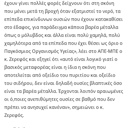
έχουν γίνει πολλές φορές δείχνουν ότι στη σκόνη
που μένει μετά τη βροχή όταν εξατμιστεί το νερό, τα
επίπεδα επικίνδυνων ουσιών που έχουν κατακαθίσει
στο έδαφος, για παράδειγμα κάποια βαρέα μέταλλα
όπως ο μόλυβδος και άλλα είναι πολύ χαμηλά, πολύ
χαμηλότερα από τα επίπεδα που έχει θέσει ως όριο ο
Παγκόσμιος Οργανισμός Υγείας», λέει στο ΑΠΕ-ΜΠΕ ο
κ. Ζερεφός και εξηγεί ότι «αυτό είναι λογικό γιατί ο
βασικός μεταφορέας είναι η ίδια η σκόνη που
αποτελείται από οξείδιο του πυριτίου και οξείδιο
του σιδήρου, δεν είναι δηλαδή ουσίες βλαπτικές όσο
είναι τα βαρέα μέταλλα. Έρχονται λοιπόν αραιωμένες
οι ό,ποιες ανεπιθύμητες ουσίες σε βαθμό που δεν
πρέπει να ανησυχεί κανέναν», σημειώνει ο κ.
Ζερεφός.