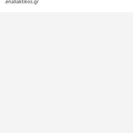
.enallaktikos.gr