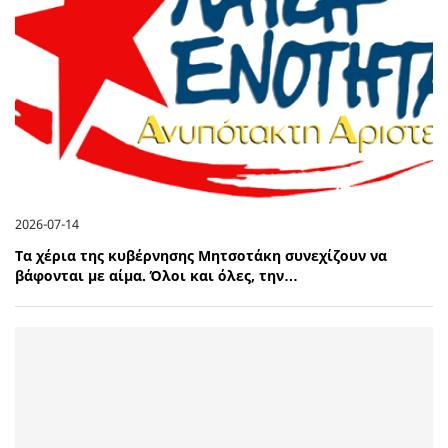
2026-07-14
Τα χέρια της κυβέρνησης Μητσοτάκη συνεχίζουν να
βάφονται με αίμα. Όλοι και όλες, την…