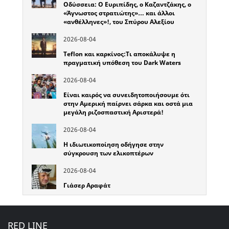
Οδύσσεια: Ο Ευριπίδης, ο Καζαντζάκης, ο
«Άγνωστος στρατιώτης»… και άλλοι
«ανθέλληνες»!, του Σπύρου Αλεξίου
2026-08-04
Teflon και καρκίνος:Τι αποκάλυψε η
πραγματική υπόθεση του Dark Waters
2026-08-04
Είναι καιρός να συνειδητοποιήσουμε ότι
στην Αμερική παίρνει σάρκα και οστά μια
μεγάλη ριζοσπαστική Αριστερά!
2026-08-04
Η ιδιωτικοποίηση οδήγησε στην
σύγκρουση των ελικοπτέρων
2026-08-04
Γιάσερ Αραφάτ
RED LINE