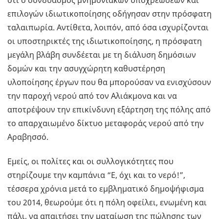
ότι ο συνδυασμός μνημονιακών υποχρεώσεων και
επιλογών ιδιωτικοποίησης οδήγησαν στην πρόσφατη
ταλαιπωρία. Αντίθετα, λοιπόν, από όσα ισχυρίζονται
οι υποστηρικτές της ιδιωτικοποίησης, η πρόσφατη
μεγάλη βλάβη συνδέεται με τη διάλυση δημόσιων
δομών και την ασυγχώρητη καθυστέρηση
υλοποίησης έργων που θα μπορούσαν να ενισχύσουν
την παροχή νερού από τον Αλιάκμονα και να
αποτρέψουν την επικίνδυνη εξάρτηση της πόλης από
το απαρχαιωμένο δίκτυο μεταφοράς νερού από την
Αραβησσό.
Εμείς, οι πολίτες και οι συλλογικότητες που
στηρίζουμε την καμπάνια “Ε, όχι και το νερό!”,
τέσσερα χρόνια μετά το εμβληματικό δημοψήφισμα
του 2014, θεωρούμε ότι η πόλη οφείλει, ενωμένη και
πάλι, να απαιτήσει την ματαίωση της πώλησης των