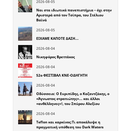
2026-08-05
Ναι στα ιδιωτικά πανεπιστήμια – όχι στην
Αριστερά από τον Τσίπρα, του Στέλιου
Βαϊνά
2026-08-05
ΕΙΧΑΜΕ ΚΑΠΟΤΕ ΔΑΣΗ…
2026-08-04
Νικηφόρος Βρεττάκος
2026-08-04
52o ΦΕΣΤΙΒΑΛ ΚΝΕ-ΟΔΗΓΗΤΗ
2026-08-04
Οδύσσεια: Ο Ευριπίδης, ο Καζαντζάκης, ο
«Άγνωστος στρατιώτης»… και άλλοι
«ανθέλληνες»!, του Σπύρου Αλεξίου
2026-08-04
Teflon και καρκίνος:Τι αποκάλυψε η
πραγματική υπόθεση του Dark Waters