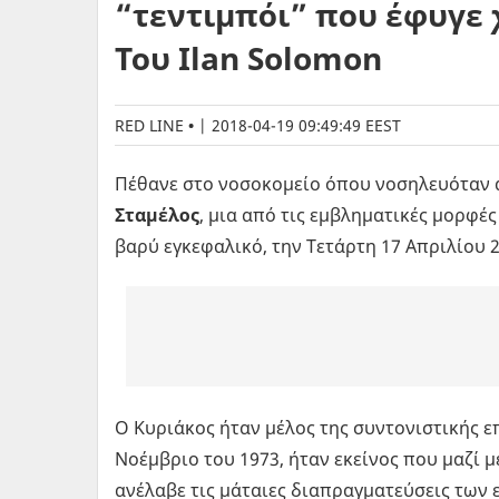
“τεντιμπόι” που έφυγε 
Του Ilan Solomon
RED LINE
|
2018-04-19 09:49:49 EEST
Πέθανε στο νοσοκομείο όπου νοσηλευόταν 
Σταμέλος
, μια από τις εμβληματικές μορφές
βαρύ εγκεφαλικό, την Τετάρτη 17 Απριλίου 20
Ο Κυριάκος ήταν μέλος της συντονιστικής 
Νοέμβριο του 1973, ήταν εκείνος που μαζί 
ανέλαβε τις μάταιες διαπραγματεύσεις των 