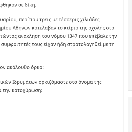
φθηκαν σε δίκη.
υαρίου, περίπου τρεις με τέσσερις χιλιάδες
ημίου Αθηνών κατέλαβαν το κτίριο της σχολής στο
ζητώντας ανάκληση του νόμου 1347 που επέβαλε την
 συμφοιτητές τους είχαν ήδη στρατολογηθεί με τη
τον ακόλουθο όρκο:
τικών Ιδρυμάτων ορκιζόμαστε στο όνομα της
ια την κατοχύρωση: