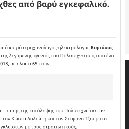
χθες από βαρύ εγκεφαλικό.
από καιρό ο μηχανολόγος-ηλεκτρολόγος
Κυριάκος
 της λεγόμενης «γενιάς του Πολυτεχνείου», απο ένα
18, σε ηλικία 65 ετών.
επιτροπής της κατάληψης του Πολυτεχνείου τον
με τον Κώστα Λαλιώτη και τον Στέφανο Τζουμάκα
εγκλείστων με τους στρατιωτικούς
.