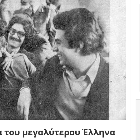
α του μεγαλύτερου Έλληνα