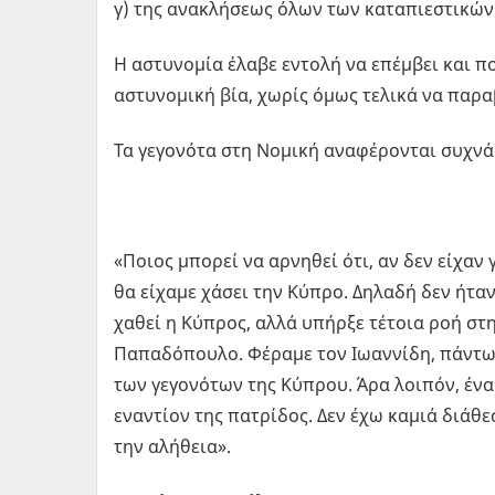
γ) της ανακλήσεως όλων των καταπιεστικών
Η αστυνομία έλαβε εντολή να επέμβει και 
αστυνομική βία, χωρίς όμως τελικά να παρα
Τα γεγονότα στη Νομική αναφέρονται συχνά
«Ποιος μπορεί να αρνηθεί ότι, αν δεν είχαν
θα είχαμε χάσει την Κύπρο. Δηλαδή δεν ήτα
χαθεί η Κύπρος, αλλά υπήρξε τέτοια ροή στη
Παπαδόπουλο. Φέραμε τον Ιωαννίδη, πάντως.
των γεγονότων της Κύπρου. Άρα λοιπόν, έν
εναντίον της πατρίδος. Δεν έχω καμιά διάθ
την αλήθεια».