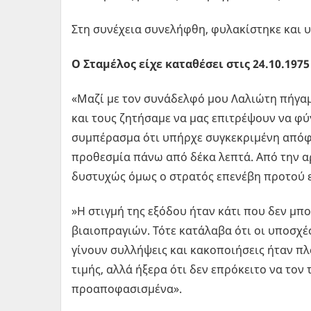
Στη συνέχεια συνελήφθη, φυλακίστηκε και 
Ο Σταμέλος είχε καταθέσει στις 24.10.1975
«Μαζί με τον συνάδελφό μου Λαλιώτη πήγα
και τους ζητήσαμε να μας επιτρέψουν να φύ
συμπέρασμα ότι υπήρχε συγκεκριμένη απόφα
προθεσμία πάνω από δέκα λεπτά. Από την 
δυστυχώς όμως ο στρατός επενέβη προτού ε
»Η στιγμή της εξόδου ήταν κάτι που δεν μπ
βιαιοπραγιών. Τότε κατάλαβα ότι οι υποσχέ
γίνουν συλλήψεις και κακοποιήσεις ήταν πλ
τιμής, αλλά ήξερα ότι δεν επρόκειτο να τον
προαποφασισμένα».