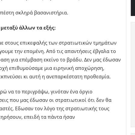
υπέστη σκληρά βασανιστήρια.
 μεταξύ άλλων τα εξής:
με στους επικεφαλής των στρατιωτικών τμημάτων
γουμε την επομένη. Από τις απαντήσεις έβγαλα το
ση για επέμβαση εκείνο το βράδυ. Δεν μας έδωσαν
αρχή επιθυμούσαμε μια ειρηνική αποχώρηση,
κπνεύσει κι αυτή η ανεπαρκέστατη προθεσμία.
ορώ να το περιγράψω, γινόταν ένα όργιο
σεις που μας έδωσαν οι στρατιωτικοί ότι δεν θα
αστές. Εδωσαν τον λόγο της στρατιωτικής τους
 τηρήσουν, επειδή τα πάντα ήσαν