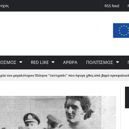
όσχας
Το ΑΙ βαθαίνει την Κρίση
RSS feed
ΚΟΣΜΟΣ
RED LIKE
ΑΡΘΡΑ
ΠΟΛΙΤΙΣΜΟΣ
ορία του μεγαλύτερου Έλληνα “τεντιμπόι” που έφυγε χθες από βαρύ εγκεφαλικό.