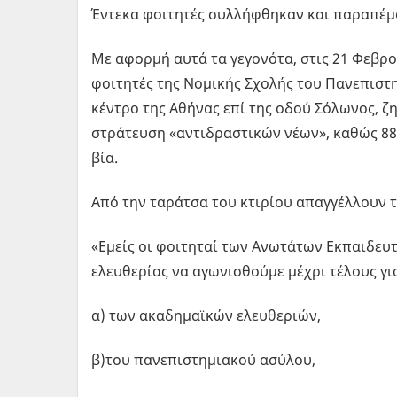
Έντεκα φοιτητές συλλήφθηκαν και παραπέμ
Με αφορμή αυτά τα γεγονότα, στις 21 Φεβρο
φοιτητές της Νομικής Σχολής του Πανεπιστ
κέντρο της Αθήνας επί της οδού Σόλωνος, 
στράτευση «αντιδραστικών νέων», καθώς 88
βία.
Από την ταράτσα του κτιρίου απαγγέλλουν 
«Εμείς οι φοιτηταί των Ανωτάτων Εκπαιδευ
ελευθερίας να αγωνισθούμε μέχρι τέλους γ
α) των ακαδημαϊκών ελευθεριών,
β)του πανεπιστημιακού ασύλου,