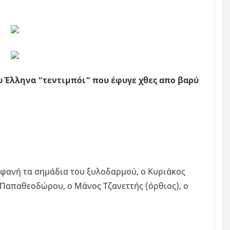
υ Έλληνα “τεντιμπόι” που έφυγε χθες απο βαρύ
φανή τα σημάδια του ξυλοδαρμού, o Κυριάκος
 Παπαθεοδώρου, o Μάνος Τζανεττής (όρθιος), o