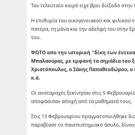
Τον τελευταίο καιρό είχε βρει διέξοδο στην
Η επιθυμία του οικογενειακού και φιλικού τ
πατέρα, τη μάνα και την αδελφή του στην Ερ
του.
ΦΩΤΟ απο την ιστορική “δίκη των
έντεκα
Μπαλαούρας, με εμφανή τα σημάδια του ξ
Χριστόπουλος, o Σάκης Παπαθεοδώρου, o 
κ.ά.
Οι αναταραχές ξεκίνησαν στις 5 Φεβρουαρίο
αποφάσισαν αποχή από τα μαθήματά τους.
Στις 13 Φεβρουαρίου πραγματοποιήθηκε δι
παραβίασε το πανεπιστημιακό άσυλο, δίνον