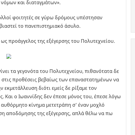
 νόμων και διαταγμάτων».
πολλοί φοιτητές σε γύρω δρόμους υπέστησαν
βιαστεί το πανεπιστημιακό άσυλο.
 ως προάγγελος της εξέγερσης του Πολυτεχνείου.
 γίνει τα γεγονότα του Πολυτεχνείου, πιθανότατα δε
ν στις προθέσεις βεβαίως των επαναστατημένων να
ν εκμετάλλευση διότι εμείς δε ρίξαμε τον
 Και ο Ιωαννίδης δεν έπεσε μόνος του, έπεσε λόγω
α αυθόρμητο κίνημα μετετράπη σ’ έναν μοχλό
εση αποδόμησης της εξέγερσης, απλά θέλω να πω