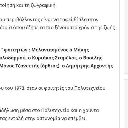
 ποίηση και τη ζωγραφική.
ου περιβάλλοντος είναι να ταφεί δίπλα στον
έτρια όπου έζησε τα πιο ξένοιαστα χρόνια της ζωής
” φοιτητών : Μελανιασμένος ο Μάκης
υλοδαρμού, o Κυριάκος Σταμέλος, o Βασίλης
Μάνος Τζανεττής (όρθιος), o Δημήτρης Αρχοντής
υ του 1973, όταν οι φοιτητές του Πολυτεχνείου
αδήλωση μέσα στο Πολυτεχνείο και η χούντα
τας εντολή στην αστυνομία να επέμβει.