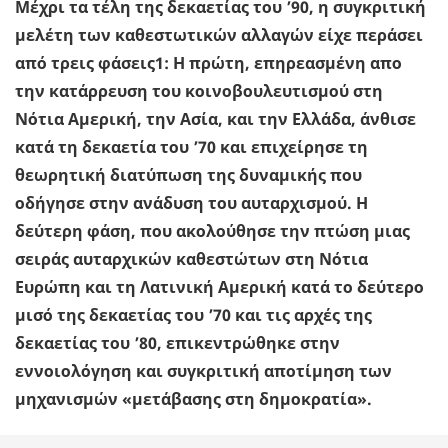
Μέχρι τα τέλη της δεκαετίας του ’90, η συγκριτική
μελέτη των καθεστωτικών αλλαγών είχε περάσει
από τρεις φάσεις1: Η πρώτη, επηρεασμένη απο
την κατάρρευση του κοινοβουλευτισμού στη
Νότια Αμερική, την Ασία, και την Ελλάδα, άνθισε
κατά τη δεκαετία του ’70 και επιχείρησε τη
θεωρητική διατύπωση της δυναμικής που
οδήγησε στην ανάδυση του αυταρχισμού. Η
δεύτερη φάση, που ακολούθησε την πτώση μιας
σειράς αυταρχικών καθεστώτων στη Νότια
Ευρώπη και τη Λατινική Αμερική κατά το δεύτερο
μισό της δεκαετίας του ’70 και τις αρχές της
δεκαετίας του ’80, επικεντρώθηκε στην
εννοιολόγηση και συγκριτική αποτίμηση των
μηχανισμών «μετάβασης στη δημοκρατία».