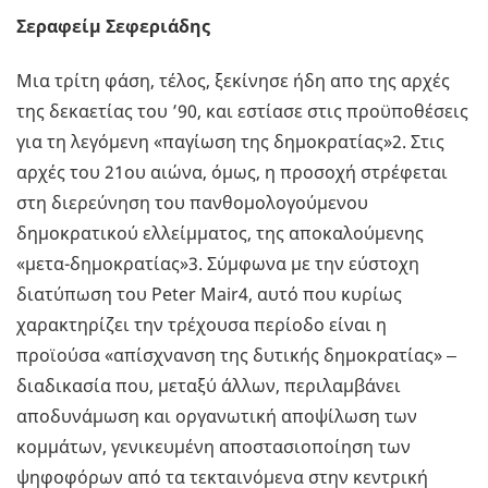
Σεραφείμ Σεφεριάδης
Μια τρίτη φάση, τέλος, ξεκίνησε ήδη απο της αρχές
της δεκαετίας του ’90, και εστίασε στις προϋποθέσεις
για τη λεγόμενη «παγίωση της δημοκρατίας»2. Στις
αρχές του 21ου αιώνα, όμως, η προσοχή στρέφεται
στη διερεύνηση του πανθομολογούμενου
δημοκρατικού ελλείμματος, της αποκαλούμενης
«μετα-δημοκρατίας»3. Σύμφωνα με την εύστοχη
διατύπωση του Peter Mair4, αυτό που κυρίως
χαρακτηρίζει την τρέχουσα περίοδο είναι η
προϊούσα «απίσχνανση της δυτικής δημοκρατίας» ‒
διαδικασία που, μεταξύ άλλων, περιλαμβάνει
αποδυνάμωση και οργανωτική αποψίλωση των
κομμάτων, γενικευμένη αποστασιοποίηση των
ψηφοφόρων από τα τεκταινόμενα στην κεντρική