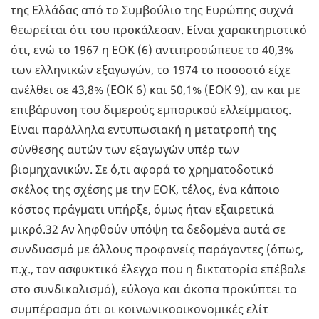
της Ελλάδας από το Συμβούλιο της Ευρώπης συχνά
θεωρείται ότι του προκάλεσαν. Είναι χαρακτηριστικό
ότι, ενώ το 1967 η ΕΟΚ (6) αντιπροσώπευε το 40,3%
των ελληνικών εξαγωγών, το 1974 το ποσοστό είχε
ανέλθει σε 43,8% (ΕΟΚ 6) και 50,1% (ΕΟΚ 9), αν και με
επιβάρυνση του διμερούς εμπορικού ελλείμματος.
Είναι παράλληλα εντυπωσιακή η μετατροπή της
σύνθεσης αυτών των εξαγωγών υπέρ των
βιομηχανικών. Σε ό,τι αφορά το χρηματοδοτικό
σκέλος της σχέσης με την ΕΟΚ, τέλος, ένα κάποιο
κόστος πράγματι υπήρξε, όμως ήταν εξαιρετικά
μικρό.32 Αν ληφθούν υπόψη τα δεδομένα αυτά σε
συνδυασμό με άλλους προφανείς παράγοντες (όπως,
π.χ., τον ασφυκτικό έλεγχο που η δικτατορία επέβαλε
στο συνδικαλισμό), εύλογα και άκοπα προκύπτει το
συμπέρασμα ότι οι κοινωνικοοικονομικές ελίτ