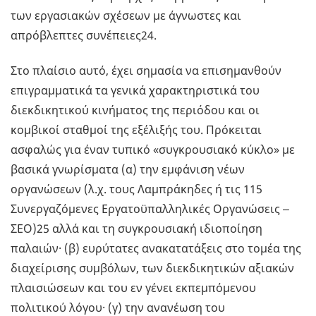
των εργασιακών σχέσεων με άγνωστες και
απρόβλεπτες συνέπειες24.
Στο πλαίσιο αυτό, έχει σημασία να επισημανθούν
επιγραμματικά τα γενικά χαρακτηριστικά του
διεκδικητικού κινήματος της περιόδου και οι
κομβικοί σταθμοί της εξέλιξής του. Πρόκειται
ασφαλώς για έναν τυπικό «συγκρουσιακό κύκλο» με
βασικά γνωρίσματα (α) την εμφάνιση νέων
οργανώσεων (λ.χ. τους Λαμπράκηδες ή τις 115
Συνεργαζόμενες Εργατοϋπαλληλικές Οργανώσεις ‒
ΣΕΟ)25 αλλά και τη συγκρουσιακή ιδιοποίηση
παλαιών· (β) ευρύτατες ανακατατάξεις στο τομέα της
διαχείρισης συμβόλων, των διεκδικητικών αξιακών
πλαισιώσεων και του εν γένει εκπεμπόμενου
πολιτικού λόγου· (γ) την ανανέωση του