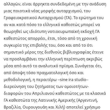
αλλαγών, είναι άρρηκτα συνδεδεμένη με την ανάδυση
μιας ποιοτικά νέας μορφής αυταρχισμού, του
Γραφειοκρατικού Αυταρχισμού (ΓΑ). Το ερώτημα του
αν και κατά πόσο το ελληνικό καθεστώς μπορεί να
θεωρηθεί ως ιδιότυπη νοτιοευρωπαϊκή εκδοχή ΓΑ
καθεστώτος απορρέει, έτσι, τόσο από τη χρονική
συγκυρία της επιβολής του, όσο και από το ότι
σημαντικό μέρος της διεθνούς βιβλιογραφίας έτεινε
να προσλαμβάνει την ελληνική περίπτωση ακριβώς
μέσα από αυτό το αναλυτικό πρίσμα. Συνάγεται ότι,
από άποψη τόσο πραγματολογική όσο και
μεθοδολογική, η περαιτέρω ‒sine ira studio‒
διερεύνηση του ζητήματος των ομοιοτήτων-
διαφορών του Απριλιανού καθεστώτος με τα κλασικά
ΓΑ καθεστώτα της Λατινικής Αμερικής (Αργεντινή,
Βραζιλία, Ουρουγουάη και Χιλή) αποτελεί χρήσιμο