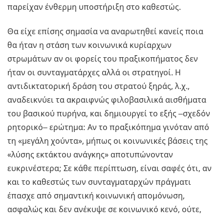
παρείχαν ένθερμη υποστήριξη στο καθεστώς.
Θα είχε επίσης σημασία να αναρωτηθεί κανείς ποια
θα ήταν η στάση των κοινωνικά κυρίαρχων
στρωμάτων αν οι φορείς του πραξικοπήματος δεν
ήταν οι συνταγματάρχες αλλά οι στρατηγοί. Η
αντιδικτατορική δράση του στρατού ξηράς, λ.χ.,
αναδεικνύει τα ακραιφνώς φιλοβασιλικά αισθήματα
του βασικού πυρήνα, και δημιουργεί το εξής ‒σχεδόν
ρητορικό‒ ερώτημα: Αν το πραξικόπημα γινόταν από
τη «μεγάλη χούντα», μήπως οι κοινωνικές βάσεις της
«λύσης εκτάκτου ανάγκης» αποτυπώνονταν
ευκρινέστερα; Σε κάθε περίπτωση, είναι σαφές ότι, αν
και το καθεστώς των συνταγματαρχών πράγματι
έπασχε από σημαντική κοινωνική απομόνωση,
ασφαλώς και δεν ανέκυψε σε κοινωνικό κενό, ούτε,