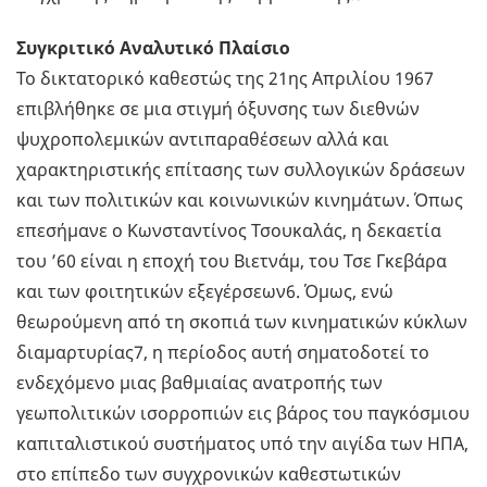
Συγκριτικό Αναλυτικό Πλαίσιο
Το δικτατορικό καθεστώς της 21ης Απριλίου 1967
επιβλήθηκε σε μια στιγμή όξυνσης των διεθνών
ψυχροπολεμικών αντιπαραθέσεων αλλά και
χαρακτηριστικής επίτασης των συλλογικών δράσεων
και των πολιτικών και κοινωνικών κινημάτων. Όπως
επεσήμανε ο Κωνσταντίνος Τσουκαλάς, η δεκαετία
του ’60 είναι η εποχή του Βιετνάμ, του Τσε Γκεβάρα
και των φοιτητικών εξεγέρσεων6. Όμως, ενώ
θεωρούμενη από τη σκοπιά των κινηματικών κύκλων
διαμαρτυρίας7, η περίοδος αυτή σηματοδοτεί το
ενδεχόμενο μιας βαθμιαίας ανατροπής των
γεωπολιτικών ισορροπιών εις βάρος του παγκόσμιου
καπιταλιστικού συστήματος υπό την αιγίδα των ΗΠΑ,
στο επίπεδο των συγχρονικών καθεστωτικών