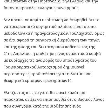
καθεστώτων στην Πορτογαλία, την Ελλάδα και την
Ισπανία προκαλεί εύλογους συνειρμούς.
Δεν πρέπει σε καμία περίπτωση να θεωρηθεί ότι το
νοτιοευρωπαϊκό συγκριτικό πλαίσιο είναι άτοπο,
μεθοδολογικά ή πραγματολογικά9. Τουλάχιστον όμως
σε ό,τι αφορά τη συγκριτική διερεύνηση των πηγών
και της φύσης του δικτατορικού καθεστώτος της
21ης Απριλίου, η υιοθέτηση ενός αναλυτικού καμβά
με κυρίαρχες τις αναφορές του υποδείγματος του
Γραφειοκρατικού Αυταρχισμού δημιουργεί
περισσότερες προϋποθέσεις για τη διατύπωση
θεωρητικά κρίσιμων ερωτημάτων10.
Ελπίζοντας πως το γιατί θα φανεί καλύτερα
παρακάτω, αξίζει να επισημανθεί ότι ο βασικός λόγος
που συνηγορεί κατά της υιοθέτησης ενός