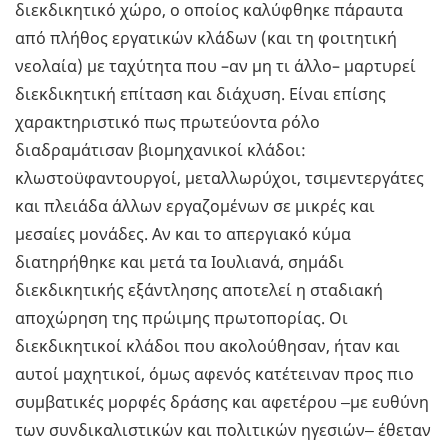
διεκδικητικό χώρο, ο οποίος καλύφθηκε πάραυτα
από πλήθος εργατικών κλάδων (και τη φοιτητική
νεολαία) με ταχύτητα που –αν μη τι άλλο– μαρτυρεί
διεκδικητική επίταση και διάχυση. Είναι επίσης
χαρακτηριστικό πως πρωτεύοντα ρόλο
διαδραμάτισαν βιομηχανικοί κλάδοι:
κλωστοϋφαντουργοί, μεταλλωρύχοι, τσιμεντεργάτες
και πλειάδα άλλων εργαζομένων σε μικρές και
μεσαίες μονάδες. Αν και το απεργιακό κύμα
διατηρήθηκε και μετά τα Ιουλιανά, σημάδι
διεκδικητικής εξάντλησης αποτελεί η σταδιακή
αποχώρηση της πρώιμης πρωτοπορίας. Οι
διεκδικητικοί κλάδοι που ακολούθησαν, ήταν και
αυτοί μαχητικοί, όμως αφενός κατέτειναν προς πιο
συμβατικές μορφές δράσης και αφετέρου ‒με ευθύνη
των συνδικαλιστικών και πολιτικών ηγεσιών‒ έθεταν