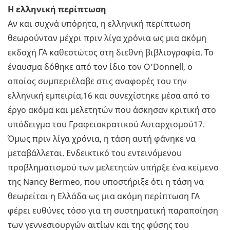
Η ελληνική περίπτωση
Αν και συχνά υπόρητα, η ελληνική περίπτωση
θεωρούνταν μέχρι πριν λίγα χρόνια ως μια ακόμη
εκδοχή ΓΑ καθεστώτος στη διεθνή βιβλιογραφία. Το
έναυσμα δόθηκε από τον ίδιο τον O’Donnell, o
οποίος συμπεριέλαβε στις αναφορές του την
ελληνική εμπειρία,16 και συνεχίστηκε μέσα από το
έργο ακόμα και μελετητών που άσκησαν κριτική στο
υπόδειγμα του Γραφειοκρατικού Αυταρχισμού17.
Όμως πριν λίγα χρόνια, η τάση αυτή φάνηκε να
μεταβάλλεται. Ενδεικτικό του εντεινόμενου
προβληματισμού των μελετητών υπήρξε ένα κείμενο
της Nancy Bermeo, που υποστήριξε ότι η τάση να
θεωρείται η Ελλάδα ως μια ακόμη περίπτωση ΓΑ
φέρει ευθύνες τόσο για τη συστηματική παραποίηση
των γεννεσιουργών αιτίων και της φύσης του