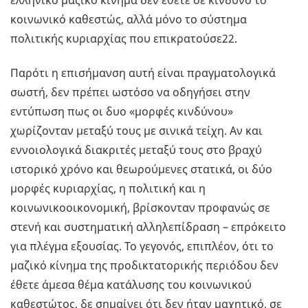
ελληνικό μαζικό κίνημα δεν έθετε σε κίνδυνο το
κοινωνικό καθεστώς, αλλά μόνο το σύστημα
πολιτικής κυριαρχίας που επικρατούσε22.
Παρότι η επισήμανση αυτή είναι πραγματολογικά
σωστή, δεν πρέπει ωστόσο να οδηγήσει στην
εντύπωση πως οι δυο «μορφές κινδύνου»
χωρίζονταν μεταξύ τους με σινικά τείχη. Αν και
εννοιολογικά διακριτές μεταξύ τους στο βραχύ
ιστορικό χρόνο και θεωρούμενες στατικά, οι δύο
μορφές κυριαρχίας, η πολιτική και η
κοινωνικοοικονομική, βρίσκονταν προφανώς σε
στενή και συστηματική αλληλεπίδραση – επρόκειτο
για πλέγμα εξουσίας. Το γεγονός, επιπλέον, ότι το
μαζικό κίνημα της προδικτατορικής περιόδου δεν
έθετε άμεσα θέμα κατάλυσης του κοινωνικού
καθεστώτος, δε σημαίνει ότι δεν ήταν μαχητικό, σε