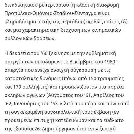
διεκδικητικού ρεπερτορίου (η κλασική διαδρομή
Προπύλαια-Ομόνοια-Σταδίου-Σύνταγμα είναι
κληροδότημα αυτής της περιόδου)· καθώς επίσης (δ)
και μια χαρακτηριστική διάχυση των κινηματικών
συλλογικών δράσεων.
Η δεκαετία του ’60 ξεκίνησε με την εμβληματική
απεργία των οικοδόμων, το Δεκέμβριο του 1960 ‒
απεργία που ενείχε ανοιχτή σύγκρουση με τις
κατασταλτικές δυνάμεις (πάνω από 150 τραυματίες
και 179 συλλήψεις) και προοιωνίζονταν μια πορεία
σκληρών αγώνων (Αύγουστος του ’61, Απρίλιος του
’62, Ιανουάριος του ’63, κ.λπ.) που πέρα και πάνω από
τη συγκεκριμένη συνδικαλιστική τους έκβαση (εν
προκειμένω επιτυχή) κατεδείκνυαν και το ευάλωτο
της εξουσίας26. Δημιούργησαν έτσι έναν ζωτικό