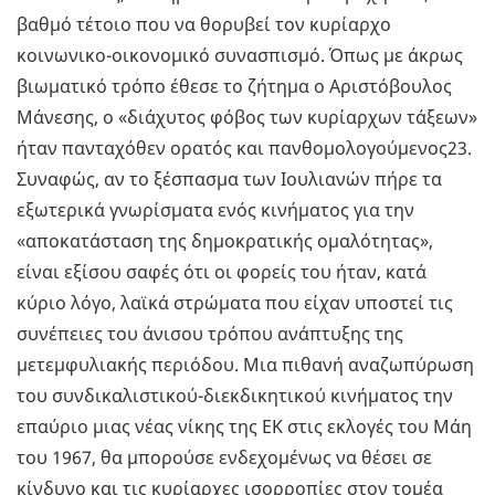
βαθμό τέτοιο που να θορυβεί τον κυρίαρχο
κοινωνικο-οικονομικό συνασπισμό. Όπως με άκρως
βιωματικό τρόπο έθεσε το ζήτημα ο Αριστόβουλος
Μάνεσης, ο «διάχυτος φόβος των κυρίαρχων τάξεων»
ήταν πανταχόθεν ορατός και πανθομολογούμενος23.
Συναφώς, αν το ξέσπασμα των Ιουλιανών πήρε τα
εξωτερικά γνωρίσματα ενός κινήματος για την
«αποκατάσταση της δημοκρατικής ομαλότητας»,
είναι εξίσου σαφές ότι οι φορείς του ήταν, κατά
κύριο λόγο, λαϊκά στρώματα που είχαν υποστεί τις
συνέπειες του άνισου τρόπου ανάπτυξης της
μετεμφυλιακής περιόδου. Μια πιθανή αναζωπύρωση
του συνδικαλιστικού-διεκδικητικού κινήματος την
επαύριο μιας νέας νίκης της ΕΚ στις εκλογές του Μάη
του 1967, θα μπορούσε ενδεχομένως να θέσει σε
κίνδυνο και τις κυρίαρχες ισορροπίες στον τομέα