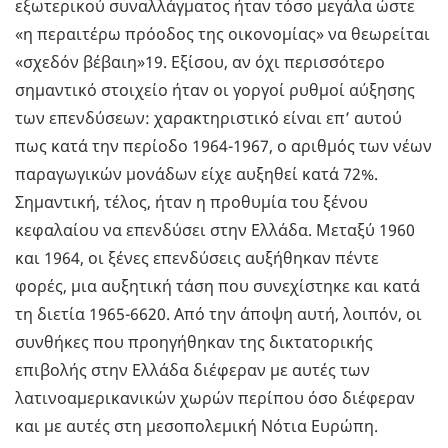
εξωτερικού συναλλάγματος ήταν τόσο μεγάλα ώστε
«η περαιτέρω πρόοδος της οικονομίας» να θεωρείται
«σχεδόν βέβαιη»19. Εξίσου, αν όχι περισσότερο
σημαντικό στοιχείο ήταν οι γοργοί ρυθμοί αύξησης
των επενδύσεων: χαρακτηριστικό είναι επ’ αυτού
πως κατά την περίοδο 1964-1967, ο αριθμός των νέων
παραγωγικών μονάδων είχε αυξηθεί κατά 72%.
Σημαντική, τέλος, ήταν η προθυμία του ξένου
κεφαλαίου να επενδύσει στην Ελλάδα. Μεταξύ 1960
και 1964, οι ξένες επενδύσεις αυξήθηκαν πέντε
φορές, μια αυξητική τάση που συνεχίστηκε και κατά
τη διετία 1965-6620. Από την άποψη αυτή, λοιπόν, οι
συνθήκες που προηγήθηκαν της δικτατορικής
επιβολής στην Ελλάδα διέφεραν με αυτές των
λατινοαμερικανικών χωρών περίπου όσο διέφεραν
και με αυτές στη μεσοπολεμική Νότια Ευρώπη.