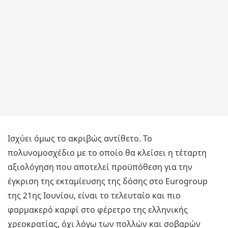
Ισχύει όμως το ακριβώς αντίθετο. Το
πολυνομοσχέδιο με το οποίο θα κλείσει η τέταρτη
αξιολόγηση που αποτελεί προϋπόθεση για την
έγκριση της εκταμίευσης της δόσης στο Eurogroup
της 21ης Ιουνίου, είναι το τελευταίο και πιο
φαρμακερό καρφί στο φέρετρο της ελληνικής
χρεοκρατίας, όχι λόγω των πολλών και σοβαρών