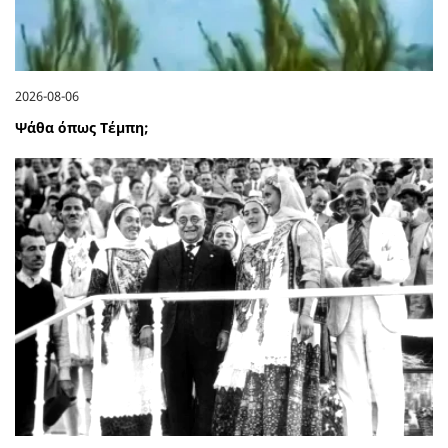
2026-08-06
Ψάθα όπως Τέμπη;