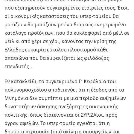
που εξυπηρετούν συγκεκριμένες εταιρείες τους. Έτσι,
οι οικονομικές καταστάσεις του υπερ-ταμείου θα
μοιάζουν θα μοιάζουν με ένα διαρκώς ενημερωμένο
κατάλογο προϊόντων, που θα κυκλοφορεί από μέιλ σε
μέιλ κι από χέρι σε χέρι, κάνοντας την κρίση της
Ελλάδας ευκαιρία εύκολου πλουτισμού κάθε
απατεώνα που θα εμφανίζεται ως φιλόδοξος
επενδυτής…
Εν κατακλείδι, το συγκεκριμένο Γ’ Κεφάλαιο του
πολυνομοσχεδίου αποδεικνύει ότι η έξοδος από τα
Μνημόνια δεν συμπίπτει με μια περίοδο αυξημένων
δυνατοτήτων άσκησης ανεξάρτητης οικονομικής
πολιτικής, όπως διατείνονται οι ΣΥΡΙΖΑίοι, προς
άγραν αφελών. Το υπερ-ταμείο εγγυάται ότι η
δημόσια περιουσία (από ακίνητα υπουργείων και