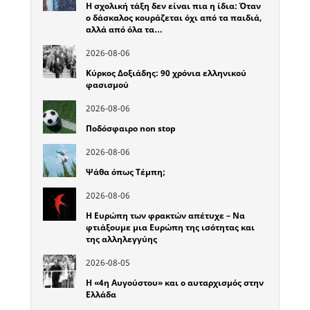
Η σχολική τάξη δεν είναι πια η ίδια: Όταν
ο δάσκαλος κουράζεται όχι από τα παιδιά,
αλλά από όλα τα…
2026-08-06
Κύρκος Δοξιάδης: 90 χρόνια ελληνικού
φασισμού
2026-08-06
Ποδόσφαιρο non stop
2026-08-06
Ψάθα όπως Τέμπη;
2026-08-06
Η Ευρώπη των φρακτών απέτυχε – Να
φτιάξουμε μια Ευρώπη της ισότητας και
της αλληλεγγύης
2026-08-05
Η «4η Αυγούστου» και ο αυταρχισμός στην
Ελλάδα