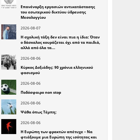
Επανέναρξη εργασιών αντικατάστασης
του εσωτερικού δικτύου ύδρευσης
Μεσολογγίου
2026-08-07
Η σχολική τάξη δεν είναι πια η ίδια: Όταν
ο δάσκαλος κουράζεται όχι από τα παιδιά,
αλλά από όλα τα…
2026-08-06
Κύρκος Δοξιάδης: 90 χρόνια ελληνικού
φασισμού
2026-08-06
Ποδόσφαιρο non stop
2026-08-06
Ψάθα όπως Τέμπη;
2026-08-06
Η Ευρώπη των φρακτών απέτυχε – Να
φτιάξουμε μια Ευρώπη της ισότητας και