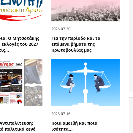
2026-07-20
οια: Ο Μητσοτάκης
Για την περίοδο και τα
ς εκλογές του 2027
επόμενα βήματα της
 τις…
Πρωτοβουλίας μας
2026-07-16
Αντιπολίτευση:
Ποια αμοιβή και ποια
ό πολιτικό κενό
ισότητα…