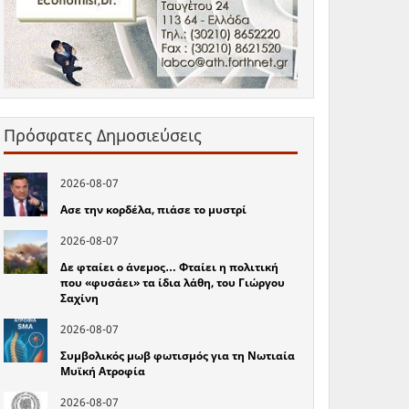
Πρόσφατες Δημοσιεύσεις
2026-08-07
Ασε την κορδέλα, πιάσε το μυστρί
2026-08-07
Δε φταίει ο άνεμος… Φταίει η πολιτική
που «φυσάει» τα ίδια λάθη, του Γιώργου
Σαχίνη
2026-08-07
Συμβολικός μωβ φωτισμός για τη Νωτιαία
Μυϊκή Ατροφία
2026-08-07