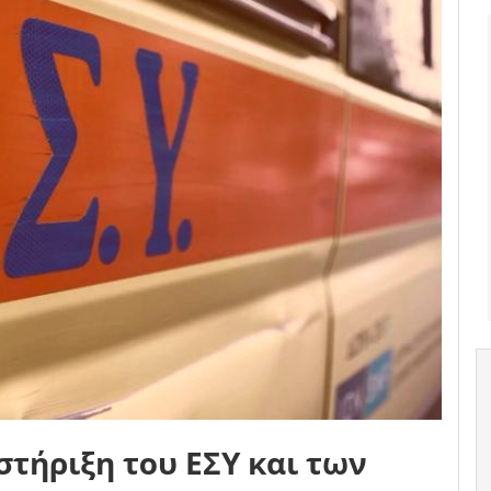
στήριξη του ΕΣΥ και των