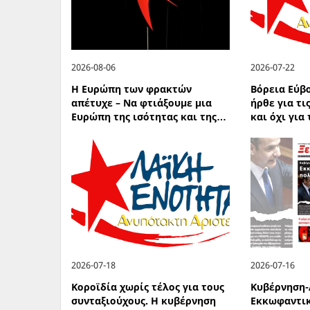
2026-08-06
2026-07-22
Η Ευρώπη των φρακτών
Βόρεια Εύβ
απέτυχε – Να φτιάξουμε μια
ήρθε για τι
Ευρώπη της ισότητας και της…
και όχι για
2026-07-18
2026-07-16
Κοροϊδία χωρίς τέλος για τους
Κυβέρνηση-
συνταξιούχους. Η κυβέρνηση
Εκκωφαντικ