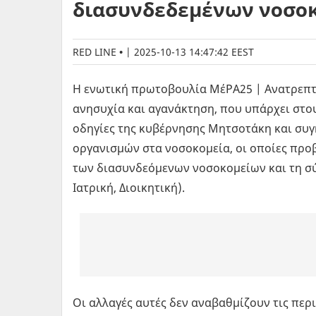
διασυνδεδεμένων νοσο
RED LINE
|
2025-10-13 14:47:42 EEST
Η ενωτική πρωτοβουλία ΜέΡΑ25 | Ανατρεπτι
ανησυχία και αγανάκτηση, που υπάρχει στους
οδηγίες της κυβέρνησης Μητσοτάκη και συγ
οργανισμών στα νοσοκομεία, οι οποίες προ
των διασυνδεόμενων νοσοκομείων και τη σύ
Ιατρική, Διοικητική).
Οι αλλαγές αυτές δεν αναβαθμίζουν τις περι