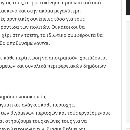
ργίας τους, στη μετακίνηση προσωπικού από
ται κενά και στην ακόμα μεγαλύτερη
ές αρνητικές συνέπειες τόσο για τους
φροντίδα των πολιτών. Οι κάτοικοι θα
 χέρι στην τσέπη, τα ιδιωτικά συμφέροντα θα
 θα αποδυναμώνονται.
σε κάθε περίπτωση να αποτραπούν, χρειάζονται
ομείων και συνολικά περιφερειακών δημόσιων
δημόσια νοσοκομεία,
γματικές ανάγκες κάθε περιοχής.
 των θιγόμενων περιοχών και τους εργαζόμενους
αι στηρίζουμε τους αγώνες τους για να
υνο η λειτουργία των διασυνδεόμενων