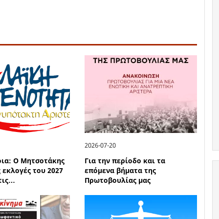
2026-07-20
οια: Ο Μητσοτάκης
Για την περίοδο και τα
ς εκλογές του 2027
επόμενα βήματα της
 τις…
Πρωτοβουλίας μας