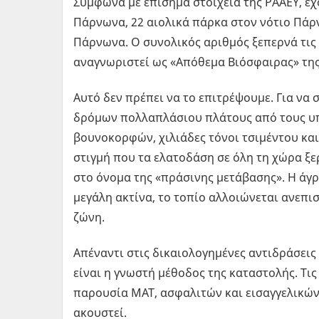
Σύμφωνα με επίσημα στοιχεία της ΡΑΑΕΥ, έχ
Πάρνωνα, 22 αιολικά πάρκα στον νότιο Πάρ
Πάρνωνα. Ο συνολικός αριθμός ξεπερνά τις 
αναγνωριστεί ως «Απόθεμα Βιόσφαιρας» τη
Αυτό δεν πρέπει να το επιτρέψουμε. Για να 
δρόμων πολλαπλάσιου πλάτους από τους υ
βουνοκορφών, χιλιάδες τόνοι τσιμέντου και
στιγμή που τα ελατοδάση σε όλη τη χώρα ξ
στο όνομα της «πράσινης μετάβασης». Η άγρ
μεγάλη ακτίνα, το τοπίο αλλοιώνεται ανεπι
ζώνη.
Απέναντι στις δικαιολογημένες αντιδράσεις
είναι η γνωστή μέθοδος της καταστολής. Τις
παρουσία ΜΑΤ, ασφαλιτών και εισαγγελικών
ακουστεί.