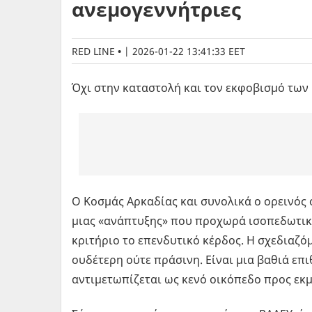
ανεμογεννήτριες
RED LINE
|
2026-01-22 13:41:33 EET
Όχι στην καταστολή και τον εκφοβισμό των
Ο Κοσμάς Αρκαδίας και συνολικά ο ορεινός
μιας «ανάπτυξης» που προχωρά ισοπεδωτικά
κριτήριο το επενδυτικό κέρδος. Η σχεδιαζό
ουδέτερη ούτε πράσινη. Είναι μια βαθιά επ
αντιμετωπίζεται ως κενό οικόπεδο προς εκ