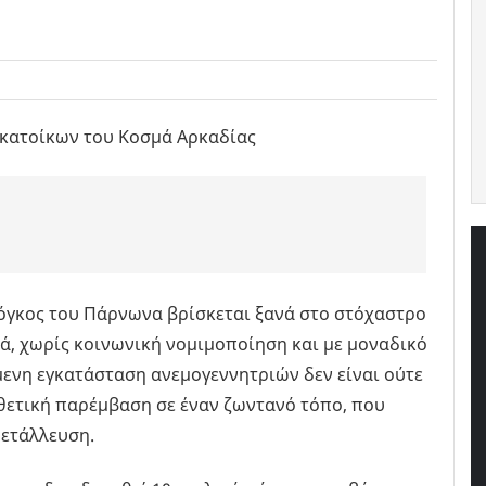
 κατοίκων του Κοσμά Αρκαδίας
 όγκος του Πάρνωνα βρίσκεται ξανά στο στόχαστρο
, χωρίς κοινωνική νομιμοποίηση και με μοναδικό
μενη εγκατάσταση ανεμογεννητριών δεν είναι ούτε
ιθετική παρέμβαση σε έναν ζωντανό τόπο, που
μετάλλευση.