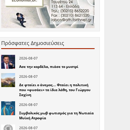
Πρόσφατες Δημοσιεύσεις
2026-08-07
Ασε την κορδέλα, πιάσε το μυστρί
2026-08-07
Δε φταίει ο άνεμος… Φταίει η πολιτική
που «φυσάει» τα ίδια λάθη, του Γιώργου
Σαχίνη
2026-08-07
Συμβολικός μωβ φωτισμός για τη Νωτιαία
Μυϊκή Ατροφία
2026-08-07