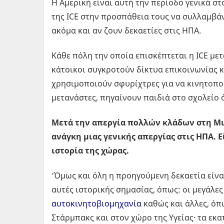
Η Αμερική είναι αυτή την περίοδο γενικά 
της ICE στην προσπάθεια τους να συλλαμβά
ακόμα και αν ζουν δεκαετίες στις ΗΠΑ.
Κάθε πόλη την οποία επισκέπτεται η ICE με
κάτοικοι συγκροτούν δίκτυα επικοινωνίας κ
χρησιμοποιούν σφυρίχτρες για να κινητοπο
μετανάστες, πηγαίνουν παιδιά στο σχολείο ότ
Μετά την απεργία πολλών κλάδων στη Μιν
ανάγκη μιας γενικής απεργίας στις ΗΠΑ.
ιστορία της χώρας.
‘Όμως και όλη η προηγούμενη δεκαετία είνα
αυτές ιστορικής σημασίας, όπως: οι μεγάλε
αυτοκινητοβιομηχανία
καθώς και άλλες, όπ
Στάρμπακς και στον χώρο της Υγείας· τα εκ