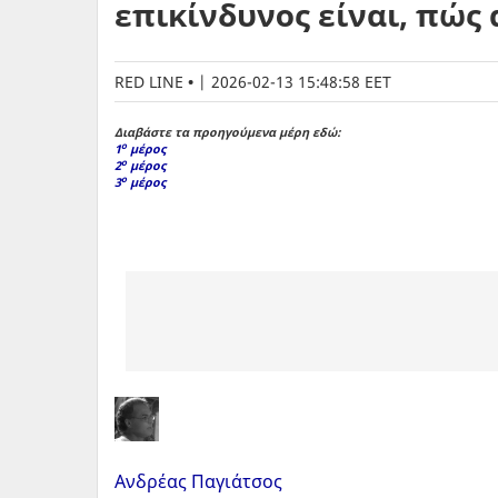
επικίνδυνος είναι, πώς
RED LINE
|
2026-02-13 15:48:58 EET
Διαβάστε τα προηγούμενα μέρη εδώ:
ο
1
μέρος
ο
2
μέρος
ο
3
μέρος
Ανδρέας Παγιάτσος