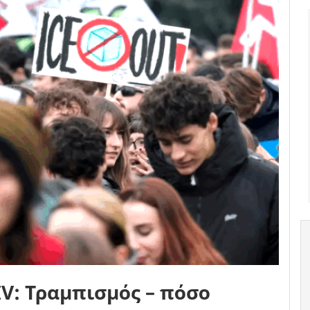
V: Τραμπισμός – πόσο