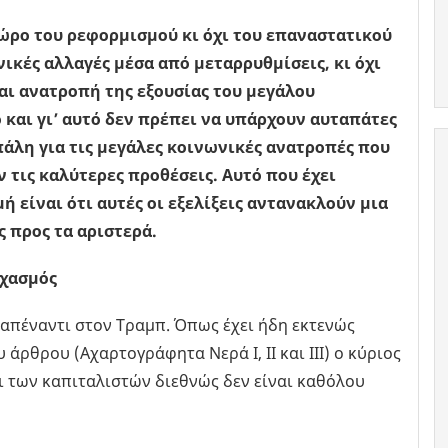
χώρο του ρεφορμισμού κι όχι του επαναστατικού
ικές αλλαγές μέσα από μεταρρυθμίσεις, κι όχι
αι ανατροπή της εξουσίας του μεγάλου
ό και γι’ αυτό δεν πρέπει να υπάρχουν αυταπάτες
άλη για τις μεγάλες κοινωνικές ανατροπές που
 τις καλύτερες προθέσεις. Αυτό που έχει
 είναι ότι αυτές οι εξελίξεις αντανακλούν μια
 προς τα αριστερά.
υχασμός
ά απέναντι στον Τραμπ. Όπως έχει ήδη εκτενώς
ρθρου (Αχαρτογράφητα Νερά Ι, ΙΙ και ΙΙΙ) ο κύριος
ι των καπιταλιστών διεθνώς δεν είναι καθόλου