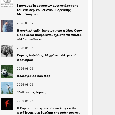
Επανέναρξη εργασιών αντικατάστασης
του εσωτερικού δικτύου ύδρευσης
Μεσολογγίου
2026-08-07
Η σχολική τάξη δεν είναι πια η ίδια: Όταν
ο δάσκαλος κουράζεται όχι από τα παιδιά,
αλλά από όλα τα…
2026-08-06
Κύρκος Δοξιάδης: 90 χρόνια ελληνικού
φασισμού
2026-08-06
Ποδόσφαιρο non stop
2026-08-06
Ψάθα όπως Τέμπη;
2026-08-06
Η Ευρώπη των φρακτών απέτυχε – Να
φτιάξουμε μια Ευρώπη της ισότητας και