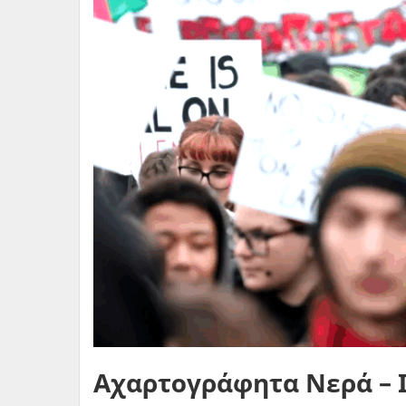
Αχαρτογράφητα Νερά – I