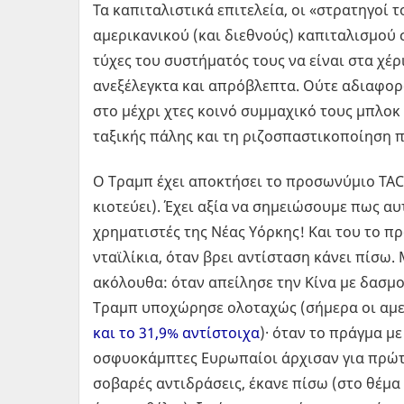
Τα καπιταλιστικά επιτελεία, οι «στρατηγοί
αμερικανικού (και διεθνούς) καπιταλισμού σ
τύχες του συστήματός τους να είναι στα χ
ανεξέλεγκτα και απρόβλεπτα. Ούτε αδιαφορ
στο μέχρι χτες κοινό συμμαχικό τους μπλοκ 
ταξικής πάλης και τη ριζοσπαστικοποίηση π
Ο Τραμπ έχει αποκτήσει το προσωνύμιο TAC
κιοτεύει). Έχει αξία να σημειώσουμε πως αυ
χρηματιστές της Νέας Υόρκης! Και του το πρ
νταϊλίκια, όταν βρει αντίσταση κάνει πίσω.
ακόλουθα: όταν απείλησε την Κίνα με δασμο
Τραμπ υποχώρησε ολοταχώς (σήμερα οι αμερι
και το 31,9% αντίστοιχα
)· όταν το πράγμα μ
οσφυοκάμπτες Ευρωπαίοι άρχισαν για πρώτ
σοβαρές αντιδράσεις, έκανε πίσω (στο θέμα