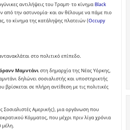
ογύνικες αντιλήψεις του Τραμπ· το κίνημα
Black
 από την αστυνομία· και αν θέλουμε να πάμε πιο
ας, το κίνημα της κατάληψης πλατειών (
Occupy
αντανακλάται στο πολιτικό επίπεδο.
όρανν Μαμντάνι
στη δημαρχία της Νέας Υόρκης,
αμντάνι δηλώνει σοσιαλιστής και υποστηρικτής
υ βρίσκεται σε πλήρη αντίθεση με τις πολιτικές
ς Σοσιαλιστές Αμερικής), μια οργάνωση που
μοκρατικού Κόμματος, που μέχρι πριν λίγα χρόνια
 μέλη.