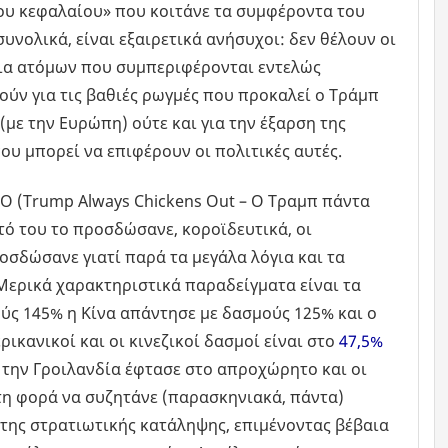
 του κεφαλαίου» που κοιτάνε τα συμφέροντα του
υνολικά, είναι εξαιρετικά ανήσυχοι: δεν θέλουν οι
έρια ατόμων που συμπεριφέρονται εντελώς
ούν για τις βαθιές ρωγμές που προκαλεί ο Τράμπ
(με την Ευρώπη) ούτε και για την έξαρση της
ου μπορεί να επιφέρουν οι πολιτικές αυτές.
O (Trump Always Chickens Out – Ο Τραμπ πάντα
τό του το προσδώσανε, κοροϊδευτικά, οι
οσδώσανε γιατί παρά τα μεγάλα λόγια και τα
 Μερικά χαρακτηριστικά παραδείγματα είναι τα
ύς 145% η Κίνα απάντησε με δασμούς 125% και ο
κανικοί και οι κινεζικοί δασμοί είναι στο
47,5%
ε την Γροιλανδία έφτασε στο απροχώρητο και οι
η φορά να συζητάνε (παρασκηνιακά, πάντα)
 της στρατιωτικής κατάληψης, επιμένοντας βέβαια