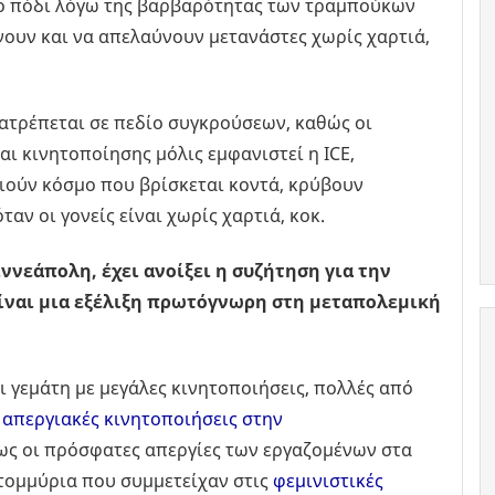
στο πόδι λόγω της βαρβαρότητας των τραμπούκων
νουν και να απελαύνουν μετανάστες χωρίς χαρτιά,
τατρέπεται σε πεδίο συγκρούσεων, καθώς οι
αι κινητοποίησης μόλις εμφανιστεί η ICE,
ιούν κόσμο που βρίσκεται κοντά, κρύβουν
αν οι γονείς είναι χωρίς χαρτιά, κοκ.
νεάπολη, έχει ανοίξει η συζήτηση για την
 Είναι μια εξέλιξη πρωτόγνωρη στη μεταπολεμική
ι γεμάτη με μεγάλες κινητοποιήσεις, πολλές από
ς
απεργιακές κινητοποιήσεις στην
ως οι πρόσφατες απεργίες των εργαζομένων στα
ατομμύρια που συμμετείχαν στις
φεμινιστικές