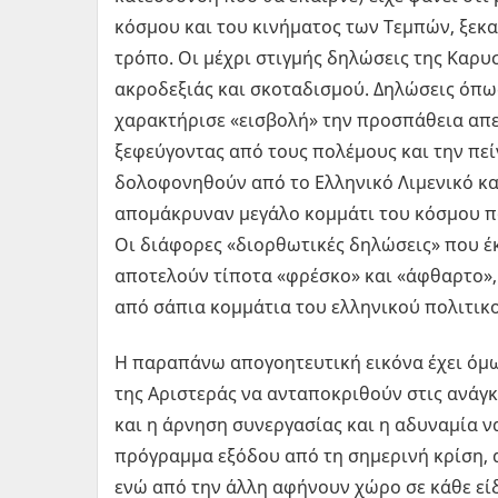
κόσμου και του κινήματος των Τεμπών, ξεκα
τρόπο. Οι μέχρι στιγμής δηλώσεις της Καρ
ακροδεξιάς και σκοταδισμού. Δηλώσεις όπως
χαρακτήρισε «εισβολή» την προσπάθεια α
ξεφεύγοντας από τους πολέμους και την πεί
δολοφονηθούν από το Ελληνικό Λιμενικό κατ
απομάκρυναν μεγάλο κομμάτι του κόσμου π
Οι διάφορες «διορθωτικές δηλώσεις» που έκ
αποτελούν τίποτα «φρέσκο» και «άφθαρτο»,
από σάπια κομμάτια του ελληνικού πολιτικ
Η παραπάνω απογοητευτική εικόνα έχει όμω
της Αριστεράς να ανταποκριθούν στις ανάγκ
και η άρνηση συνεργασίας και η αδυναμία ν
πρόγραμμα εξόδου από τη σημερινή κρίση, 
ενώ από την άλλη αφήνουν χώρο σε κάθε εί