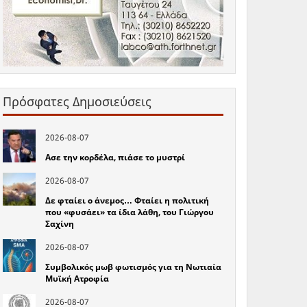
Πρόσφατες Δημοσιεύσεις
2026-08-07
Ασε την κορδέλα, πιάσε το μυστρί
2026-08-07
Δε φταίει ο άνεμος… Φταίει η πολιτική
που «φυσάει» τα ίδια λάθη, του Γιώργου
Σαχίνη
2026-08-07
Συμβολικός μωβ φωτισμός για τη Νωτιαία
Μυϊκή Ατροφία
2026-08-07