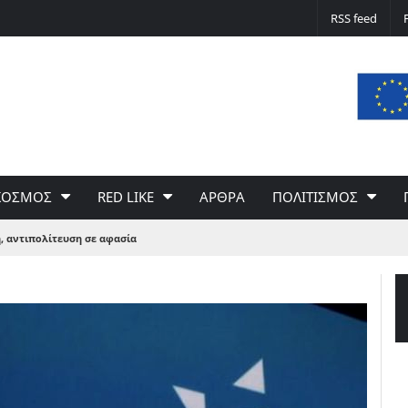
Δε φταίει ο άνεμος… Φταίει η πολιτική 
RSS feed
του Γιώργου Σαχίνη
ΚΟΣΜΟΣ
RED LIKE
ΑΡΘΡΑ
ΠΟΛΙΤΙΣΜΟΣ
, αντιπολίτευση σε αφασία