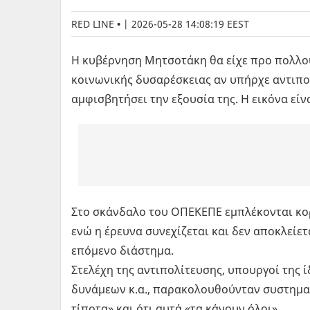
RED LINE
|
2026-05-28 14:08:19 EEST
Η κυβέρνηση Μητσοτάκη θα είχε προ πολλού
κοινωνικής δυσαρέσκειας αν υπήρχε αντιπο
αμφισβητήσει την εξουσία της. Η εικόνα εί
Στο σκάνδαλο του ΟΠΕΚΕΠΕ εμπλέκονται κορ
ενώ η έρευνα συνεχίζεται και δεν αποκλείε
επόμενο διάστημα.
Στελέχη της αντιπολίτευσης, υπουργοί της 
δυνάμεων κ.α., παρακολουθούνταν συστηματι
τίποτα» και ότι αυτά «τα κάνουν όλοι».