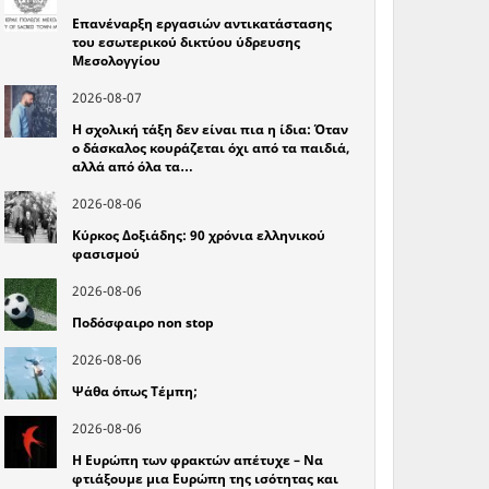
Επανέναρξη εργασιών αντικατάστασης
του εσωτερικού δικτύου ύδρευσης
Μεσολογγίου
2026-08-07
Η σχολική τάξη δεν είναι πια η ίδια: Όταν
ο δάσκαλος κουράζεται όχι από τα παιδιά,
αλλά από όλα τα…
2026-08-06
Κύρκος Δοξιάδης: 90 χρόνια ελληνικού
φασισμού
2026-08-06
Ποδόσφαιρο non stop
2026-08-06
Ψάθα όπως Τέμπη;
2026-08-06
Η Ευρώπη των φρακτών απέτυχε – Να
φτιάξουμε μια Ευρώπη της ισότητας και