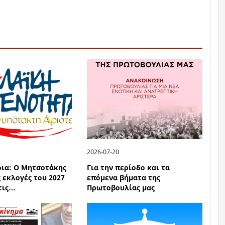
2026-07-20
οια: Ο Μητσοτάκης
Για την περίοδο και τα
ς εκλογές του 2027
επόμενα βήματα της
 τις…
Πρωτοβουλίας μας