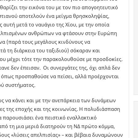
θαρίζει την εικόνα του με τον πιο απογοητευτικό
υστιανού αποτελούν ένα μείγμα θρησκοληψίας,
 αυτή μετά το ναυάγιο της Χίου, με την οποία
πελπισμένων ανθρώπων να φτάσουν στην Ευρώπη
να (παρά τους μεγάλους κινδύνους να
ά τη διάρκεια του ταξιδιού) σόκαραν και
ου μέχρι τότε την παρακολουθούσε με προσδοκίες.
ανε δεν έπεισαν. Οι συνεργάτες της, όχι απλά δεν
 όπως προσπαθούσε να πείσει, αλλά προέρχονται
ού συστήματος.
ς να κάνει και με την ανεπάρκεια των δυνάμεων
ες της εποχής και της κοινωνίας. Η πολυδιάσπαση
α παρουσιάσει ένα πειστικό εναλλακτικό
από τη μια μεριά διατηρούν τη ΝΔ πρώτο κόμμα,
δους «λύσεις απελπισίας» – και βέβαια δυναμώνουν