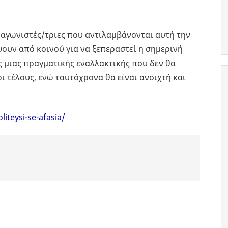
ι αγωνιστές/τριες που αντιλαμβάνονται αυτή την
ουν από κοινού για να ξεπεραστεί η σημερινή
 μιας πραγματικής εναλλακτικής που δεν θα
ι τέλους, ενώ ταυτόχρονα θα είναι ανοιχτή και
liteysi-se-afasia/