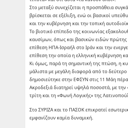
Στο μεταξύ συνεχίζεται η προσπάθεια συγκά
βρίσκεται σε εξέλιξη, ενώ οι βασικοί υπεύθ
και την κυβέρνηση και την τοπική αυτοδιοί
Το βιοτικό επίπεδο της κοινωνίας εξακολουθ
καυσίμων, όπως και βασικών ειδών πρώτης α
επίθεση ΗΠΑ-Ισραήλ στο Ιράν και την ενεργ
επίθεση την οποία η ελληνική κυβέρνηση κα
Κι όμως, παρά τη σημαντική της πτώση, η 
μάλιστα με μεγάλη διαφορά από το δεύτερο
δημοσιεύτηκε στην ΕΦΣΥΝ στις 11 Μάη πέρα 
Ακροδεξιά διατηρεί υψηλά ποσοστά, με την
τρίτη και τη «Φωνή Λογικής» της Λατινοπού
Στο ΣΥΡΙΖΑ και το ΠΑΣΟΚ επικρατεί εσωτερ
εμφανίζουν καμία δυναμική.