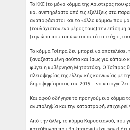
Το ΚΚΕ (το μόνο κόμμα της Αριστεράς που φ
και ανεπηρέαστο από τις εξελίξεις στα παρ
αναποφάσιστοι και το «άλλο κόμμα» που μαζ
(τουλάχιστον ένα μέρος τους) την επίσημη
(την ώρα που τυπώνεται αυτό το τεύχος του 
Το κόμμα Τσίπρα δεν μπορεί να αποτελέσει 
ξαναζεσταμένη σούπα και ίσως για κάποιο κ
φύγει η κυβέρνηση Μητσοτάκη. Ο Τσίπρας θ
πλειοψηφίας της ελληνικής κοινωνίας με τ
δημοψηφίσματος του 2015… να καταγγείλει 
Και αφού οδήγησε το προηγούμενο κόμμα το
ανυποληψία και την καταστροφή, επιχειρεί 
Από την άλλη, το κόμμα Καρυστιανού, που γ
κατεύθυνση που θα έπαιρνε) είχε φανεί ότι 