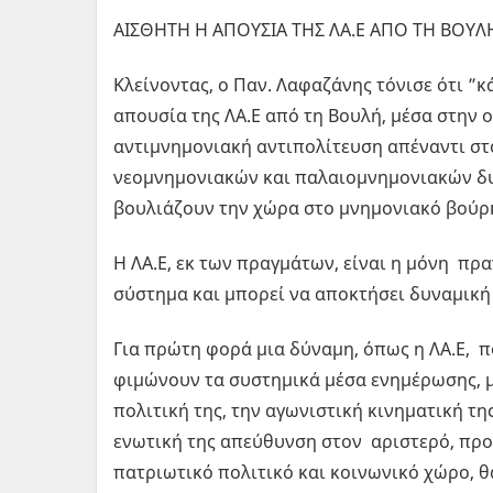
ΑΙΣΘΗΤΗ Η ΑΠΟΥΣΙΑ ΤΗΣ ΛΑ.Ε ΑΠΟ ΤΗ ΒΟΥΛ
Κλείνοντας, ο Παν. Λαφαζάνης τόνισε ότι ”κ
απουσία της ΛΑ.Ε από τη Βουλή, μέσα στην
αντιμνημονιακή αντιπολίτευση απέναντι στ
νεομνημονιακών και παλαιομνημονιακών δυν
βουλιάζουν την χώρα στο μνημονιακό βούρ
Η ΛΑ.Ε, εκ των πραγμάτων, είναι η μόνη πρ
σύστημα και μπορεί να αποκτήσει δυναμική
Για πρώτη φορά μια δύναμη, όπως η ΛΑ.Ε, π
φιμώνουν τα συστημικά μέσα ενημέρωσης, μπ
πολιτική της, την αγωνιστική κινηματική τη
ενωτική της απεύθυνση στον αριστερό, προ
πατριωτικό πολιτικό και κοινωνικό χώρο, 