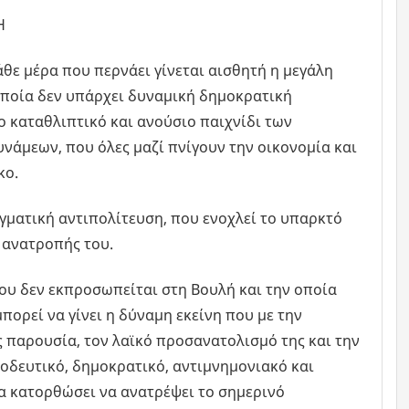
Η
άθε μέρα που περνάει γίνεται αισθητή η μεγάλη
 οποία δεν υπάρχει δυναμική δημοκρατική
ο καταθλιπτικό και ανούσιο παιχνίδι των
άμεων, που όλες μαζί πνίγουν την οικονομία και
κο.
αγματική αντιπολίτευση, που ενοχλεί το υπαρκτό
 ανατροπής του.
ου δεν εκπροσωπείται στη Βουλή και την οποία
ορεί να γίνει η δύναμη εκείνη που με την
ς παρουσία, τον λαϊκό προσανατολισμό της και την
οδευτικό, δημοκρατικό, αντιμνημονιακό και
θα κατορθώσει να ανατρέψει το σημερινό