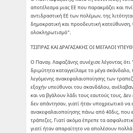
αποτέλεσμα μιας ΕΕ που παρακμάζει και πνίγ
αντιδραστική ΕΕ των πολέμων, της λιτότητας
δημοκρατική και προοδευτική κατεύθυνση, 
ολοκληρωτισμό”.
ΤΣΙΠΡΑΣ ΚΑΙ ΔΡΑΓΑΣΑΚΗΣ ΟΙ ΜΕΓΑΛΟΙ ΥΠΕΥ
Ο Παναγ. Λαφαζάνης συνέχισε λέγοντας ότι 
δριμύτητα καταγγείλαμε το μέγα σκάνδαλο, 
λεγόμενης ανακεφαλαιοποίησης των τραπεζώ
εξοχήν υπεύθυνοι του σκανδάλου, ανέλαβαν
και να βγάλουν λάδι τους εαυτούς τους. Δεν
δεν απάντησαν, γιατί ήταν υποχρεωτικό να 
ανακεφαλαιοποίησης πάνω από 40δις, που εί
τράπεζες. Γιατί ακόμα έπρεπε τα ασφαλιστι
γιατί ήταν απαραίτητο να απολέσουν πολλά 