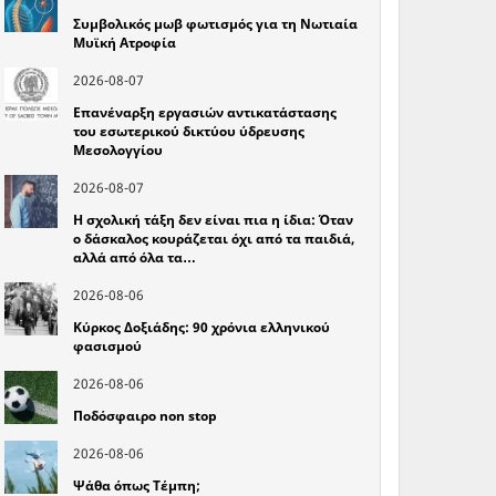
Συμβολικός μωβ φωτισμός για τη Νωτιαία
Μυϊκή Ατροφία
2026-08-07
Επανέναρξη εργασιών αντικατάστασης
του εσωτερικού δικτύου ύδρευσης
Μεσολογγίου
2026-08-07
Η σχολική τάξη δεν είναι πια η ίδια: Όταν
ο δάσκαλος κουράζεται όχι από τα παιδιά,
αλλά από όλα τα…
2026-08-06
Κύρκος Δοξιάδης: 90 χρόνια ελληνικού
φασισμού
2026-08-06
Ποδόσφαιρο non stop
2026-08-06
Ψάθα όπως Τέμπη;