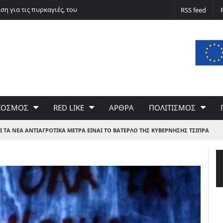
ση για τις πυρκαγιές, του
Ασε την κορδέλα, πιάσε το μυστρί
RSS feed
ΚΟΣΜΟΣ
RED LIKE
ΑΡΘΡΑ
ΠΟΛΙΤΙΣΜΟΣ
Ι ΤΑ ΝΕΑ ΑΝΤΙΑΓΡΟΤΙΚΑ ΜΕΤΡΑ ΕΙΝΑΙ ΤΟ ΒΑΤΕΡΛΟ ΤΗΣ ΚΥΒΕΡΝΗΣΗΣ ΤΣΙΠΡΑ