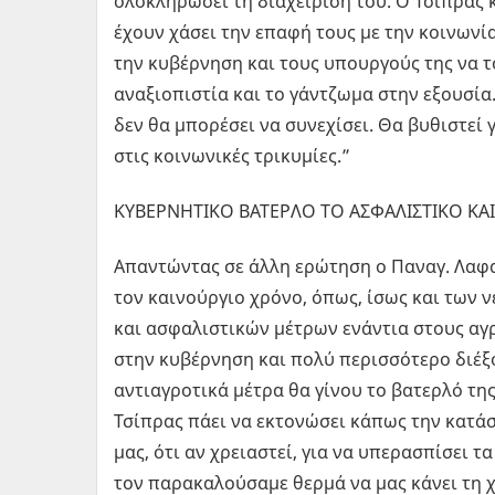
ολοκληρώσει τη διαχείριση του. Ο Τσίπρας κ
έχουν χάσει την επαφή τους με την κοινωνία
την κυβέρνηση και τους υπουργούς της να τ
αναξιοπιστία και το γάντζωμα στην εξουσία
δεν θα μπορέσει να συνεχίσει. Θα βυθιστεί
στις κοινωνικές τρικυμίες.”
ΚΥΒΕΡΝΗΤΙΚΟ ΒΑΤΕΡΛΟ ΤΟ ΑΣΦΑΛΙΣΤΙΚΟ ΚΑΙ
Απαντώντας σε άλλη ερώτηση ο Παναγ. Λαφα
τον καινούργιο χρόνο, όπως, ίσως και των
και ασφαλιστικών μέτρων ενάντια στους αγρ
στην κυβέρνηση και πολύ περισσότερο διέξο
αντιαγροτικά μέτρα θα γίνου το βατερλό τη
Τσίπρας πάει να εκτονώσει κάπως την κατά
μας, ότι αν χρειαστεί, για να υπερασπίσει 
τον παρακαλούσαμε θερμά να μας κάνει τη χ