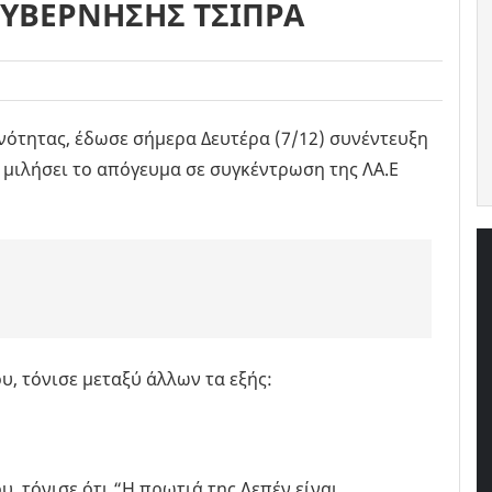
ΚΥΒΕΡΝΗΣΗΣ ΤΣΙΠΡΑ
νότητας, έδωσε σήμερα Δευτέρα (7/12) συνέντευξη
 μιλήσει το απόγευμα σε συγκέντρωση της ΛΑ.Ε
υ, τόνισε μεταξύ άλλων τα εξής:
, τόνισε ότι “Η πρωτιά της Λεπέν είναι