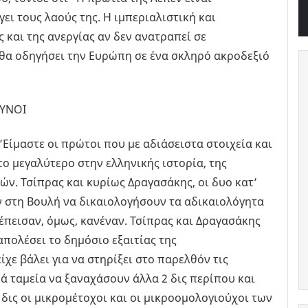
ει τους λαούς της. Η ιμπεριαλιστική και
 και της ανεργίας αν δεν ανατραπεί σε
θα οδηγήσει την Ευρώπη σε ένα σκληρό ακροδεξιό
ΘΥΝΟΙ
”Είμαστε οι πρώτοι που με αδιάσειστα στοιχεία και
το μεγαλύτερο στην ελληνικής ιστορία, της
ν. Τσίπρας και κυρίως Δραγασάκης, οι δυο κατ’
 στη Βουλή να δικαιολογήσουν τα αδικαιολόγητα
 έπεισαν, όμως, κανέναν. Τσίπρας και Δραγασάκης
απολέσει το δημόσιο εξαιτίας της
χε βάλει για να στηρίξει στο παρελθόν τις
κά ταμεία να ξαναχάσουν άλλα 2 δις περίπου και
δις οι μικρομέτοχοι και οι μικροομολογιούχοι των