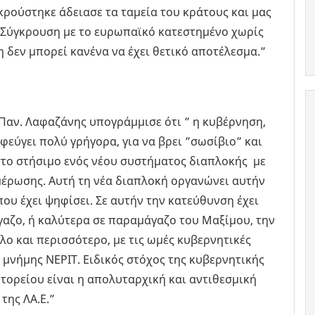
κρούστηκε άδειασε τα ταμεία του κράτους και μας
. Σύγκρουση με το ευρωπαϊκό κατεστημένο χωρίς
δεν μπορεί κανένα να έχει θετικό αποτέλεσμα.”
Παν. Λαφαζάνης υπογράμμισε ότι ” η κυβέρνηση,
εύγει πολύ γρήγορα, για να βρει ”σωσίβιο” και
στο στήσιμο ενός νέου συστήματος διαπλοκής με
ημέρωσης. Αυτή τη νέα διαπλοκή οργανώνει αυτήν
ου έχει ψηφίσει. Σε αυτήν την κατεύθυνση έχει
γαζο, ή καλύτερα σε παραμάγαζο του Μαξίμου, την
λο και περισσότερο, με τις ωμές κυβερνητικές
μνήμης ΝΕΡΙΤ. Ειδικός στόχος της κυβερνητικής
τορείου είναι η απολυταρχική και αντιθεσμική
της ΛΑ.Ε.”