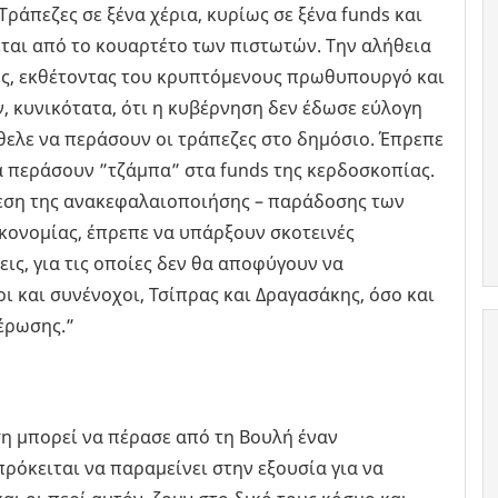
Τράπεζες σε ξένα χέρια, κυρίως σε ξένα funds και
εται από το κουαρτέτο των πιστωτών. Την αλήθεια
κης, εκθέτοντας του κρυπτόμενους πρωθυπουργό και
ν, κυνικότατα, ότι η κυβέρνηση δεν έδωσε εύλογη
ήθελε να περάσουν οι τράπεζες στο δημόσιο. Έπρεπε
α περάσουν ”τζάμπα” στα funds της κερδοσκοπίας.
θεση της ανακεφαλαιοποιήσης – παράδοσης των
κονομίας, έπρεπε να υπάρξουν σκοτεινές
ις, για τις οποίες δεν θα αποφύγουν να
ι και συνένοχοι, Τσίπρας και Δραγασάκης, όσο και
έρωσης.”
ση μπορεί να πέρασε από τη Βουλή έναν
ρόκειται να παραμείνει στην εξουσία για να