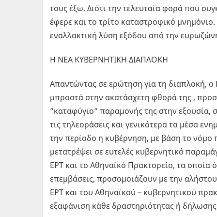
τους έξω. Διότι την τελευταία φορά που συγ
έφερε και το τρίτο καταστροφικό μνημόνιο
εναλλακτική λύση εξόδου από την ευρωζώνη 
Η ΝΕΑ ΚΥΒΕΡΝΗΤΙΚΗ ΔΙΑΠΛΟΚΗ
Απαντώντας σε ερώτηση για τη διαπλοκή, ο 
μπροστά στην ακατάσχετη φθορά της , προσφ
”καταφύγιο” παραμονής της στην εξουσία, 
τις τηλεοράσεις και γενικότερα τα μέσα εν
την περίοδο η κυβέρνηση, με βάση το νόμο π
μετατρέψει σε ευτελές κυβερνητικό παραμά
ΕΡΤ και το Αθηναϊκό Πρακτορείο, τα οποία ό
επεμβάσεις, προσομοιάζουν με την αλήστου 
ΕΡΤ και του Αθηναϊκού – κυβερνητικού πρακ
εξαφάνιση κάθε δραστηριότητας ή δήλωσης 