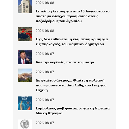
2026-08-08
Σε πλήρη λειτουργία από 10 Αυγούστου το
σύστημα ελέγχου πρόσβασης στους
πεζοδρόμους του Αγρινίου
2026-08-08
Όχι, δεν ευθύνεται η κλιματική κρίση για
τις πυρκαγιές, του Φάμπιαν Δημητρίου
2026-08-07
Ασε την κορδέλα, πιάσε το μυστρί
2026-08-07
Δε φταίει ο άνεμος… Φταίει η πολιτική
που «φυσάει» τα ίδια λάθη, του Γιώργου
Σαχίνη
2026-08-07
Συμβολικός μωβ φωτισμός για τη Νωτιαία
Μυϊκή Ατροφία
2026-08-07