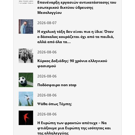
Επανέναρξη εργασιών αντικατάστασης του
εσωτερικού δικτύου ύδρευσης
Μεσολογγίου
2026-08-07
Η σχολική τάξη δεν είναι πια η ίδια: Όταν
ο δάσκαλος κουράζεται όχι από τα παιδιά,
αλλά από όλα τα…
2026-08-06
Κύρκος Δοξιάδης: 90 χρόνια ελληνικού
φασισμού
2026-08-06
Ποδόσφαιρο non stop
2026-08-06
Ψάθα όπως Τέμπη;
2026-08-06
Η Ευρώπη των φρακτών απέτυχε – Να
φτιάξουμε μια Ευρώπη της ισότητας και
της αλληλεγγύης