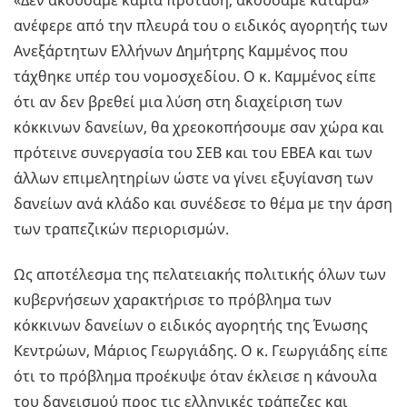
ανέφερε από την πλευρά του ο ειδικός αγορητής των
Ανεξάρτητων Ελλήνων Δημήτρης Καμμένος που
τάχθηκε υπέρ του νομοσχεδίου. Ο κ. Καμμένος είπε
ότι αν δεν βρεθεί μια λύση στη διαχείριση των
κόκκινων δανείων, θα χρεοκοπήσουμε σαν χώρα και
πρότεινε συνεργασία του ΣΕΒ και του ΕΒΕΑ και των
άλλων επιμελητηρίων ώστε να γίνει εξυγίανση των
δανείων ανά κλάδο και συνέδεσε το θέμα με την άρση
των τραπεζικών περιορισμών.
Ως αποτέλεσμα της πελατειακής πολιτικής όλων των
κυβερνήσεων χαρακτήρισε το πρόβλημα των
κόκκινων δανείων ο ειδικός αγορητής της Ένωσης
Κεντρώων, Μάριος Γεωργιάδης. Ο κ. Γεωργιάδης είπε
ότι το πρόβλημα προέκυψε όταν έκλεισε η κάνουλα
του δανεισμού προς τις ελληνικές τράπεζες και