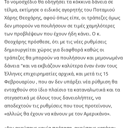
Το νομοσχέδιο θα οδηγήσει τα κόκκινα δάνεια σε
τέλμα, εκτίμησε ο ειδικός αγορητής του Ποταμιού
Χάρης Θεοχάρης, αφού όπως είπε, οι τράπεζες όμως
δεν μπορούν να πουλήσουν σε τιμές χαμηλότερες
των προβλέψεων που έχουν ήδη κάνει. Ο κ.
Θεοχάρης πρόσθεσε, ότι με τις νέες ρυθμίσεις
δημιουργείται χώρος για διαφθορά καθώς οι
τράπεζες θα μπορούν να πουλήσουν και μεμονωμένα
δάνεια “και να εκβιάζουν καλύτερα έναν έναν τους
Έλληνες επιχειρηματίες αρχικά, και μετά τις 15
Φεβρουαρίου , που αν δεν υπάρξει νέα ρύθμιση θα
ενταχθούν στο ίδιο πλαίσιο τα καταναλωτικά και τα
στεγαστικά με όλους τους δανειολήπτες, να
αποδεχτούν τις ρυθμίσεις που τους προτείνουν,
«αλλιώς θα έχουν να κάνουν με τον Αμερικάνο».
«Δεν ακούσαμε καμία πρόταση, ακούσαμε κατάρα»