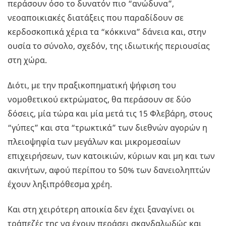
περάσουν όσο το δυνατόν πιο “ανώδυνα”,
νεοαποικιακές διατάξεις που παραδίδουν σε
κερδοσκοπικά χέρια τα “κόκκινα” δάνεια και, στην
ουσία το σύνολο, σχεδόν, της ιδιωτικής περιουσίας
στη χώρα.
Διότι, με την πραξικοπηματική ψήφιση του
νομοθετικού εκτρώματος, θα περάσουν σε δύο
δόσεις, μία τώρα και μία μετά τις 15 Φλεβάρη, στους
“γύπες” και στα “τρωκτικά” των διεθνών αγορών η
πλειοψηφία των μεγάλων και μικρομεσαίων
επιχειρήσεων, των κατοικιών, κύριων και μη και των
ακινήτων, αφού περίπου το 50% των δανειοληπτών
έχουν ληξιπρόθεσμα χρέη.
Και στη χειρότερη αποικία δεν έχει ξαναγίνει οι
τράπεζές της να έχουν περάσει σκανδαλωδώς και