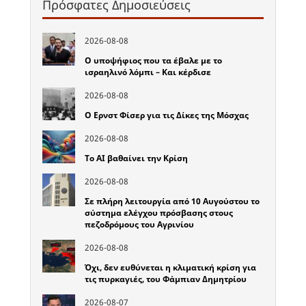
Πρόσφατες Δημοσιεύσεις
2026-08-08
Ο υποψήφιος που τα έβαλε με το
ισραηλινό λόμπι – Και κέρδισε
2026-08-08
Ο Ερνστ Φίσερ για τις Δίκες της Μόσχας
2026-08-08
Το ΑΙ βαθαίνει την Κρίση
2026-08-08
Σε πλήρη λειτουργία από 10 Αυγούστου το
σύστημα ελέγχου πρόσβασης στους
πεζοδρόμους του Αγρινίου
2026-08-08
Όχι, δεν ευθύνεται η κλιματική κρίση για
τις πυρκαγιές, του Φάμπιαν Δημητρίου
2026-08-07