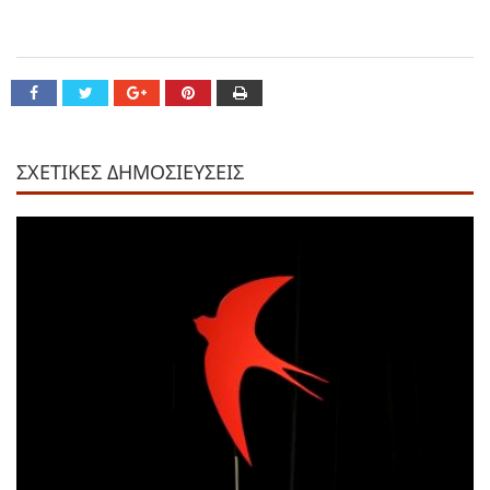
ΣΧΕΤΙΚΕΣ ΔΗΜΟΣΙΕΥΣΕΙΣ