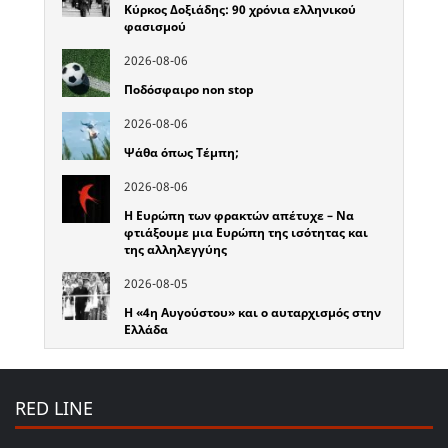
Κύρκος Δοξιάδης: 90 χρόνια ελληνικού
φασισμού
2026-08-06
Ποδόσφαιρο non stop
2026-08-06
Ψάθα όπως Τέμπη;
2026-08-06
Η Ευρώπη των φρακτών απέτυχε – Να
φτιάξουμε μια Ευρώπη της ισότητας και
της αλληλεγγύης
2026-08-05
Η «4η Αυγούστου» και ο αυταρχισμός στην
Ελλάδα
RED LINE