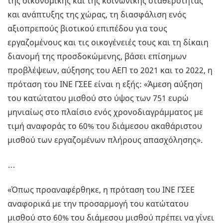
της οικονομικής και της κοινωνικής σταθερότητας
και ανάπτυξης της χώρας, τη διασφάλιση ενός
αξιοπρεπούς βιοτικού επιπέδου για τους
εργαζομένους και τις οικογένειές τους και τη δίκαιη
διανομή της προσδοκώμενης, βάσει επίσημων
προβλέψεων, αύξησης του ΑΕΠ το 2021 και το 2022, η
πρόταση του ΙΝΕ ΓΣΕΕ είναι η εξής: «Άμεση αύξηση
του κατώτατου μισθού στο ύψος των 751 ευρώ
μηνιαίως στο πλαίσιο ενός χρονοδιαγράμματος με
τιμή αναφοράς το 60% του διάμεσου ακαθάριστου
μισθού των εργαζομένων πλήρους απασχόλησης».
…
«Όπως προαναφέρθηκε, η πρόταση του ΙΝΕ ΓΣΕΕ
αναφορικά με την προσαρμογή του κατώτατου
μισθού στο 60% του διάμεσου μισθού πρέπει να γίνει