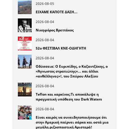
2026-08-05
ΕΙΧΑΜΕ ΚΑΠΟΤΕ ΔΑΣΗ…
2026-08-04
Νικηφόρος Βρεττάκος
2026-08-04
52o ΦΕΣΤΙΒΑΛ ΚΝΕ-ΟΔΗΓΗΤΗ
2026-08-04
Οδύσσεια: Ο Ευριπίδης, ο Καζαντζάκης, ο
«Άγνωστος στρατιώτης»… και άλλοι
«ανθέλληνες»!, του Σπύρου Αλεξίου
2026-08-04
Teflon και καρκίνος:Τι αποκάλυψε η
πραγματική υπόθεση του Dark Waters
2026-08-04
Είναι καιρός να συνειδητοποιήσουμε ότι
στην Αμερική παίρνει σάρκα και οστά μια
μεγάλη ριζοσπαστική Αριστερά!