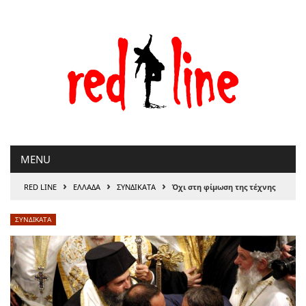
Μετάβαση
στο
περιεχόμενο
MENU
›
›
›
RED LINE
ΕΛΛΑΔΑ
ΣΥΝΔΙΚΑΤΑ
Όχι στη φίμωση της τέχνης
ΣΥΝΔΙΚΑΤΑ