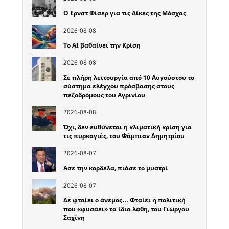
Ο Ερνστ Φίσερ για τις Δίκες της Μόσχας
2026-08-08
Το ΑΙ βαθαίνει την Κρίση
2026-08-08
Σε πλήρη λειτουργία από 10 Αυγούστου το
σύστημα ελέγχου πρόσβασης στους
πεζοδρόμους του Αγρινίου
2026-08-08
Όχι, δεν ευθύνεται η κλιματική κρίση για
τις πυρκαγιές, του Φάμπιαν Δημητρίου
2026-08-07
Ασε την κορδέλα, πιάσε το μυστρί
2026-08-07
Δε φταίει ο άνεμος… Φταίει η πολιτική
που «φυσάει» τα ίδια λάθη, του Γιώργου
Σαχίνη