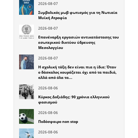
2026-08-07
Συμβολικός μωβ φωτισμός για τη Νωτιαία
Μυϊκή Ατροφία
2026-08-07
Επανέναρξη εργασιών αντικατάστασης του
εσωτερικού δικτύου ύδρευσης
Μεσολογγίου
2026-08-07
Η σχολική τάξη δεν είναι πια η ίδια: Όταν
ο δάσκαλος κουράζεται όχι από τα παιδιά,
αλλά από όλα τα…
2026-08-06
Κύρκος Δοξιάδης: 90 χρόνια ελληνικού
φασισμού
2026-08-06
Ποδόσφαιρο non stop
2026-08-06