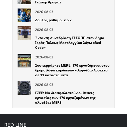
Γιάσερ Αραφάτ
2026-08-03
Δούλοι, ράθυμοι κ.ο.κ.
2026-08-03
Έκτακτη συνεδρίαση ΤΕΣΟΠΠ στον Δήμο
Ιεράς Πόλεως Μεσολογγίου λόγω «Red
Code»
2026-08-03
Σουπερμάρκετ MERE: 170 εργαζόμενοι στον
δρόμο λόγω κυρώσεων – Αιφνίδιο λουκέτο
σε 11 καταστήματα
2026-08-03
ΓΣΕΕ: Να διασφαλιστούν οι θέσεις
εργασίας των 170 εργαζομένων της
αλυσίδας MERE
RED LINE