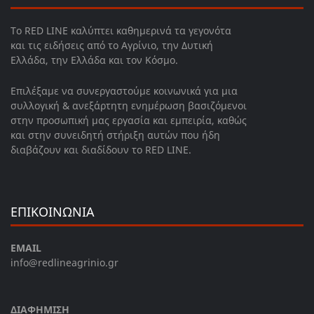
Το RED LINE καλύπτει καθημερινά τα γεγονότα
και τις ειδήσεις από το Αγρίνιο, την Δυτική
Ελλάδα, την Ελλάδα και τον Κόσμο.
Επιλέξαμε να συνεργαστούμε κοινωνικά για μια
συλλογική & ανεξάρτητη ενημέρωση βασιζόμενοι
στην προσωπική μας εργασία και εμπειρία, καθώς
και στην συνειδητή στήριξη αυτών που ήδη
διαβάζουν και διαδίδουν το RED LINE.
ΕΠΙΚΟΙΝΩΝΙΑ
EMAIL
info@redlineagrinio.gr
ΔΙΑΦΗΜΙΣΗ