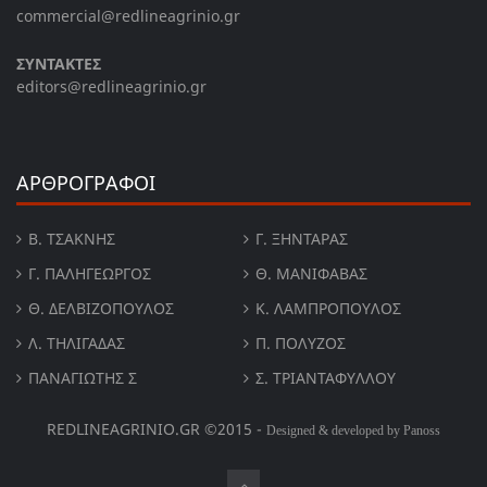
commercial@redlineagrinio.gr
ΣΥΝΤΑΚΤΕΣ
editors@redlineagrinio.gr
ΑΡΘΡΟΓΡΑΦΟΙ
Β. ΤΣΆΚΝΗΣ
Γ. ΞΗΝΤΆΡΑΣ
Γ. ΠΑΛΗΓΕΏΡΓΟΣ
Θ. ΜΑΝΙΦΑΒΑΣ
Θ. ΔΕΛΒΙΖΌΠΟΥΛΟΣ
Κ. ΛΑΜΠΡΟΠΟΥΛΟΣ
Λ. ΤΗΛΙΓΑΔΑΣ
Π. ΠΟΛΎΖΟΣ
ΠΑΝΑΓΙΏΤΗΣ Σ
Σ. ΤΡΙΑΝΤΑΦΥΛΛΟΥ
REDLINEAGRINIO.GR ©2015 -
Designed & developed by Panoss