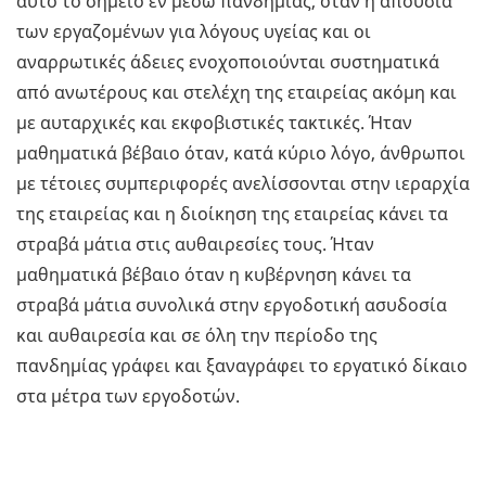
αυτό το σημείο εν μέσω πανδημίας, όταν η απουσία
των εργαζομένων για λόγους υγείας και οι
αναρρωτικές άδειες ενοχοποιούνται συστηματικά
από ανωτέρους και στελέχη της εταιρείας ακόμη και
με αυταρχικές και εκφοβιστικές τακτικές. Ήταν
μαθηματικά βέβαιο όταν, κατά κύριο λόγο, άνθρωποι
με τέτοιες συμπεριφορές ανελίσσονται στην ιεραρχία
της εταιρείας και η διοίκηση της εταιρείας κάνει τα
στραβά μάτια στις αυθαιρεσίες τους. Ήταν
μαθηματικά βέβαιο όταν η κυβέρνηση κάνει τα
στραβά μάτια συνολικά στην εργοδοτική ασυδοσία
και αυθαιρεσία και σε όλη την περίοδο της
πανδημίας γράφει και ξαναγράφει το εργατικό δίκαιο
στα μέτρα των εργοδοτών.