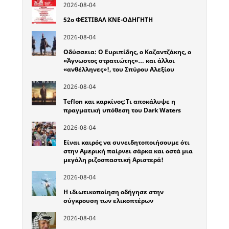
2026-08-04
52o ΦΕΣΤΙΒΑΛ ΚΝΕ-ΟΔΗΓΗΤΗ
2026-08-04
Οδύσσεια: Ο Ευριπίδης, ο Καζαντζάκης, ο
«Άγνωστος στρατιώτης»… και άλλοι
«ανθέλληνες»!, του Σπύρου Αλεξίου
2026-08-04
Teflon και καρκίνος:Τι αποκάλυψε η
πραγματική υπόθεση του Dark Waters
2026-08-04
Είναι καιρός να συνειδητοποιήσουμε ότι
στην Αμερική παίρνει σάρκα και οστά μια
μεγάλη ριζοσπαστική Αριστερά!
2026-08-04
Η ιδιωτικοποίηση οδήγησε στην
σύγκρουση των ελικοπτέρων
2026-08-04