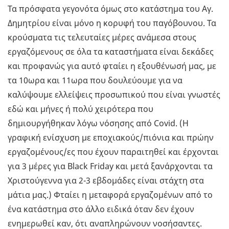
Τα πρόσφατα γεγονότα όμως στο κατάστημα του Αγ.
Δημητρίου είναι μόνο η κορυφή του παγόβουνου. Τα
κρούσματα τις τελευταίες μέρες ανάμεσα στους
εργαζόμενους σε όλα τα καταστήματα είναι δεκάδες
και προφανώς για αυτό φταίει η εξουθένωσή μας, με
τα 10ωρα και 11ωρα που δουλεύουμε για να
καλύψουμε ελλείψεις προσωπικού που είναι γνωστές
εδώ και μήνες ή πολύ χειρότερα που
δημιουργήθηκαν λόγω νόσησης από Covid. (Η
γραφική ενίσχυση με εποχιακούς/πιόνια και πρώην
εργαζομένους/ες που έχουν παραιτηθεί και έρχονται
για 3 μέρες για Black Friday και μετά ξανάρχονται τα
Χριστούγεννα για 2-3 εβδομάδες είναι στάχτη στα
μάτια μας.) Φταίει η μεταφορά εργαζομένων από το
ένα κατάστημα στο άλλο ειδικά όταν δεν έχουν
ενημερωθεί καν, ότι αναπληρώνουν νοσήσαντες.