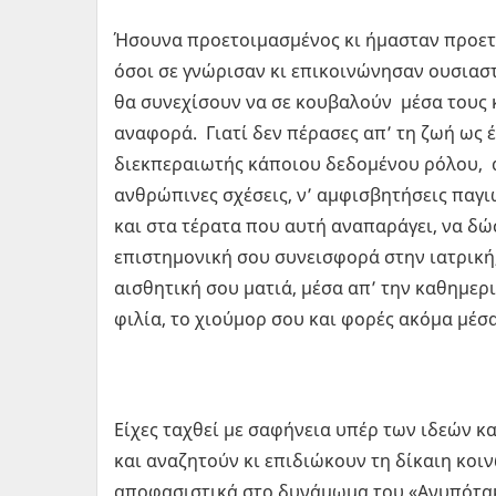
Ήσουνα προετοιμασμένος κι ήμασταν προετο
όσοι σε γνώρισαν κι επικοινώνησαν ουσιαστι
θα συνεχίσουν να σε κουβαλούν μέσα τους κ
αναφορά. Γιατί δεν πέρασες απ’ τη ζωή ως 
διεκπεραιωτής κάποιου δεδομένου ρόλου, αλ
ανθρώπινες σχέσεις, ν’ αμφισβητήσεις παγιω
και στα τέρατα που αυτή αναπαράγει, να δώ
επιστημονική σου συνεισφορά στην ιατρική,
αισθητική σου ματιά, μέσα απ’ την καθημερι
φιλία, το χιούμορ σου και φορές ακόμα μέσα
Είχες ταχθεί με σαφήνεια υπέρ των ιδεών 
και αναζητούν κι επιδιώκουν τη δίκαιη κοιν
αποφασιστικά στο δυνάμωμα του «Ανυπότακτ