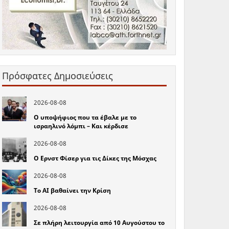
Πρόσφατες Δημοσιεύσεις
2026-08-08
Ο υποψήφιος που τα έβαλε με το
ισραηλινό λόμπι – Και κέρδισε
2026-08-08
Ο Ερνστ Φίσερ για τις Δίκες της Μόσχας
2026-08-08
Το ΑΙ βαθαίνει την Κρίση
2026-08-08
Σε πλήρη λειτουργία από 10 Αυγούστου το