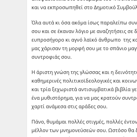
και να εκπροσωπηθεί στο Δημοτικό Συμβούλι
Όλα αυτά κι όσα ακόμα ίσως παραλείπω συ
σου και σε έκαναν λόγιο με αναζητήσεις σε
ευπροσήγορο κι αγνό λαϊκό άνθρωπο της κα
μας χάρισαν τη μορφή σου με το σπάνιο μαγ
συντροφιάς σου.
Η άριστη γνώση της γλώσσας και η δεινότη
καθημερινές πολιτικοϊδεολογικές και κοινω
και τρία ξεχωριστά αντισυμβατικά βιβλία γ
ένα μυθιστόρημα, για να μας κρατούν συντρ
χαρτί ανάμεσα στις αράδες σου.
Πάνο, θυμάμαι πολλές στιγμές, πολλές έντο
μέλλον των μνημονεύσεών σου. Ωστόσο θα δ