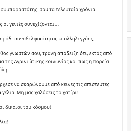
ς συμπαραστάτης σου τα τελευταία χρόνια.
ς οι γενιές συνεχίζονται…
 σημάδι συναδελφικότητας κι αλληλεγγύης.
ήθος γνωστών σου, τρανή απόδειξη ότι, εκτός από
α της Αγρινιώτικης κοινωνίας και πως η πορεία
όλη.
ρχεσε να σκαρώνουμε από κείνες τις απίστευτες
γέλια. Μη μας χαλάσεις το χατίρι!
ι δίκαιοι του κόσμου!
λία!