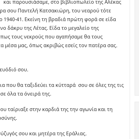
 και παρουσιάσαμε, στο βιβλιοπωλείο της Αλέκας
ρα σου Παντελή Κατσακιώρη, του νεαρού τότε
1940-41. Εκείνη τη βραδιά πρώτη φορά σε είδα
ο δάκρυ της Λέτας. Είδα το μεγαλείο της
 πως τους νεκρούς που αγαπήσαμε θα τους
 μέσα μας, όπως ακριβώς εσείς τον πατέρα σας.
τευόδιό σου.
α που θα ταξιδεύει τα κύτταρά σου σε όλες της τις
σε όλα τα όνειρά της.
ου ταίριαξε στην καρδιά της την αγωνία και τη
οσύνης.
σύζυγός σου και μητέρα της Εράλιας.