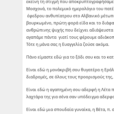
εκείνη τη στιγμή που αποκρυπτογραφήσαμε
Μοσχονά, το πολεμικό ημερολόγιο του πατέ
έφεδρου ανθυπίατρου στο Αλβανικό μέτωπο 
βουρκωμένο, πρώτη φορά είδα και το διάφαν
ανθρώπινης ψυχής που δείχνει αδιάψευστα
αγαπάμε πάντα γιατί τους φέρουμε αδιάκοπα
Τότε η μάνα σας η Ευαγγελία ζούσε ακόμα.
Πάνο είμαστε εδώ για το ξόδι σου και το κα
Είναι εδώ η μονάκριβή σου θυγατέρα η Εράλι
διαδρομές, σε όλους τους προορισμούς της, 
Είναι εδώ η αγαπημένη σου αδερφή η Λέτα π
λαχτάρα της για σένα σαν υπόδειγμα αδερφ
Είναι εδώ μια σπουδαία γυναίκα, η Βέτα, π. 