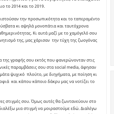
ο το 2014 και το 2019.
νιστούσαν την προσωπικότητα και το ταπεραμέντο
 δύσβατα κι αψηλά μονοπάτια και ταυτόχρονα
θημερινότητας. Κι αυτά μαζί με το χαμόγελό σου
νητισμό της, μας χάρισαν την τύχη της ζωογόνας
τα της γραφής σου εκτός που φανερώνονταν στις
νικές παραμβάσεις σου στα social media, άφησαν
εμάτα ψυχικό πλούτο, με διηγήματα, με ποίηση κι
οφιά και κάπου κάποιο δάκρυ μας να νοτίζει το
νες στιγμές σου. Όμως αυτές θα ζωντανεύουν στο
ιαλέξω μια στιγμή να μοιραστούμε εδώ. Διαλέγω