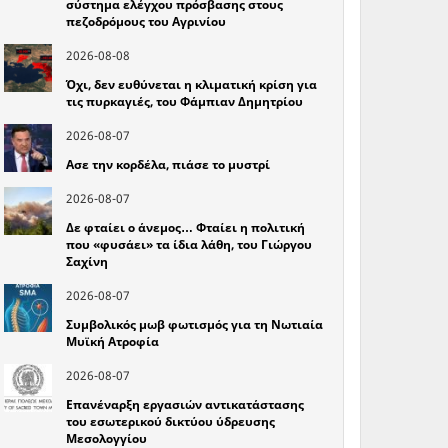
σύστημα ελέγχου πρόσβασης στους
πεζοδρόμους του Αγρινίου
2026-08-08
Όχι, δεν ευθύνεται η κλιματική κρίση για
τις πυρκαγιές, του Φάμπιαν Δημητρίου
2026-08-07
Ασε την κορδέλα, πιάσε το μυστρί
2026-08-07
Δε φταίει ο άνεμος… Φταίει η πολιτική
που «φυσάει» τα ίδια λάθη, του Γιώργου
Σαχίνη
2026-08-07
Συμβολικός μωβ φωτισμός για τη Νωτιαία
Μυϊκή Ατροφία
2026-08-07
Επανέναρξη εργασιών αντικατάστασης
του εσωτερικού δικτύου ύδρευσης
Μεσολογγίου