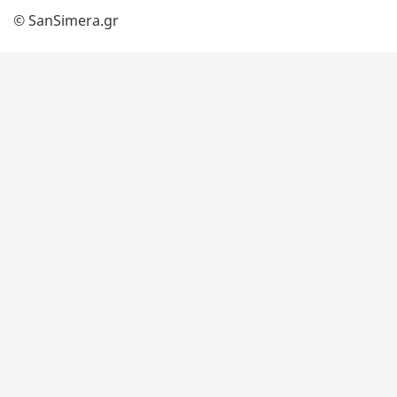
© SanSimera.gr