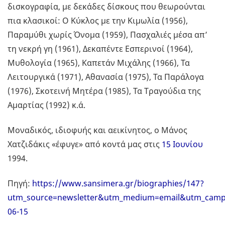
δισκογραφία, με δεκάδες δίσκους που θεωρούνται
πια κλασικοί: Ο Κύκλος με την Κιμωλία (1956),
Παραμύθι χωρίς Όνομα (1959), Πασχαλιές μέσα απ’
τη νεκρή γη (1961), Δεκαπέντε Εσπερινοί (1964),
Μυθολογία (1965), Καπετάν Μιχάλης (1966), Τα
Λειτουργικά (1971), Αθανασία (1975), Τα Παράλογα
(1976), Σκοτεινή Μητέρα (1985), Τα Τραγούδια της
Αμαρτίας (1992) κ.ά.
Μοναδικός, ιδιοφυής και αεικίνητος, ο Μάνος
Χατζιδάκις «έφυγε» από κοντά μας στις
15 Ιουνίου
1994.
Πηγή:
https://www.sansimera.gr/biographies/147?
utm_source=newsletter&utm_medium=email&utm_campa
06-15