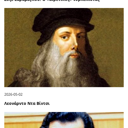
2026-05-02
Λεονάρντο Ντα Βίντσι