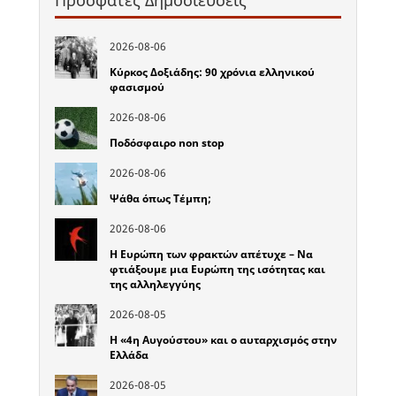
Πρόσφατες Δημοσιεύσεις
2026-08-06
Κύρκος Δοξιάδης: 90 χρόνια ελληνικού
φασισμού
2026-08-06
Ποδόσφαιρο non stop
2026-08-06
Ψάθα όπως Τέμπη;
2026-08-06
Η Ευρώπη των φρακτών απέτυχε – Να
φτιάξουμε μια Ευρώπη της ισότητας και
της αλληλεγγύης
2026-08-05
Η «4η Αυγούστου» και ο αυταρχισμός στην
Ελλάδα
2026-08-05