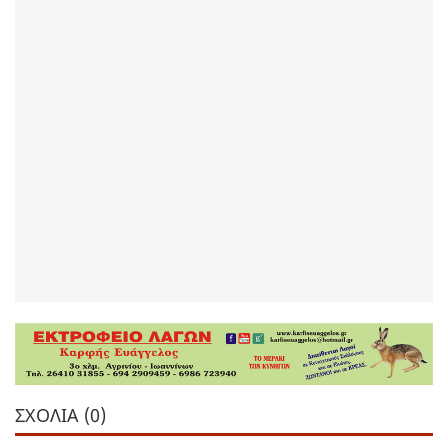
ΣΧΌΛΙΑ (0)