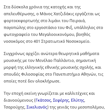
Στα δύσκολα χρόνια της κατοχής και της
απελευθέρωσης, ο Μάνος Χατζιδάκις εργάζεται ως
φορτοεκφορτωτής στο λιμάνι του Πειραιά,
παγοπώλης στο εργοστάσιο του Φιξ, υπάλληλος στο
φωτογραφείο του Μεγαλοοικονόμου, βοηθός
νοσοκόμος στο 401 Στρατιωτικό Νοσοκομείο.
Συγχρόνως αρχίζει ανώτερα θεωρητικά μαθήματα
μουσικής με τον Μενέλαο Παλλάντιο, σημαντική
μορφή της ελληνικής εθνικής μουσικής σχολής, και
σπουδές Φιλοσοφίας στο Πανεπιστήμιο Αθηνών, τις
οποίες ποτέ δεν ολοκλήρωσε.
Την εποχή εκείνη γνωρίζεται με καλλιτέχνες και
διανοούμενους (
Γκάτσος
,
Σεφέρης
,
Ελύτης
,
Τσαρούχης,
Σικελιανός
) της γενιάς του μεσοπολέμου,