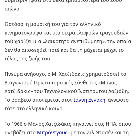
συμπεριληφθεί στα δέκα εμπορικότερα του 20ού
αιώνα.
Ωστόσο, η μουσική του για τον ελληνικό
κινηματογράφο και μια σειρά ελαφρών τραγουδιών
τού χαρίζει μια «λαϊκότητα ανεπιθύμητη», την οποία
δεν θα αποδεχθεί ποτέ και θα τη μάχεται μέχρι το
τέλος της ζωής του.
Πνεύμα ανήσυχο, ο Μ. Χατζιδάκις χρηματοδοτεί το
Διαγωνισμό Πρωτοποριακής Σύνθεσης «Μάνος
Χατζιδάκις» του Τεχνολογικού Ινστιτούτου Δοξιάδη.
Το βραβείο απονέμεται στον
Ιάννη Ξενάκη
, άγνωστο
τότε στο ελληνικό κοινό.
Το 1966 ο Μάνος Χατζιδάκις πηγαίνει στις ΗΠΑ, όπου
ανεβάζει στο
Μπρόντγουεϊ
με τον Ζιλ Ντασέν και τη