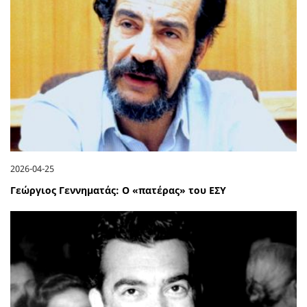
2026-04-25
Γεώργιος Γεννηματάς: Ο «πατέρας» του ΕΣΥ