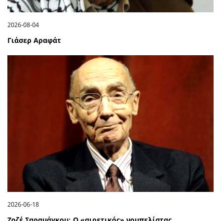
2026-08-04
Γιάσερ Αραφάτ
2026-06-18
Ζοζέ Σαραμάγκου: Ο «αιρετικός» νομπελίστας