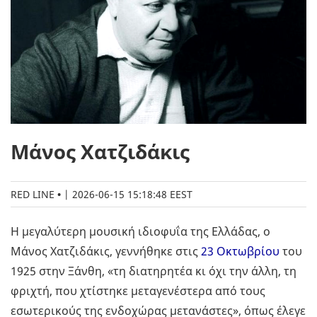
Μάνος Χατζιδάκις
RED LINE
|
2026-06-15 15:18:48 EEST
Η μεγαλύτερη μουσική ιδιοφυΐα της Ελλάδας, ο
Μάνος Χατζιδάκις, γεννήθηκε στις
23 Οκτωβρίου
του
1925 στην Ξάνθη, «τη διατηρητέα κι όχι την άλλη, τη
φριχτή, που χτίστηκε μεταγενέστερα από τους
εσωτερικούς της ενδοχώρας μετανάστες», όπως έλεγε