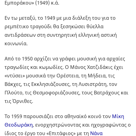
Εμποράκου» (1949) κ.ά.
Εν τω μεταξύ, το 1949 με μια διάλεξη του για το
ρεμπέτικο τραγούδι θα ξεσηκώσει θύελλα
αντιδράσεων στη συντηρητική ελληνική αστική
κοινωνία.
Από το 1950 αρχίζει να γράφει μουσική για αρχαίες
τραγωδίες και κωμωδίες. Ο Μάνος Χατζιδάκις έχει
«ντύσει» μουσικά την Ορέστεια, τη Μήδεια, τις
Βάκχες, τις Εκκλησιάζουσες, τη Λυσιστράτη, τον
Πλούτο, τις Θεσμοφοριάζουσες, τους Βατράχους και
τις Όρνιθες.
Το 1959 παρουσιάζει στο αθηναϊκό κοινό τον
Μίκη
Θεοδωράκη
, ενορχηστρώνοντας και ηχογραφώντας ο
ίδιος το έργο του «Επιτάφιος» με τη
Νάνα