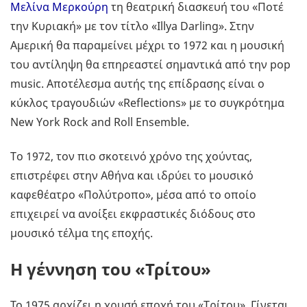
Μελίνα Μερκούρη
τη θεατρική διασκευή του «Ποτέ
την Κυριακή» με τον τίτλο «Illya Darling». Στην
Αμερική θα παραμείνει μέχρι το 1972 και η μουσική
του αντίληψη θα επηρεαστεί σημαντικά από την pop
music. Αποτέλεσμα αυτής της επίδρασης είναι ο
κύκλος τραγουδιών «Reflections» με το συγκρότημα
New York Rock and Roll Ensemble.
Τo 1972, τον πιο σκοτεινό χρόνο της χούντας,
επιστρέφει στην Αθήνα και ιδρύει το μουσικό
καφεθέατρο «Πολύτροπο», μέσα από το οποίο
επιχειρεί να ανοίξει εκφραστικές διόδους στο
μουσικό τέλμα της εποχής.
Η γέννηση του «Τρίτου»
Το 1975 αρχίζει η χρυσή εποχή του «Τρίτου». Γίνεται