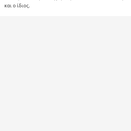
και ο ίδιος.